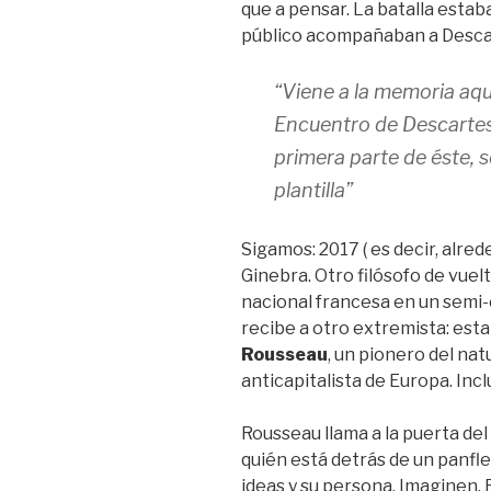
que a pensar. La batalla estab
público acompañaban a Descar
“Viene a la memoria aq
Encuentro de Descartes
primera parte de éste, 
plantilla”
Sigamos: 2017 ( es decir, alre
Ginebra. Otro filósofo de vuelt
nacional francesa en un semi-e
recibe a otro extremista: esta
Rousseau
, un pionero del nat
anticapitalista de Europa. Incl
Rousseau llama a la puerta del
quién está detrás de un panfle
ideas y su persona. Imaginen. 