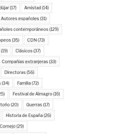
dújar
(17)
Amistad
(14)
Autores españoles
(31)
añoles contemporáneos
(129)
opeos
(35)
CDN
(73)
(19)
Clásicos
(37)
Compañías extranjeras
(33)
Directoras
(56)
s
(34)
Familia
(72)
25)
Festival de Almagro
(16)
Otoño
(20)
Guerras
(17)
Historia de España
(26)
Cornejo
(29)