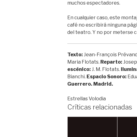
muchos espectadores.
En cualquier caso, este montaj
café no escribirá ninguna pági
del teatro. Y no por meterse 
Texto:
Jean-François Prévand
Maria Flotats.
Reparto:
Josep 
escénico:
J. M. Flotats.
Ilumin
Bianchi.
Espacio Sonoro:
Edu
Guerrero. Madrid.
Estrellas Volodia
Críticas relacionadas