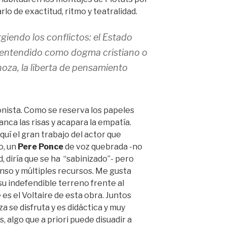
lo de exactitud, ritmo y teatralidad.
giendo los conflictos: el Estado
ios entendido como dogma cristiano o
oza, la liberta de pensamiento
nista. Como se reserva los papeles
anca las risas y acapara la empatía.
quí el gran trabajo del actor que
o, un
Pere Ponce
de voz quebrada -no
, diría que se ha “sabinizado”- pero
enso y múltiples recursos. Me gusta
 indefendible terreno frente al
es el Voltaire de esta obra. Juntos
 se disfruta y es didáctica y muy
, algo que a priori puede disuadir a