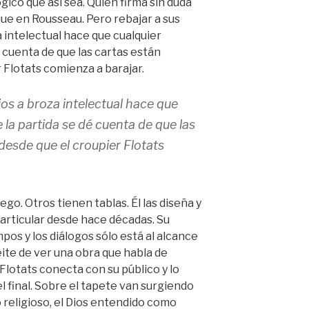
gico que así sea. Quien firma sin duda
ue en Rousseau. Pero rebajar a sus
 intelectual hace que cualquier
 cuenta de que las cartas están
 Flotats comienza a barajar.
ios a broza intelectual hace que
 la partida se dé cuenta de que las
esde que el croupier Flotats
ego. Otros tienen tablas. Él las diseña y
particular desde hace décadas. Su
mpos y los diálogos sólo está al alcance
leite de ver una obra que habla de
e Flotats conecta con su público y lo
final. Sobre el tapete van surgiendo
 o religioso, el Dios entendido como