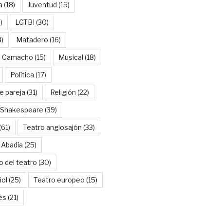
a
(18)
Juventud
(15)
)
LGTBI
(30)
8)
Matadero
(16)
l Camacho
(15)
Musical
(18)
Política
(17)
e pareja
(31)
Religión
(22)
Shakespeare
(39)
(61)
Teatro anglosajón
(33)
 Abadía
(25)
o del teatro
(30)
ñol
(25)
Teatro europeo
(15)
és
(21)