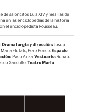
e de saloncitos Luis XIV y mesillas de
na en las enciclopedias de la historia
con el enciclopedista Rousseau.
.
Dramaturgia y dirección:
Josep
Maria Flotats, Pere Ponce.
Espacio
ación:
Paco Ariza.
Vestuario:
Renato
ardo Gandulfo.
Teatro María