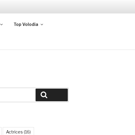
Top Volodia
Buscar
Actrices
(16)