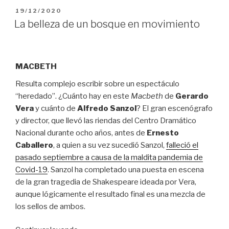
PUBLICADO
19/12/2020
EL
La belleza de un bosque en movimiento
MACBETH
Resulta complejo escribir sobre un espectáculo
“heredado”. ¿Cuánto hay en este
Macbeth
de
Gerardo
Vera
y cuánto de
Alfredo Sanzol
? El gran escenógrafo
y director, que llevó las riendas del Centro Dramático
Nacional durante ocho años, antes de
Ernesto
Caballero
, a quien a su vez sucedió Sanzol,
falleció el
pasado septiembre a causa de la maldita pandemia de
Covid-19
. Sanzol ha completado una puesta en escena
de la gran tragedia de Shakespeare ideada por Vera,
aunque lógicamente el resultado final es una mezcla de
los sellos de ambos.