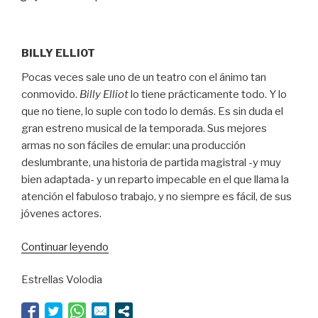
BILLY ELLIOT
Pocas veces sale uno de un teatro con el ánimo tan
conmovido.
Billy Elliot
lo tiene prácticamente todo. Y lo
que no tiene, lo suple con todo lo demás. Es sin duda el
gran estreno musical de la temporada. Sus mejores
armas no son fáciles de emular: una producción
deslumbrante, una historia de partida magistral -y muy
bien adaptada- y un reparto impecable en el que llama la
atención el fabuloso trabajo, y no siempre es fácil, de sus
jóvenes actores.
“¿Quién
Continuar leyendo
no
Estrellas Volodia
querría
bailar?”