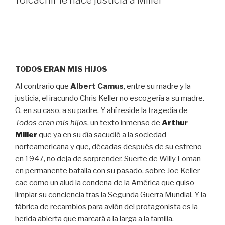
Tolcachir le hace justicia a Miller
TODOS ERAN MIS HIJOS
Al contrario que
Albert Camus
, entre su madre y la
justicia, el iracundo Chris Keller no escogería a su madre.
O, en su caso, a su padre. Y ahí reside la tragedia de
Todos eran mis hijos
, un texto inmenso de
Arthur
Miller
que ya en su día sacudió a la sociedad
norteamericana y que, décadas después de su estreno
en 1947, no deja de sorprender. Suerte de Willy Loman
en permanente batalla con su pasado, sobre Joe Keller
cae como un alud la condena de la América que quiso
limpiar su conciencia tras la Segunda Guerra Mundial. Y la
fábrica de recambios para avión del protagonista es la
herida abierta que marcará a la larga a la familia.