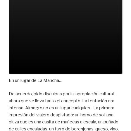
En un lugar de La Mancha…
De acuerdo, pido disculpas por la ‘apropiación cultural’,
ahora que se lleva tanto el concepto. La tentación era
intensa. Almagro no es un lugar cualquiera. La primera
impresión del viajero despistado: un horno de sol, una
plaza que es una casita de muñecas a escala, un puñado
de calles encaladas, un tarro de berenjenas, queso, vino,