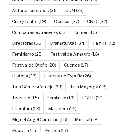
Autores europeos
(35)
CDN
(73)
Cine y teatro
(19)
Clásicos
(37)
CNTC
(32)
Compañías extranjeras
(33)
Crimen
(19)
Directoras
(56)
Dramaturgas
(34)
Familia
(72)
Feminismo
(25)
Festival de Almagro
(16)
Festival de Otoño
(20)
Guerras
(17)
Historia
(32)
Historia de España
(26)
Juan Gómez-Cornejo
(29)
Juan Mayorga
(18)
Juventud
(15)
Kamikaze
(13)
LGTBI
(30)
Literatura
(18)
Matadero
(16)
Miguel Ángel Camacho
(15)
Musical
(18)
Pobreza
(15)
Política
(17)