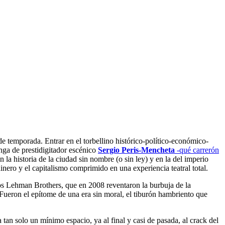
e de temporada.
Entrar en el torbellino histórico-político-económico-
anga de prestidigitador escénico
Sergio Peris-Mencheta
-qué carrerón
la historia de la ciudad sin nombre (o sin ley) y en la del imperio
nero y el capitalismo comprimido en una experiencia teatral total.
 los Lehman Brothers, que en 2008 reventaron la burbuja de la
ueron el epítome de una era sin moral, el tiburón hambriento que
a tan solo un mínimo espacio, ya al final y casi de pasada, al crack del