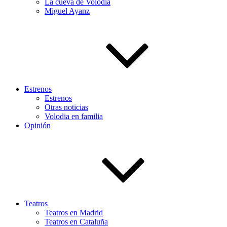
La cueva de Volodia
Miguel Ayanz
Estrenos
Estrenos
Otras noticias
Volodia en familia
Opinión
Teatros
Teatros en Madrid
Teatros en Cataluña