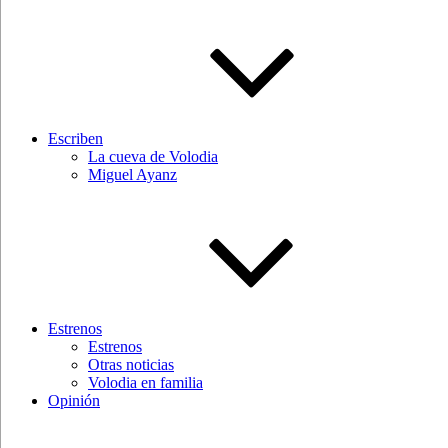
Escriben
La cueva de Volodia
Miguel Ayanz
Estrenos
Estrenos
Otras noticias
Volodia en familia
Opinión