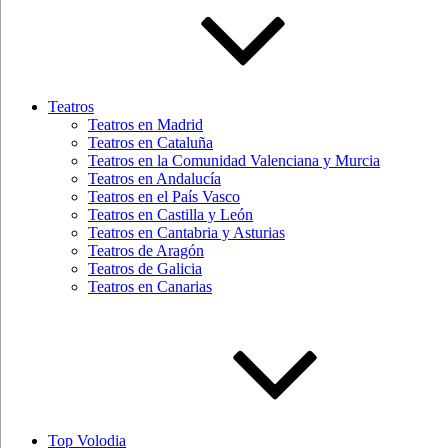
Teatros
Teatros en Madrid
Teatros en Cataluña
Teatros en la Comunidad Valenciana y Murcia
Teatros en Andalucía
Teatros en el País Vasco
Teatros en Castilla y León
Teatros en Cantabria y Asturias
Teatros de Aragón
Teatros de Galicia
Teatros en Canarias
Top Volodia