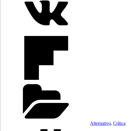
Categorías
Alternativo
,
Crítica
Etiquetas