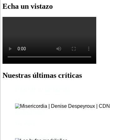
Echa un vistazo
Nuestras últimas críticas
El castillo de Lindabridis
Misericordia
Madre (Mère)
Tío Vania
Los bufos madrileños