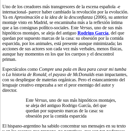
Uno de los creadores más transgresores de la escena española -e
internacional- parece haber cambiado la revolución por la evolución.
Ya en
Aproximación a la idea de la desconfianza
(2006), su anterior
montaje visto en Madrid, se encaminaba más a la reflexión íntima
que a las consignas político-sociales.
Este
Versus
, uno de sus más
hipnóticos montajes, se aleja del antiguo
Rodrigo García
, del que
quedan por supuesto marcas de la casa: su obsesión por la comida
esparcida, por los animales, está presente aunque minimizada; las
acciones de sus actores son cada vez más verbales, menos físicas,
aunque hay momentos en los que los cuerpos y el descontrol
priman.
Espectáculos como
Compre una pala en Ikea para cavar mi tumba
o
La historia de Ronald, el payaso de McDonalds
eran impactantes,
con su despliegue de materias orgánicas. Pero el estancamiento del
lenguaje creativo empezaba a ser el peor enemigo del autor y
director.
Este
Versus
, uno de sus más hipnóticos montajes,
se aleja del antiguo Rodrigo García, del que
quedan por supuesto marcas de la casa: su
obsesión por la comida esparcida
El hispano-argentino ha sabido concentrar sus mensajes en su texto