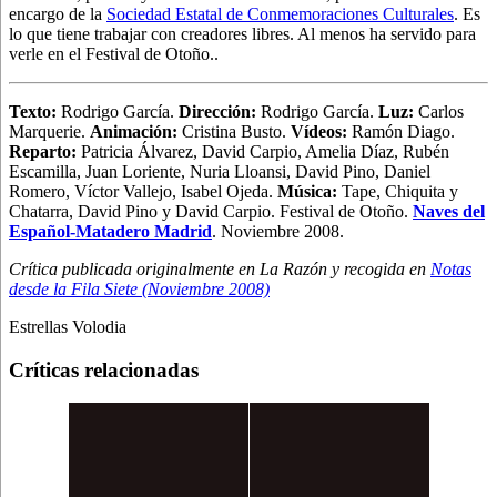
encargo de la
Sociedad Estatal de Conmemoraciones Culturales
. Es
lo que tiene trabajar con creadores libres. Al menos ha servido para
verle en el Festival de Otoño..
Texto:
Rodrigo García.
Dirección:
Rodrigo García.
Luz:
Carlos
Marquerie.
Animación:
Cristina Busto.
Vídeos:
Ramón Diago.
Reparto:
Patricia Álvarez, David Carpio, Amelia Díaz, Rubén
Escamilla, Juan Loriente, Nuria Lloansi, David Pino, Daniel
Romero, Víctor Vallejo, Isabel Ojeda.
Música:
Tape, Chiquita y
Chatarra, David Pino y David Carpio. Festival de Otoño.
Naves del
Español-Matadero Madrid
. Noviembre 2008.
Crítica publicada originalmente en La Razón y recogida en
Notas
desde la Fila Siete (Noviembre 2008)
Estrellas Volodia
Críticas relacionadas