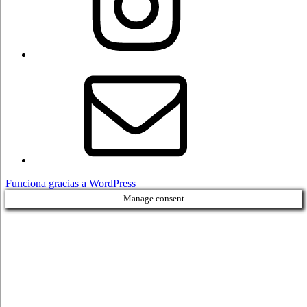
Correo
electrónico
Funciona gracias a WordPress
Manage consent