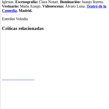
Iglesias.
Escenografía:
Clara Notari.
Iluminación:
Juanjo llorens.
Vestuario:
María Araujo.
Vídeoescena:
Álvaro Luna.
Teatro de la
Comedia
. Madrid.
Estrellas Volodia
Críticas relacionadas
Nada del otro mundo