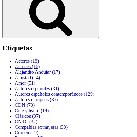
Etiquetas
Actores
(18)
Actrices
(16)
Alejandro Andújar
(17)
Amistad
(14)
Amor
(51)
Autores españoles
(31)
Autores españoles contemporáneos
(129)
Autores europeos
(35)
CDN
(73)
Cine y teatro
(19)
Clásicos
(37)
CNTC
(32)
Compañías extranjeras
(33)
Crimen
(19)