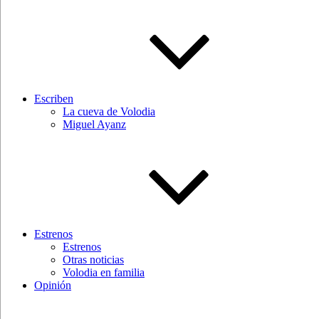
Escriben
La cueva de Volodia
Miguel Ayanz
Estrenos
Estrenos
Otras noticias
Volodia en familia
Opinión