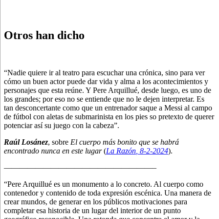
Otros han dicho
“Nadie quiere ir al teatro para escuchar una crónica, sino para ver
cómo un buen actor puede dar vida y alma a los acontecimientos y
personajes que esta reúne. Y Pere Arquillué, desde luego, es uno de
los grandes; por eso no se entiende que no le dejen interpretar. Es
tan desconcertante como que un entrenador saque a Messi al campo
de fútbol con aletas de submarinista en los pies so pretexto de querer
potenciar así su juego con la cabeza”.
Raúl Losánez
, sobre
El cuerpo más bonito que se habrá
encontrado nunca en este lugar
(
La Razón
, 8
-2-2024
).
———————————————————–
“Pere Arquillué es un monumento a lo concreto. Al cuerpo como
contenedor y contenido de toda expresión escénica. Una manera de
crear mundos, de generar en los públicos motivaciones para
completar esa historia de un lugar del interior de un punto