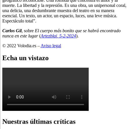
geográfico reconocible. Una rotonda que concentra el amor y la
muerte. La libertad y la represión. Es una obra, un unipersonal coral,
una delicia, una deslumbrante muestra del teatro en su manera
esencial. Un texto, un actor, un espacio, luces, una leve música.
Espectáculo total”.
Carlos Gil
, sobre
El cuerpo más bonito que se habrá encontrado
nunca en este lugar
(
Artezblai
, 5
-2-2024
).
© 2022 Volodia.es –
Aviso legal
Echa un vistazo
Nuestras últimas críticas