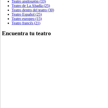
Teatro anglosajón
(33)
Teatro de La Abadía
(25)
Teatro dentro del teatro
(30)
Teatro Español
(25)
Teatro europeo
(15)
Teatro francés
(21)
Encuentra tu teatro