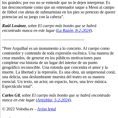
los grandes; por eso no se entiende que no le dejen interpretar. Es
tan desconcertante como que un entrenador saque a Messi al campo
de fútbol con aletas de submarinista en los pies so pretexto de querer
potenciar así su juego con la cabeza”.
Raúl Losánez
, sobre
El cuerpo más bonito que se habrá
encontrado nunca en este lugar
(
La Razón
, 8
-2-2024
).
———————————————————–
“Pere Arquillué es un monumento a lo concreto. Al cuerpo como
contenedor y contenido de toda expresión escénica. Una manera de
crear mundos, de generar en los públicos motivaciones para
completar esa historia de un lugar del interior de un punto
geográfico reconocible. Una rotonda que concentra el amor y la
muerte. La libertad y la represión. Es una obra, un unipersonal coral,
una delicia, una deslumbrante muestra del teatro en su manera
esencial. Un texto, un actor, un espacio, luces, una leve música.
Espectáculo total”.
Carlos Gil
, sobre
El cuerpo más bonito que se habrá encontrado
nunca en este lugar
(
Artezblai
, 5
-2-2024
).
© 2022 Volodia.es –
Aviso legal