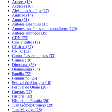
Actores
(18)
Actrices
(16)
Alejandro Andújar
(17)
Amistad
(14)
Amor
(51)
Autores españoles
(31)
Autores españoles contemporáneos
(129)
Autores europeos
(35)
CDN
(73)
Cine y teatro
(19)
Clásicos
(37)
CNTC
(32)
Compañías extranjeras
(33)
Crimen
(19)
Directoras
(56)
Dramaturgas
(34)
Familia
(72)
Feminismo
(25)
Festival de Almagro
(16)
Festival de Otoño
(20)
Guerras
(17)
Historia
(32)
Historia de España
(26)
Juan Gómez-Cornejo
(29)
Juan Mayorga
(18)