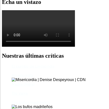
Echa un vistazo
Nuestras últimas críticas
El castillo de Lindabridis
Misericordia
Madre (Mère)
Tío Vania
Los bufos madrileños