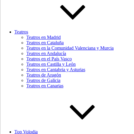
Teatros
Teatros en Madrid
Teatros en Cataluña
Teatros en la Comunidad Valenciana y Murcia
Teatros en Andalucía
Teatros en el País Vasco
Teatros en Castilla y León
Teatros en Cantabria y Asturias
Teatros de Aragón
Teatros de Galicia
Teatros en Canarias
Top Volodia