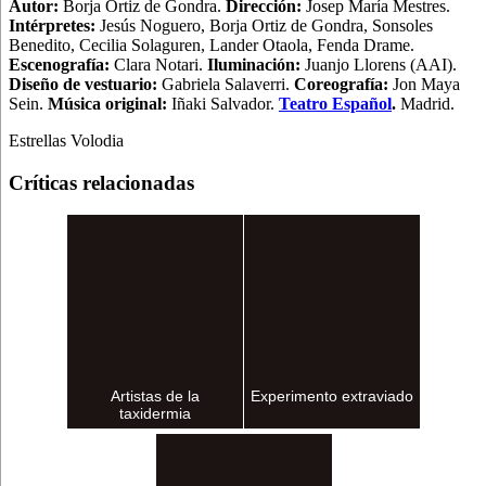
Autor:
Borja Ortiz de Gondra.
Dirección:
Josep María Mestres.
Intérpretes:
Jesús Noguero, Borja Ortiz de Gondra, Sonsoles
Benedito, Cecilia Solaguren, Lander Otaola, Fenda Drame
.
Escenografía:
Clara Notari.
Iluminación:
Juanjo Llorens (AAI).
Diseño de vestuario:
Gabriela Salaverri.
Coreografía:
Jon Maya
Sein.
Música original:
Iñaki Salvador.
Teatro Español
.
Madrid.
Estrellas Volodia
Críticas relacionadas
Artistas de la
Experimento extraviado
taxidermia