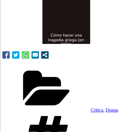
Cómo hacer una
tragedia griega (en
2023)
Categorías
Crítica
,
Drama
Etiquetas