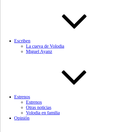
Escriben
La cueva de Volodia
Miguel Ayanz
Estrenos
Estrenos
Otras noticias
Volodia en familia
Opinión