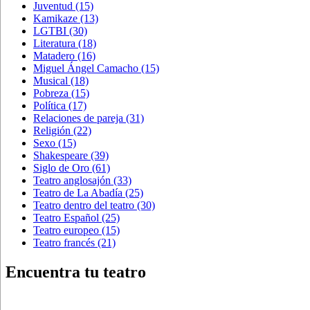
Juventud
(15)
Kamikaze
(13)
LGTBI
(30)
Literatura
(18)
Matadero
(16)
Miguel Ángel Camacho
(15)
Musical
(18)
Pobreza
(15)
Política
(17)
Relaciones de pareja
(31)
Religión
(22)
Sexo
(15)
Shakespeare
(39)
Siglo de Oro
(61)
Teatro anglosajón
(33)
Teatro de La Abadía
(25)
Teatro dentro del teatro
(30)
Teatro Español
(25)
Teatro europeo
(15)
Teatro francés
(21)
Encuentra tu teatro