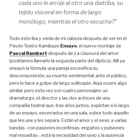
cada uno le arroje al otro una diatriba, su
tejido visceral en forma de largo
monólogo, mientras el otro escucha?”
Todo esto iba y venía de mi cabeza después de ver en el
Pavón Teatro Kamikaze
Ensayo
, el nuevo montaje de
Pascal Rambert
después de
La clausura del amor
(podríamos llamarlo la segunda parte del díptico). Allí ya
ensayó la fórmula: una pareja escenifica su
descomposición, su muerte sentimental, ante el público,
pero lo hace a golpe de largo soliloquio. Aquí ocurre algo
similar, pero esta vez son cuatro personajes: un
dramaturgo, el director y las dos actrices de una
compañía teatral que, tras años juntos, explotan a lo largo
de un ensayo, encerrados en una sala, sobre todo aquello
que les une y les separa. Están el amor y el sexo, a varias
bandas -con pasiones inconfesas, engaños y pulsiones
mal resueltas-, está la necesidad del sexo y la ausencia