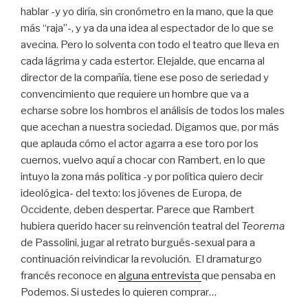
hablar -y yo diría, sin cronómetro en la mano, que la que
más “raja”-, y ya da una idea al espectador de lo que se
avecina. Pero lo solventa con todo el teatro que lleva en
cada lágrima y cada estertor. Elejalde, que encarna al
director de la compañía, tiene ese poso de seriedad y
convencimiento que requiere un hombre que va a
echarse sobre los hombros el análisis de todos los males
que acechan a nuestra sociedad. Digamos que, por más
que aplauda cómo el actor agarra a ese toro por los
cuernos, vuelvo aquí a chocar con Rambert, en lo que
intuyo la zona más política -y por política quiero decir
ideológica- del texto: los jóvenes de Europa, de
Occidente, deben despertar. Parece que Rambert
hubiera querido hacer su reinvención teatral del
Teorema
de Passolini, jugar al retrato burgués-sexual para a
continuación reivindicar la revolución. El dramaturgo
francés reconoce en
alguna entrevista
que pensaba en
Podemos. Si ustedes lo quieren comprar…