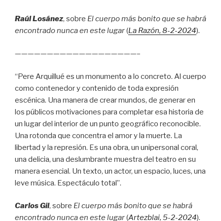
Raúl Losánez
, sobre
El cuerpo más bonito que se habrá
encontrado nunca en este lugar
(
La Razón
, 8
-2-2024
).
———————————————————–
“Pere Arquillué es un monumento a lo concreto. Al cuerpo
como contenedor y contenido de toda expresión
escénica. Una manera de crear mundos, de generar en
los públicos motivaciones para completar esa historia de
un lugar del interior de un punto geográfico reconocible.
Una rotonda que concentra el amor y la muerte. La
libertad y la represión. Es una obra, un unipersonal coral,
una delicia, una deslumbrante muestra del teatro en su
manera esencial. Un texto, un actor, un espacio, luces, una
leve música. Espectáculo total”.
Carlos Gil
, sobre
El cuerpo más bonito que se habrá
encontrado nunca en este lugar
(
Artezblai
, 5
-2-2024
).