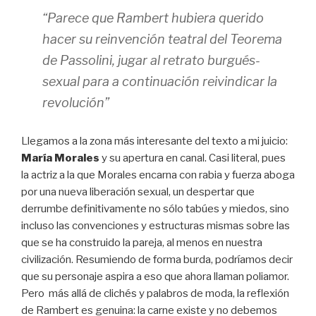
“Parece que Rambert hubiera querido
hacer su reinvención teatral del
Teorema
de Passolini
, jugar al retrato burgués-
sexual para a continuación reivindicar la
revolución”
Llegamos a la zona más interesante del texto a mi juicio:
María Morales
y su apertura en canal. Casi literal, pues
la actriz a la que Morales encarna con rabia y fuerza aboga
por una nueva liberación sexual, un despertar que
derrumbe definitivamente no sólo tabúes y miedos, sino
incluso las convenciones y estructuras mismas sobre las
que se ha construido la pareja, al menos en nuestra
civilización. Resumiendo de forma burda, podríamos decir
que su personaje aspira a eso que ahora llaman poliamor.
Pero más allá de clichés y palabros de moda, la reflexión
de Rambert es genuina: la carne existe y no debemos