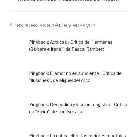
4 respuestas a «Arte y ensayo»
Pingback:
Actrices - Crítica de 'Hermanas
(Bárbara e Irene)', de Pascal Rambert
Pingback:
El amor no es suficiente - Crítica de
"Ilusiones", de Miguel del Arco
Pingback:
Despedida y lección magistral - Crítica
de "Elvira", de Toni Servillo
Pingback:
La crítica elige: los mejores montajes