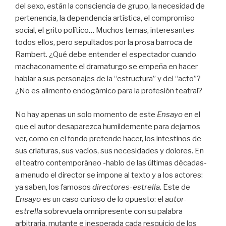
del sexo, están la consciencia de grupo, la necesidad de
pertenencia, la dependencia artística, el compromiso
social, el grito político… Muchos temas, interesantes
todos ellos, pero sepultados por la prosa barroca de
Rambert. ¿Qué debe entender el espectador cuando
machaconamente el dramaturgo se empeña en hacer
hablar a sus personajes de la “estructura” y del “acto”?
¿No es alimento endogámico para la profesión teatral?
No hay apenas un solo momento de este
Ensayo
en el
que el autor desaparezca humildemente para dejarnos
ver, como en el fondo pretende hacer, los intestinos de
sus criaturas, sus vacíos, sus necesidades y dolores. En
el teatro contemporáneo -hablo de las últimas décadas-
a menudo el director se impone al texto y a los actores:
ya saben, los famosos
directores-estrella
. Este de
Ensayo
es un caso curioso de lo opuesto: el
autor-
estrella
sobrevuela omnipresente con su palabra
arbitraria, mutante e inesperada cada resquicio de los