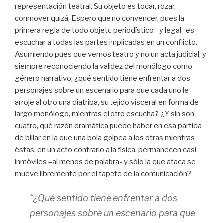
representación teatral. Su objeto es tocar, rozar,
conmover quizá. Espero que no convencer, pues la
primera regla de todo objeto periodístico –y legal- es
escuchar a todas las partes implicadas en un conflicto.
Asumiendo pues que vemos teatro y no un acta judicial, y
siempre reconociendo la validez del monólogo como
género narrativo, ¿qué sentido tiene enfrentar a dos
personajes sobre un escenario para que cada uno le
arroje al otro una diatriba, su tejido visceral en forma de
largo monólogo, mientras el otro escucha? ¿Y sin son
cuatro, qué razón dramática puede haber en esa partida
de billar en la que una bola golpea a los otras mientras
éstas, en un acto contrario a la física, permanecen casi
inmóviles –al menos de palabra- y sólo la que ataca se
mueve libremente por el tapete de la comunicación?
“¿Qué sentido tiene enfrentar a dos
personajes sobre un escenario para que