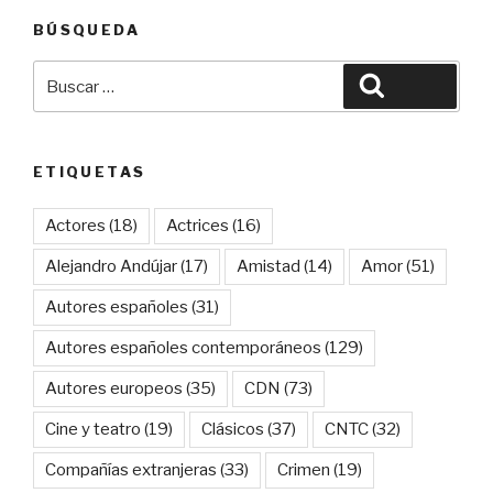
BÚSQUEDA
Buscar
Buscar
por:
ETIQUETAS
Actores
(18)
Actrices
(16)
Alejandro Andújar
(17)
Amistad
(14)
Amor
(51)
Autores españoles
(31)
Autores españoles contemporáneos
(129)
Autores europeos
(35)
CDN
(73)
Cine y teatro
(19)
Clásicos
(37)
CNTC
(32)
Compañías extranjeras
(33)
Crimen
(19)