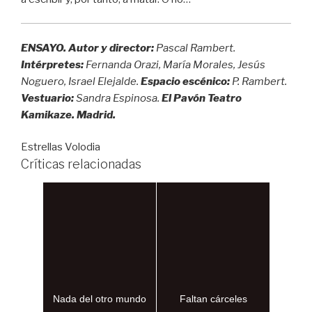
ENSAYO.
Autor y director:
Pascal Rambert.
Intérpretes:
Fernanda Orazi, María Morales, Jesús
Noguero, Israel Elejalde.
Espacio escénico:
P. Rambert.
Vestuario:
Sandra Espinosa.
El Pavón Teatro
Kamikaze. Madrid.
Estrellas Volodia
Críticas relacionadas
Nada del otro mundo
Faltan cárceles