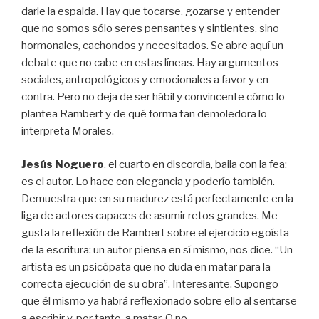
darle la espalda. Hay que tocarse, gozarse y entender
que no somos sólo seres pensantes y sintientes, sino
hormonales, cachondos y necesitados. Se abre aquí un
debate que no cabe en estas líneas. Hay argumentos
sociales, antropológicos y emocionales a favor y en
contra. Pero no deja de ser hábil y convincente cómo lo
plantea Rambert y de qué forma tan demoledora lo
interpreta Morales.
Jesús Noguero
, el cuarto en discordia, baila con la fea:
es el autor. Lo hace con elegancia y poderío también.
Demuestra que en su madurez está perfectamente en la
liga de actores capaces de asumir retos grandes. Me
gusta la reflexión de Rambert sobre el ejercicio egoísta
de la escritura: un autor piensa en sí mismo, nos dice. “Un
artista es un psicópata que no duda en matar para la
correcta ejecución de su obra”. Interesante. Supongo
que él mismo ya habrá reflexionado sobre ello al sentarse
a escribir y, por tanto, a matar. O no…