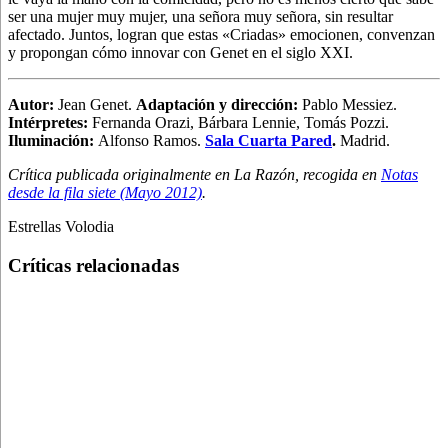
ser una mujer muy mujer, una señora muy señora, sin resultar
afectado. Juntos, logran que estas «Criadas» emocionen, convenzan
y propongan cómo innovar con Genet en el siglo XXI.
Autor
:
Jean Genet.
Adaptación y dirección:
Pablo Messiez.
Intérpretes:
Fernanda Orazi, Bárbara Lennie, Tomás Pozzi.
Iluminación:
Alfonso Ramos.
Sala Cuarta Pared
.
Madrid.
Crítica publicada originalmente en La Razón, recogida en
Notas
desde la fila siete (Mayo 2012)
.
Estrellas Volodia
Críticas relacionadas