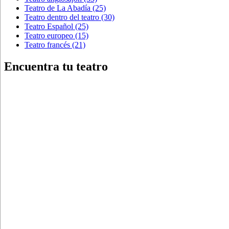
Teatro de La Abadía
(25)
Teatro dentro del teatro
(30)
Teatro Español
(25)
Teatro europeo
(15)
Teatro francés
(21)
Encuentra tu teatro