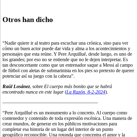
Otros han dicho
“Nadie quiere ir al teatro para escuchar una crónica, sino para ver
cómo un buen actor puede dar vida y alma a los acontecimientos y
personajes que esta reúne. Y Pere Arquillué, desde luego, es uno de
los grandes; por eso no se entiende que no le dejen interpretar. Es
tan desconcertante como que un entrenador saque a Messi al campo
de fútbol con aletas de submarinista en los pies so pretexto de querer
potenciar así su juego con la cabeza”.
Raúl Losánez
, sobre
El cuerpo más bonito que se habrá
encontrado nunca en este lugar
(
La Razón
, 8
-2-2024
).
———————————————————–
“Pere Arquillué es un monumento a lo concreto. Al cuerpo como
contenedor y contenido de toda expresión escénica. Una manera de
crear mundos, de generar en los públicos motivaciones para
completar esa historia de un lugar del interior de un punto
geográfico reconocible. Una rotonda que concentra el amor y la