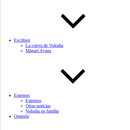
Escriben
La cueva de Volodia
Miguel Ayanz
Estrenos
Estrenos
Otras noticias
Volodia en familia
Opinión