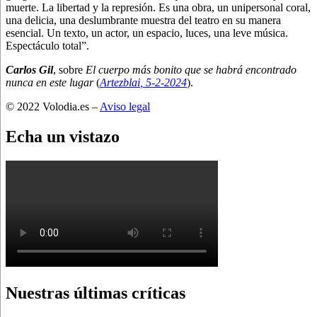
muerte. La libertad y la represión. Es una obra, un unipersonal coral,
una delicia, una deslumbrante muestra del teatro en su manera
esencial. Un texto, un actor, un espacio, luces, una leve música.
Espectáculo total”.
Carlos Gil
, sobre
El cuerpo más bonito que se habrá encontrado
nunca en este lugar
(
Artezblai
, 5
-2-2024
).
© 2022 Volodia.es –
Aviso legal
Echa un vistazo
Nuestras últimas críticas