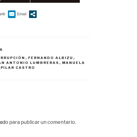
A
ORRUPCIÓN
,
FERNANDO ALBIZU
,
AN ANTONIO LUMBRERAS
,
MANUELA
,
PILAR CASTRO
ado
para publicar un comentario.