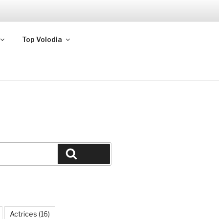
Top Volodia
Buscar
Actrices
(16)