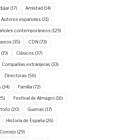
dújar
(17)
Amistad
(14)
Autores españoles
(31)
añoles contemporáneos
(129)
opeos
(35)
CDN
(73)
(19)
Clásicos
(37)
Compañías extranjeras
(33)
Directoras
(56)
s
(34)
Familia
(72)
25)
Festival de Almagro
(16)
Otoño
(20)
Guerras
(17)
Historia de España
(26)
Cornejo
(29)