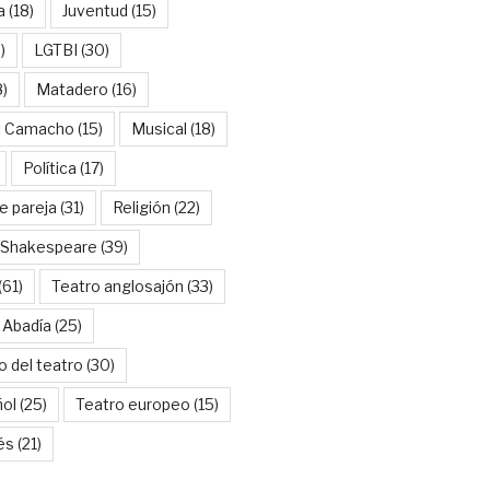
a
(18)
Juventud
(15)
)
LGTBI
(30)
8)
Matadero
(16)
l Camacho
(15)
Musical
(18)
Política
(17)
e pareja
(31)
Religión
(22)
Shakespeare
(39)
(61)
Teatro anglosajón
(33)
 Abadía
(25)
o del teatro
(30)
ñol
(25)
Teatro europeo
(15)
és
(21)