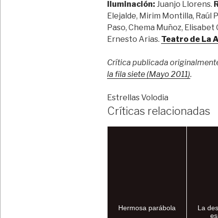
Iluminación:
Juanjo Llorens.
R
Elejalde, Mirim Montilla, Raúl
Paso, Chema Muñoz, Elisabet G
Ernesto Arias.
Teatro de La 
Crítica publicada originalment
la fila siete (Mayo 2011)
.
Estrellas Volodia
Críticas relacionadas
Hermosa parábola
La des
es