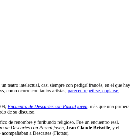
un teatro intelectual, casi siempre con pedigrí francés, en el que hay
ivs
, como ocurre con tantos artistas,
parecen repetirse, copiarse,
009,
Encuentro de Descartes con Pascal joven
: más que una primera
odo de su discurso.
tífico de renombre y furibundo religioso. Fue un encuentro real.
ro de Descartes con Pascal joven
,
Jean Claude Brisville
, y el
co acompañaban a Descartes (Flotats).