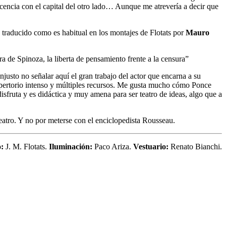
cencia con el capital del otro lado… Aunque me atrevería a decir que
y traducido como es habitual en los montajes de Flotats por
Mauro
a de Spinoza, la liberta de pensamiento frente a la censura”
njusto no señalar aquí el gran trabajo del actor que encarna a su
repertorio intenso y múltiples recursos. Me gusta mucho cómo Ponce
isfruta y es didáctica y muy amena para ser teatro de ideas, algo que a
teatro. Y no por meterse con el enciclopedista Rousseau.
o:
J. M. Flotats.
Iluminación:
Paco Ariza.
Vestuario:
Renato Bianchi.