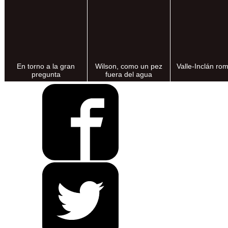
En torno a la gran
Wilson, como un pez
Valle-Inclán ro
pregunta
fuera del agua