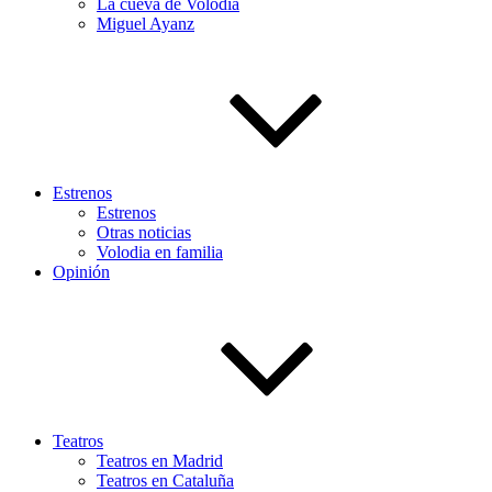
La cueva de Volodia
Miguel Ayanz
Estrenos
Estrenos
Otras noticias
Volodia en familia
Opinión
Teatros
Teatros en Madrid
Teatros en Cataluña