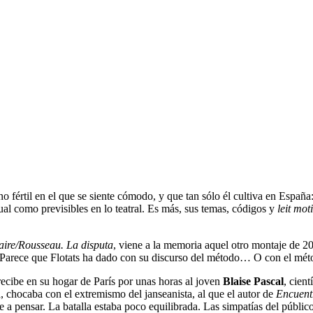
 fértil en el que se siente cómodo, y que tan sólo él cultiva en España: 
ual como previsibles en lo teatral. Es más, sus temas, códigos y
leit mot
aire/Rousseau. La disputa
, viene a la memoria aquel otro montaje de 2
la. Parece que Flotats ha dado con su discurso del método… O con el mét
ecibe en su hogar de París por unas horas al joven
Blaise Pascal
, cien
, chocaba con el extremismo del janseanista, al que el autor de
Encuent
 a pensar. La batalla estaba poco equilibrada. Las simpatías del públi