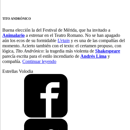
TITO ANDRÓNICO
Buena elección la del Festival de Mérida, que ha invitado a
Animalario
a estrenar en el Teatro Romano. No se han apagado
aún los ecos de su formidable
Urtain
y es una de las compañías del
momento. Acierto también con el texto: el certamen propuso, con
lógica,
Tito Andrónico
: la tragedia más violenta de
Shakespeare
parecía escrita para el estilo incendiario de
Andrés Lima
y
“No
compañía.
Continuar leyendo
arde
Estrellas Volodia
Roma”