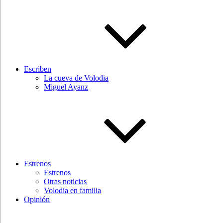
Escriben
La cueva de Volodia
Miguel Ayanz
Estrenos
Estrenos
Otras noticias
Volodia en familia
Opinión