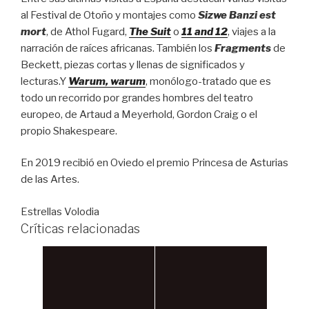
al Festival de Otoño y montajes como
Sizwe Banzi est
mort
, de Athol Fugard,
The Suit
o
11 and 12
, viajes a la
narración de raíces africanas. También los
Fragments
de
Beckett, piezas cortas y llenas de significados y
lecturas.Y
Warum, warum
, monólogo-tratado que es
todo un recorrido por grandes hombres del teatro
europeo, de Artaud a Meyerhold, Gordon Craig o el
propio Shakespeare.
En 2019 recibió en Oviedo el premio Princesa de Asturias
de las Artes.
Estrellas Volodia
Críticas relacionadas