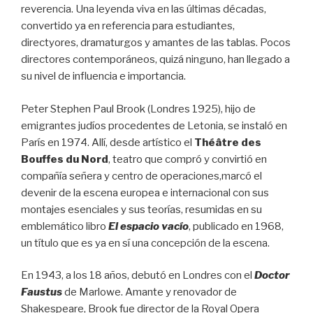
reverencia.
Una leyenda viva en las últimas décadas,
convertido ya en referencia para estudiantes,
directyores, dramaturgos y amantes de las tablas. Pocos
directores contemporáneos, quizá ninguno, han llegado a
su nivel de influencia e importancia.
Peter Stephen Paul Brook (Londres 1925), hijo de
emigrantes judíos procedentes de Letonia, se instaló en
París en 1974. Allí, desde artístico el
Théâtre des
Bouffes du Nord
, teatro que compró y convirtió en
compañía señera y centro de operaciones,marcó el
devenir de la escena europea e internacional con sus
montajes esenciales y sus teorías, resumidas en su
emblemático libro
El espacio vacío
, publicado en 1968,
un título que es ya en sí una concepción de la escena.
En 1943, a los 18 años, debutó en Londres con el
Doctor
Faustus
de Marlowe. Amante y renovador de
Shakespeare, Brook fue director de la Royal Opera