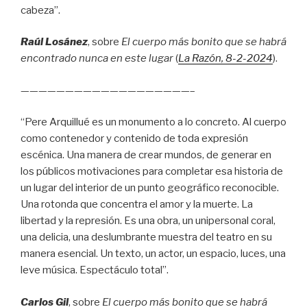
cabeza”.
Raúl Losánez
, sobre
El cuerpo más bonito que se habrá
encontrado nunca en este lugar
(
La Razón
, 8
-2-2024
).
———————————————————–
“Pere Arquillué es un monumento a lo concreto. Al cuerpo
como contenedor y contenido de toda expresión
escénica. Una manera de crear mundos, de generar en
los públicos motivaciones para completar esa historia de
un lugar del interior de un punto geográfico reconocible.
Una rotonda que concentra el amor y la muerte. La
libertad y la represión. Es una obra, un unipersonal coral,
una delicia, una deslumbrante muestra del teatro en su
manera esencial. Un texto, un actor, un espacio, luces, una
leve música. Espectáculo total”.
Carlos Gil
, sobre
El cuerpo más bonito que se habrá