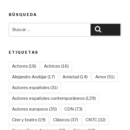
BÚSQUEDA
Buscar
Buscar
por:
ETIQUETAS
Actores
(18)
Actrices
(16)
Alejandro Andújar
(17)
Amistad
(14)
Amor
(51)
Autores españoles
(31)
Autores españoles contemporáneos
(129)
Autores europeos
(35)
CDN
(73)
Cine y teatro
(19)
Clásicos
(37)
CNTC
(32)