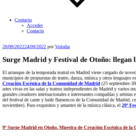
Contacto
Acceder
Contacto
Publicado
20/09/2022
24/09/2022
por
Volodia
el
Surge Madrid y Festival de Otoño: llegan 
El arranque de la temporada teatral en Madrid viene cargado de noved
municipios de propuestas de teatro, danza, música y otros lenguajes es
Creación Escénica de la Comunidad de Madrid
(25 septiembre-30 o
artes vivas en las salas y teatros independientes de Madrid y varios 
grandes creadores internacionales e interesantes compañías y artistas 
del festival de cante y baile flamencos de la Comunidad de Madrid, ce
noviembre). Para exquisitos y amantes de la música clásica, el
29º Fe
9
º Surge Madrid en Otoño. Muestra de Creación Escénica de l