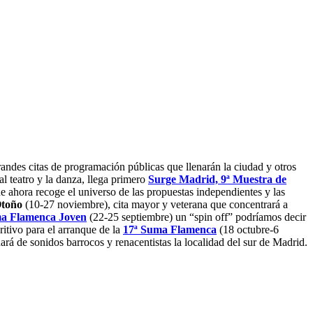
ndes citas de programación públicas que llenarán la ciudad y otros
al teatro y la danza, llega primero
Surge Madrid,
9ª Muestra de
ue ahora recoge el universo de las propuestas independientes y las
 Otoño
(10-27 noviembre), cita mayor y veterana que concentrará a
a Flamenca Joven
(22-25 septiembre) un “spin off” podríamos decir
itivo para el arranque de la
17ª Suma Flamenca
(18 octubre-6
ará de sonidos barrocos y renacentistas la localidad del sur de Madrid.