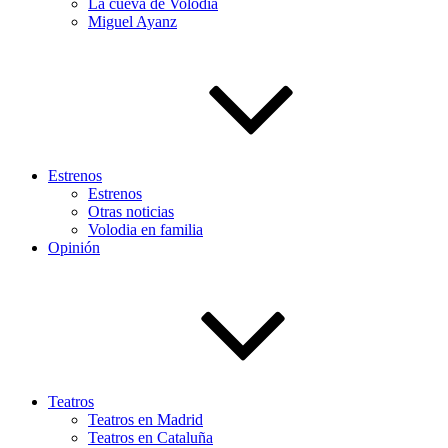
La cueva de Volodia
Miguel Ayanz
Estrenos
Estrenos
Otras noticias
Volodia en familia
Opinión
Teatros
Teatros en Madrid
Teatros en Cataluña