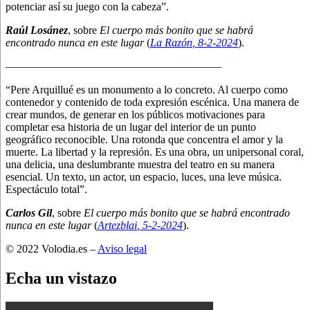
potenciar así su juego con la cabeza”.
Raúl Losánez
, sobre
El cuerpo más bonito que se habrá
encontrado nunca en este lugar
(
La Razón
, 8
-2-2024
).
———————————————————–
“Pere Arquillué es un monumento a lo concreto. Al cuerpo como
contenedor y contenido de toda expresión escénica. Una manera de
crear mundos, de generar en los públicos motivaciones para
completar esa historia de un lugar del interior de un punto
geográfico reconocible. Una rotonda que concentra el amor y la
muerte. La libertad y la represión. Es una obra, un unipersonal coral,
una delicia, una deslumbrante muestra del teatro en su manera
esencial. Un texto, un actor, un espacio, luces, una leve música.
Espectáculo total”.
Carlos Gil
, sobre
El cuerpo más bonito que se habrá encontrado
nunca en este lugar
(
Artezblai
, 5
-2-2024
).
© 2022 Volodia.es –
Aviso legal
Echa un vistazo