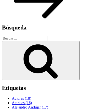
Búsqueda
Buscar
por:
Buscar
Etiquetas
Actores
(18)
Actrices
(16)
Alejandro Andújar
(17)