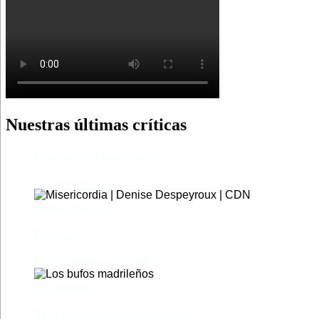
Nuestras últimas críticas
El castillo de Lindabridis
Misericordia
Madre (Mère)
Tío Vania
Los bufos madrileños
Los gestos
Pequeño cúmulo de abismos