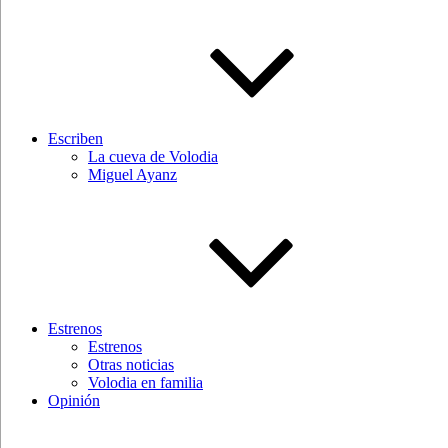
Escriben
La cueva de Volodia
Miguel Ayanz
Estrenos
Estrenos
Otras noticias
Volodia en familia
Opinión