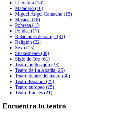
Literatura
(18)
Matadero
(16)
Miguel Ángel Camacho
(15)
Musical
(18)
Pobreza
(15)
Política
(17)
Relaciones de pareja
(31)
Religión
(22)
Sexo
(15)
Shakespeare
(39)
Siglo de Oro
(61)
Teatro anglosajón
(33)
Teatro de La Abadía
(25)
Teatro dentro del teatro
(30)
Teatro Español
(25)
Teatro europeo
(15)
Teatro francés
(21)
Encuentra tu teatro