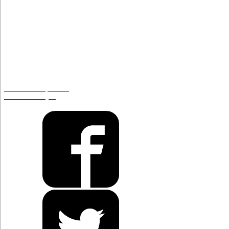
Un tiro en el pie o el
arma de Chéjov