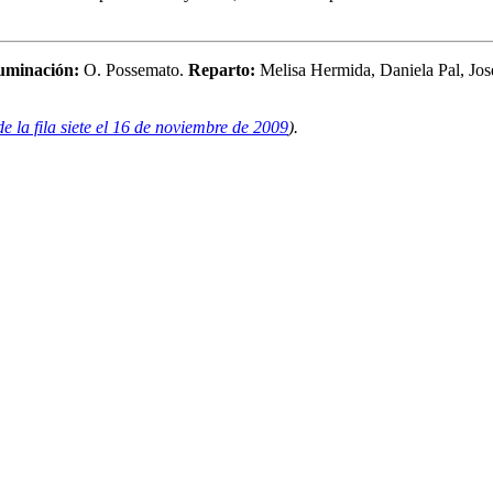
luminación:
O. Possemato.
Reparto:
Melisa Hermida, Daniela Pal, Jo
e la fila siete el 16 de noviembre de 2009
).