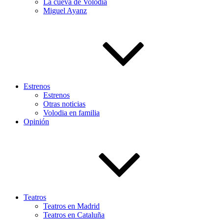
La cueva de Volodia
Miguel Ayanz
Estrenos
Estrenos
Otras noticias
Volodia en familia
Opinión
Teatros
Teatros en Madrid
Teatros en Cataluña