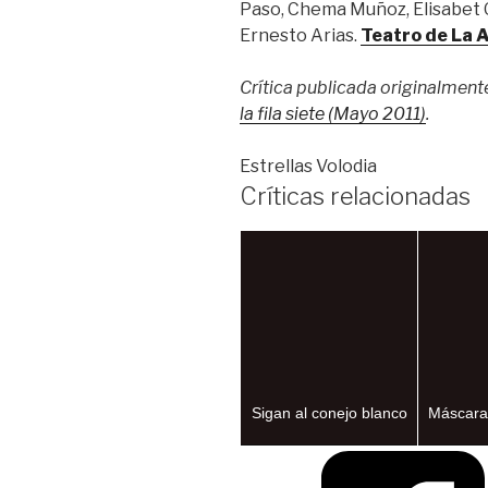
Paso, Chema Muñoz, Elisabet G
Ernesto Arias.
Teatro de La 
Crítica publicada originalment
la fila siete (Mayo 2011)
.
Estrellas Volodia
Críticas relacionadas
Sigan al conejo blanco
Máscaras