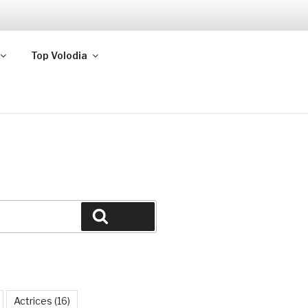
Top Volodia
Buscar
Actrices
(16)