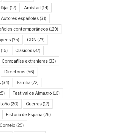
dújar
(17)
Amistad
(14)
Autores españoles
(31)
añoles contemporáneos
(129)
opeos
(35)
CDN
(73)
(19)
Clásicos
(37)
Compañías extranjeras
(33)
Directoras
(56)
s
(34)
Familia
(72)
25)
Festival de Almagro
(16)
Otoño
(20)
Guerras
(17)
Historia de España
(26)
Cornejo
(29)