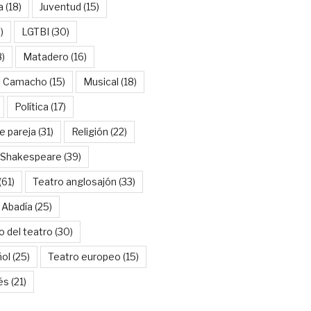
a
(18)
Juventud
(15)
)
LGTBI
(30)
8)
Matadero
(16)
l Camacho
(15)
Musical
(18)
Política
(17)
e pareja
(31)
Religión
(22)
Shakespeare
(39)
(61)
Teatro anglosajón
(33)
 Abadía
(25)
o del teatro
(30)
ñol
(25)
Teatro europeo
(15)
és
(21)