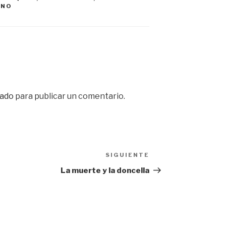
ANO
ado
para publicar un comentario.
SIGUIENTE
Siguiente
entrada
La muerte y la doncella