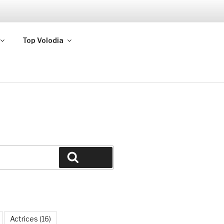
Top Volodia
Buscar
Actrices
(16)