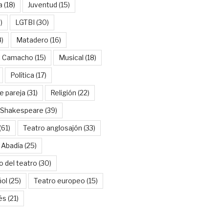
a
(18)
Juventud
(15)
)
LGTBI
(30)
8)
Matadero
(16)
l Camacho
(15)
Musical
(18)
Política
(17)
e pareja
(31)
Religión
(22)
Shakespeare
(39)
(61)
Teatro anglosajón
(33)
 Abadía
(25)
o del teatro
(30)
ñol
(25)
Teatro europeo
(15)
és
(21)