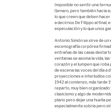
Imposible no sentir una ternur
Genaro, pero también hacia su
lo que creen que deben hace
a decirnos De Filippo al final,
especulación y lo que unos ga
Antonio Simón se sirve de un 
escenografía corpórea firma
entrañas de las casas destarta
ventanas se asoma la vida, las 
corazón y el lumpen que roba
de escena las voces del día a d
proyecciones e interludios c
1942 al comienzo, más tarde 
reparto, muy bien organizado
clasicismo y algo de modernid
plano pero dejar una huella pe
especialmente sobria pero si