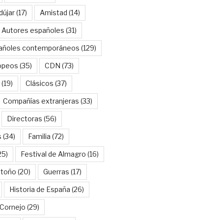
dújar
(17)
Amistad
(14)
Autores españoles
(31)
añoles contemporáneos
(129)
opeos
(35)
CDN
(73)
(19)
Clásicos
(37)
Compañías extranjeras
(33)
Directoras
(56)
s
(34)
Familia
(72)
25)
Festival de Almagro
(16)
Otoño
(20)
Guerras
(17)
Historia de España
(26)
Cornejo
(29)