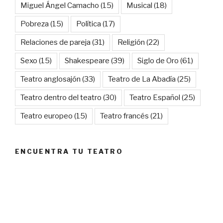
Miguel Ángel Camacho
(15)
Musical
(18)
Pobreza
(15)
Política
(17)
Relaciones de pareja
(31)
Religión
(22)
Sexo
(15)
Shakespeare
(39)
Siglo de Oro
(61)
Teatro anglosajón
(33)
Teatro de La Abadía
(25)
Teatro dentro del teatro
(30)
Teatro Español
(25)
Teatro europeo
(15)
Teatro francés
(21)
ENCUENTRA TU TEATRO