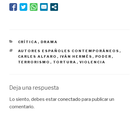
CATEGORÍAS
CRÍTICA
,
DRAMA
ETIQUETAS
AUTORES ESPAÑOLES CONTEMPORÁNEOS
,
CARLES ALFARO
,
IVÁN HERMÉS
,
PODER
,
TERRORISMO
,
TORTURA
,
VIOLENCIA
Deja una respuesta
Lo siento, debes estar
conectado
para publicar un
comentario.
Navegación