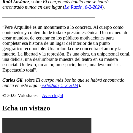
Raúl Losánez
, sobre
El cuerpo más bonito que se habrá
encontrado nunca en este lugar
(
La Razón
, 8
-2-2024
).
———————————————————–
“Pere Arquillué es un monumento a lo concreto. Al cuerpo como
contenedor y contenido de toda expresión escénica. Una manera de
crear mundos, de generar en los públicos motivaciones para
completar esa historia de un lugar del interior de un punto
geográfico reconocible. Una rotonda que concentra el amor y la
muerte. La libertad y la represión. Es una obra, un unipersonal coral,
una delicia, una deslumbrante muestra del teatro en su manera
esencial. Un texto, un actor, un espacio, luces, una leve música.
Espectáculo total”.
Carlos Gil
, sobre
El cuerpo más bonito que se habrá encontrado
nunca en este lugar
(
Artezblai
, 5
-2-2024
).
© 2022 Volodia.es –
Aviso legal
Echa un vistazo