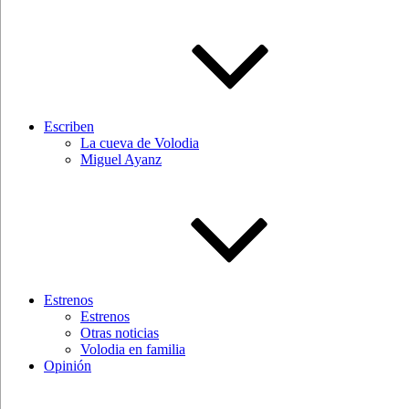
Escriben
La cueva de Volodia
Miguel Ayanz
Estrenos
Estrenos
Otras noticias
Volodia en familia
Opinión