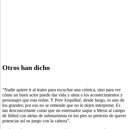
Otros han dicho
“Nadie quiere ir al teatro para escuchar una crónica, sino para ver
cómo un buen actor puede dar vida y alma a los acontecimientos y
personajes que esta reúne. Y Pere Arquillué, desde luego, es uno de
los grandes; por eso no se entiende que no le dejen interpretar. Es
tan desconcertante como que un entrenador saque a Messi al campo
de fútbol con aletas de submarinista en los pies so pretexto de querer
potenciar así su juego con la cabeza”.