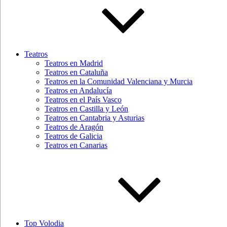
Teatros
Teatros en Madrid
Teatros en Cataluña
Teatros en la Comunidad Valenciana y Murcia
Teatros en Andalucía
Teatros en el País Vasco
Teatros en Castilla y León
Teatros en Cantabria y Asturias
Teatros de Aragón
Teatros de Galicia
Teatros en Canarias
Top Volodia