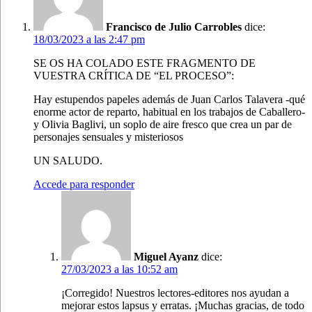
Francisco de Julio Carrobles
dice:
18/03/2023 a las 2:47 pm
SE OS HA COLADO ESTE FRAGMENTO DE
VUESTRA CRÍTICA DE “EL PROCESO”:
Hay estupendos papeles además de Juan Carlos Talavera -qué
enorme actor de reparto, habitual en los trabajos de Caballero-
y Olivia Baglivi, un soplo de aire fresco que crea un par de
personajes sensuales y misteriosos
UN SALUDO.
Accede para responder
Miguel Ayanz
dice:
27/03/2023 a las 10:52 am
¡Corregido! Nuestros lectores-editores nos ayudan a
mejorar estos lapsus y erratas. ¡Muchas gracias, de todo