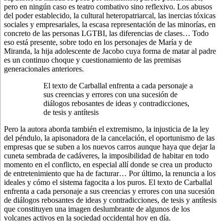
pero en ningún caso es teatro combativo sino reflexivo. Los abusos
del poder establecido, la cultural heteropatriarcal, las inercias tóxicas
sociales y empresariales, la escasa representación de las minorías, en
concreto de las personas LGTBI, las diferencias de clases… Todo
eso está presente, sobre todo en los personajes de María y de
Miranda, la hija adolescente de Jacobo cuya forma de matar al padre
es un continuo choque y cuestionamiento de las premisas
generacionales anteriores.
El texto de Carballal enfrenta a cada personaje a
sus creencias y errores con una sucesión de
diálogos rebosantes de ideas y contradicciones,
de tesis y antítesis
Pero la autora aborda también el extremismo, la injusticia de la ley
del péndulo, la apisonadora de la cancelación, el oportunismo de las
empresas que se suben a los nuevos carros aunque haya que dejar la
cuneta sembrada de cadáveres, la imposibilidad de habitar en todo
momento en el conflicto, en especial allí donde se crea un producto
de entretenimiento que ha de facturar… Por último, la renuncia a los
ideales y cómo el sistema fagocita a los puros. El texto de Carballal
enfrenta a cada personaje a sus creencias y errores con una sucesión
de diálogos rebosantes de ideas y contradicciones, de tesis y antítesis
que constituyen una imagen deslumbrante de algunos de los
volcanes activos en la sociedad occidental hoy en día.