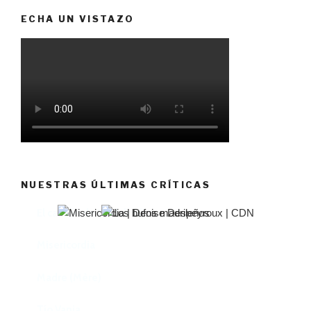
ECHA UN VISTAZO
NUESTRAS ÚLTIMAS CRÍTICAS
El castillo de Lindabridis
Misericordia
Madre (Mère)
Tío Vania