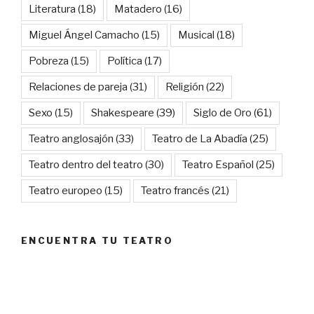
Literatura
(18)
Matadero
(16)
Miguel Ángel Camacho
(15)
Musical
(18)
Pobreza
(15)
Política
(17)
Relaciones de pareja
(31)
Religión
(22)
Sexo
(15)
Shakespeare
(39)
Siglo de Oro
(61)
Teatro anglosajón
(33)
Teatro de La Abadía
(25)
Teatro dentro del teatro
(30)
Teatro Español
(25)
Teatro europeo
(15)
Teatro francés
(21)
ENCUENTRA TU TEATRO