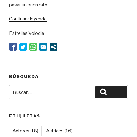
pasar un buen rato.
“Orgullo
Continuar leyendo
clásico”
Estrellas Volodia
BÚSQUEDA
Buscar
Buscar
por:
ETIQUETAS
Actores
(18)
Actrices
(16)