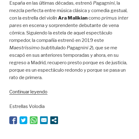
España en las últimas décadas, estrenó
Pagagnini
, la
mezcla perfecta entre música clásica y comedia gestual,
con la estrella del violín
Ara Malikian
como
primus inter
pares
en escena y sorprendente debutante de vena
cómica. Siguiendo la estela de aquel espectáculo
rompedor, la compañía estrenó en 2019 este
Maestríssimo (
subtitulado
Pagagnini 2
), que se me
escapó en sus anteriores temporadas y ahora, en su
regreso a Madrid, recupero presto porque es de justicia,
porque es un espectáculo redondo y porque se pasa un
rato de primera.
“Caciondeo
Continuar leyendo
molto
Estrellas Volodia
vivace”