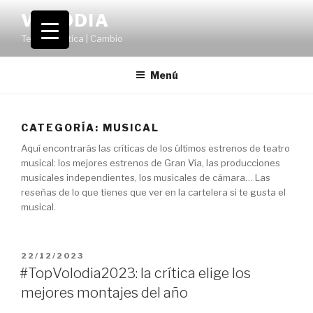
Saltar
VOLODIA
al
Teatro | Crítica | Cambio
contenido
Menú
CATEGORÍA:
MUSICAL
Aquí encontrarás las críticas de los últimos estrenos de teatro
musical: los mejores estrenos de Gran Vía, las producciones
musicales independientes, los musicales de cámara… Las
reseñas de lo que tienes que ver en la cartelera si te gusta el
musical.
PUBLICADO
22/12/2023
EL
#TopVolodia2023: la crítica elige los
mejores montajes del año