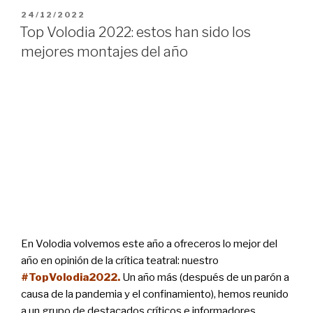
PUBLICADO
24/12/2022
EL
Top Volodia 2022: estos han sido los
mejores montajes del año
En Volodia volvemos este año a ofreceros lo mejor del
año en opinión de la crítica teatral: nuestro
#TopVolodia2022.
Un año más (después de un parón a
causa de la pandemia y el confinamiento), hemos reunido
a un grupo de destacados críticos e informadores