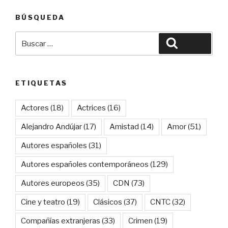
BÚSQUEDA
Buscar
Buscar
por:
ETIQUETAS
Actores
(18)
Actrices
(16)
Alejandro Andújar
(17)
Amistad
(14)
Amor
(51)
Autores españoles
(31)
Autores españoles contemporáneos
(129)
Autores europeos
(35)
CDN
(73)
Cine y teatro
(19)
Clásicos
(37)
CNTC
(32)
Compañías extranjeras
(33)
Crimen
(19)