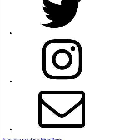
Instagram
Correo
electrónico
Funciona gracias a WordPress