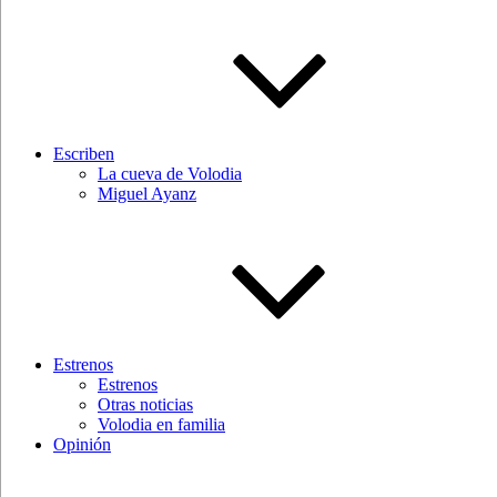
Escriben
La cueva de Volodia
Miguel Ayanz
Estrenos
Estrenos
Otras noticias
Volodia en familia
Opinión