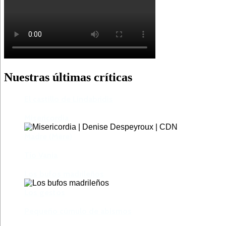
Nuestras últimas críticas
El castillo de Lindabridis
Misericordia
Madre (Mère)
Tío Vania
Los bufos madrileños
Los gestos
Pequeño cúmulo de abismos