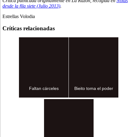
Crítica publicada originalmente en La Razón, recogida en
Notas
desde la fila siete (Julio 2013)
.
Estrellas Volodia
Críticas relacionadas
Faltan cárceles
Bieito toma el poder