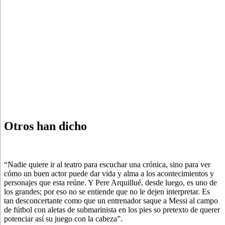
Otros han dicho
“Nadie quiere ir al teatro para escuchar una crónica, sino para ver
cómo un buen actor puede dar vida y alma a los acontecimientos y
personajes que esta reúne. Y Pere Arquillué, desde luego, es uno de
los grandes; por eso no se entiende que no le dejen interpretar. Es
tan desconcertante como que un entrenador saque a Messi al campo
de fútbol con aletas de submarinista en los pies so pretexto de querer
potenciar así su juego con la cabeza”.