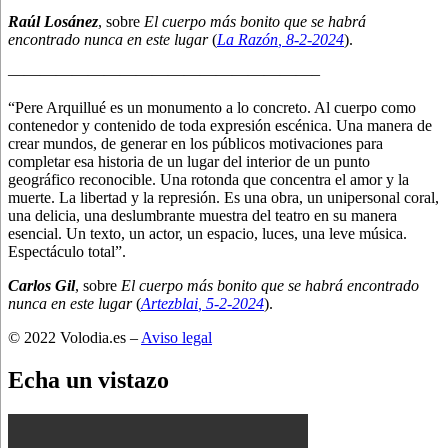
Raúl Losánez
, sobre
El cuerpo más bonito que se habrá
encontrado nunca en este lugar
(
La Razón
, 8
-2-2024
).
———————————————————–
“Pere Arquillué es un monumento a lo concreto. Al cuerpo como
contenedor y contenido de toda expresión escénica. Una manera de
crear mundos, de generar en los públicos motivaciones para
completar esa historia de un lugar del interior de un punto
geográfico reconocible. Una rotonda que concentra el amor y la
muerte. La libertad y la represión. Es una obra, un unipersonal coral,
una delicia, una deslumbrante muestra del teatro en su manera
esencial. Un texto, un actor, un espacio, luces, una leve música.
Espectáculo total”.
Carlos Gil
, sobre
El cuerpo más bonito que se habrá encontrado
nunca en este lugar
(
Artezblai
, 5
-2-2024
).
© 2022 Volodia.es –
Aviso legal
Echa un vistazo