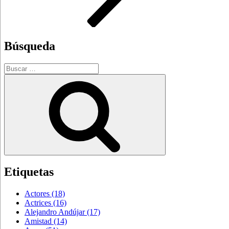
Búsqueda
Buscar
por:
Buscar
Etiquetas
Actores
(18)
Actrices
(16)
Alejandro Andújar
(17)
Amistad
(14)