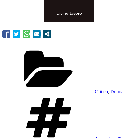
Divino tesoro
Categorías
Crítica
,
Drama
Etiquetas