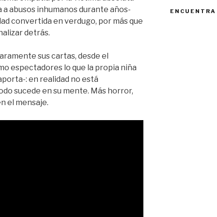
da a abusos inhumanos durante años-
ENCUENTRA
iedad convertida en verdugo, por más que
alizar detrás.
aramente sus cartas, desde el
 espectadores lo que la propia niña
aporta-: en realidad no está
todo sucede en su mente. Más horror,
n el mensaje.