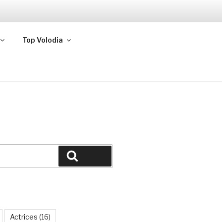
Top Volodia
Buscar
Actrices
(16)