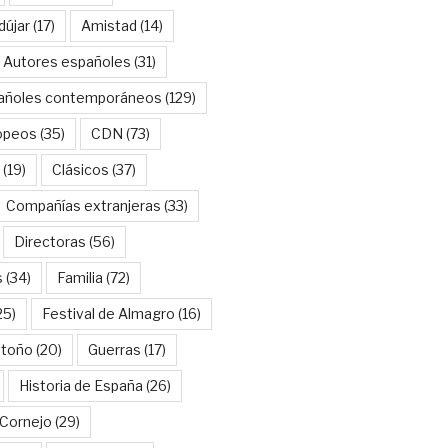
dújar
(17)
Amistad
(14)
Autores españoles
(31)
añoles contemporáneos
(129)
opeos
(35)
CDN
(73)
(19)
Clásicos
(37)
Compañías extranjeras
(33)
Directoras
(56)
s
(34)
Familia
(72)
25)
Festival de Almagro
(16)
Otoño
(20)
Guerras
(17)
Historia de España
(26)
Cornejo
(29)