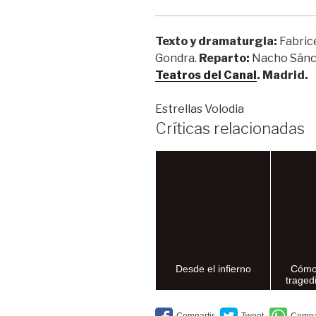
Texto y dramaturgia:
Fabric
Gondra.
Reparto:
Nacho Sánch
Teatros del Canal
. Madrid.
Estrellas Volodia
Críticas relacionadas
Desde el infierno
Cómo
traged