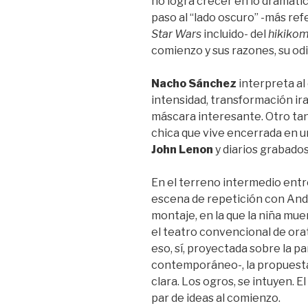
no logra crecer en lo dramático
paso al “lado oscuro” -más ref
Star Wars
incluido- del
hikikom
comienzo y sus razones, su od
Nacho Sánchez
interpreta al
intensidad, transformación ir
máscara interesante. Otro tan
chica que vive encerrada en u
John Lenon
y diarios grabados
En el terreno intermedio entr
escena de repetición con Andr
montaje, en la que la niña mue
el teatro convencional de orat
eso, sí, proyectada sobre la 
contemporáneo-, la propuesta 
clara. Los ogros, se intuyen. 
par de ideas al comienzo.