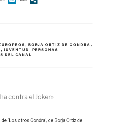
EUROPEOS
,
BORJA ORTIZ DE GONDRA
,
A
,
JUVENTUD
,
PERSONAS
S DEL CANAL
ha contra el Joker»
a de 'Los otros Gondra', de Borja Ortiz de