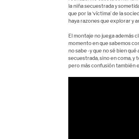
la niña secuestrada y someti
que por la ‘víctima’ de la soc
haya razones que explorar y an
El montaje no juega además cl
momento en que sabemos como
no sabe -y que no sé bien qué 
secuestrada, sino en coma, y 
pero más confusión también e