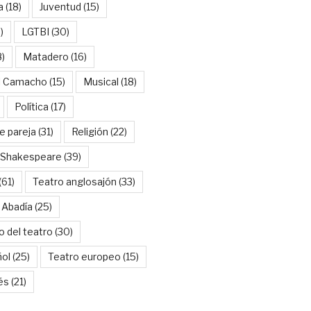
a
(18)
Juventud
(15)
)
LGTBI
(30)
8)
Matadero
(16)
l Camacho
(15)
Musical
(18)
Política
(17)
e pareja
(31)
Religión
(22)
Shakespeare
(39)
(61)
Teatro anglosajón
(33)
 Abadía
(25)
o del teatro
(30)
ñol
(25)
Teatro europeo
(15)
és
(21)