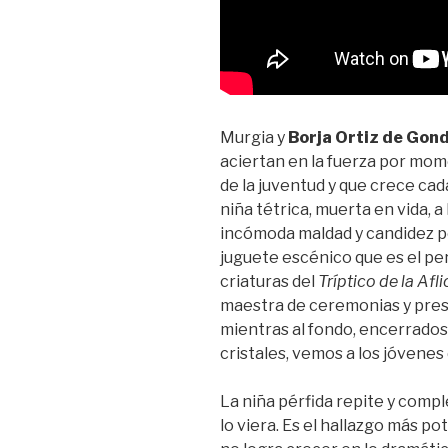
Murgia y
Borja Ortiz de Gon
aciertan en la fuerza por mom
de la juventud y que crece cad
niña tétrica, muerta en vida, 
incómoda maldad y candidez 
juguete escénico que es el per
criaturas del
Tríptico de la Afl
maestra de ceremonias y pres
mientras al fondo, encerrados
cristales, vemos a los jóvenes d
La niña pérfida repite y compl
lo viera. Es el hallazgo más p