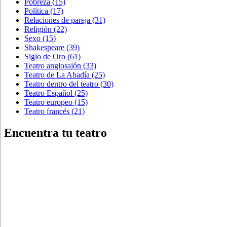
Pobreza
(15)
Política
(17)
Relaciones de pareja
(31)
Religión
(22)
Sexo
(15)
Shakespeare
(39)
Siglo de Oro
(61)
Teatro anglosajón
(33)
Teatro de La Abadía
(25)
Teatro dentro del teatro
(30)
Teatro Español
(25)
Teatro europeo
(15)
Teatro francés
(21)
Encuentra tu teatro