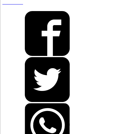
estar locos