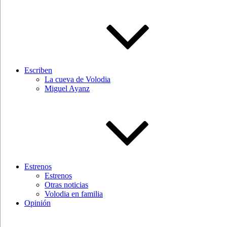
Escriben
La cueva de Volodia
Miguel Ayanz
Estrenos
Estrenos
Otras noticias
Volodia en familia
Opinión