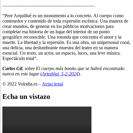
———————————————————–
“Pere Arquillué es un monumento a lo concreto. Al cuerpo como
contenedor y contenido de toda expresión escénica. Una manera de
crear mundos, de generar en los públicos motivaciones para
completar esa historia de un lugar del interior de un punto
geográfico reconocible. Una rotonda que concentra el amor y la
muerte. La libertad y la represión. Es una obra, un unipersonal coral,
una delicia, una deslumbrante muestra del teatro en su manera
esencial. Un texto, un actor, un espacio, luces, una leve música.
Espectáculo total”.
Carlos Gil
, sobre
El cuerpo más bonito que se habrá encontrado
nunca en este lugar
(
Artezblai
, 5
-2-2024
).
© 2022 Volodia.es –
Aviso legal
Echa un vistazo