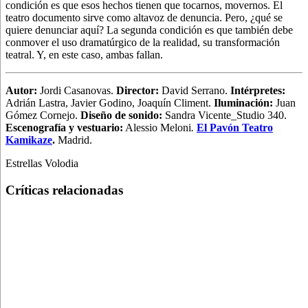
condición es que esos hechos tienen que tocarnos, movernos. El
teatro documento sirve como altavoz de denuncia. Pero, ¿qué se
quiere denunciar aquí? La segunda condición es que también debe
conmover el uso dramatúrgico de la realidad, su transformación
teatral. Y, en este caso, ambas fallan.
Autor:
Jordi Casanovas.
Director:
David Serrano.
Intérpretes:
Adrián Lastra, Javier Godino, Joaquín Climent.
Iluminación:
Juan
Gómez Cornejo.
Diseño de sonido:
Sandra Vicente_Studio 340.
Escenografía y vestuario:
Alessio Meloni
.
El Pavón Teatro
Kamikaze
.
Madrid.
Estrellas Volodia
Críticas relacionadas