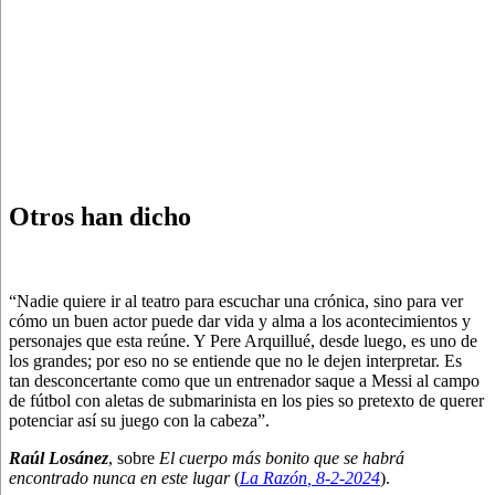
Otros han dicho
“Nadie quiere ir al teatro para escuchar una crónica, sino para ver
cómo un buen actor puede dar vida y alma a los acontecimientos y
personajes que esta reúne. Y Pere Arquillué, desde luego, es uno de
los grandes; por eso no se entiende que no le dejen interpretar. Es
tan desconcertante como que un entrenador saque a Messi al campo
de fútbol con aletas de submarinista en los pies so pretexto de querer
potenciar así su juego con la cabeza”.
Raúl Losánez
, sobre
El cuerpo más bonito que se habrá
encontrado nunca en este lugar
(
La Razón
, 8
-2-2024
).