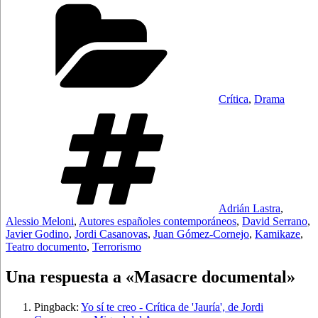
Categorías
Crítica
,
Drama
Etiquetas
Adrián Lastra
,
Alessio Meloni
,
Autores españoles contemporáneos
,
David Serrano
,
Javier Godino
,
Jordi Casanovas
,
Juan Gómez-Cornejo
,
Kamikaze
,
Teatro documento
,
Terrorismo
Una respuesta a «Masacre documental»
Pingback:
Yo sí te creo - Crítica de 'Jauría', de Jordi