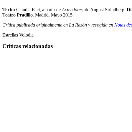
Texto:
Claudia Faci, a partir de
Acreedores
, de August Strindberg.
Di
T
eatro Pradillo
. Madrid. Mayo 2015.
Crítica publicada originalmente en La Razón y recogida en
Notas des
Estrellas Volodia
Críticas relacionadas
La sombra del poder