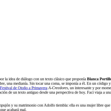
or la idea de diálogo con un texto clásico que proponía
Blanca Portill
bre, una medianía. Sin tocar una coma, se imponía a él. En un código y 
Festival de Otoño a Primavera
A-Creedores
, un interesante y por mom
ación de un texto antiguo desde una perspectiva de hoy. Faci viaja a u
ujón y su matrimonio con Adolfo tiembla: ella es una mujer libre que 
 que acabará mal.