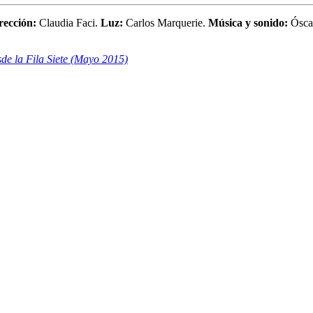
rección:
Claudia Faci.
Luz:
Carlos Marquerie.
Música y sonido:
Óscar
de la Fila Siete (Mayo 2015)