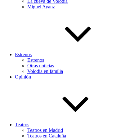
La cueva de Volodia
Miguel Ayanz
Estrenos
Estrenos
Otras noticias
Volodia en familia
Opinión
Teatros
Teatros en Madrid
Teatros en Cataluña