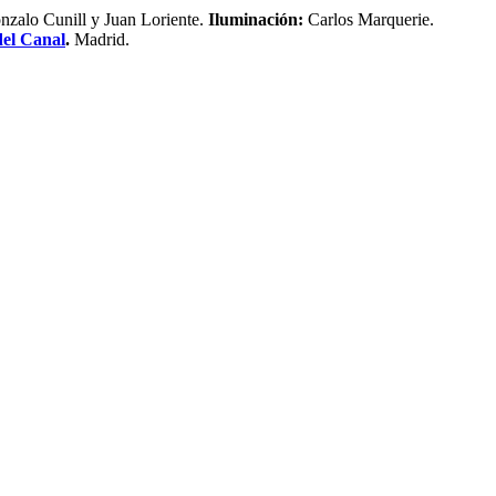
nzalo Cunill y Juan Loriente.
Iluminación:
Carlos Marquerie.
del Canal
.
Madrid.