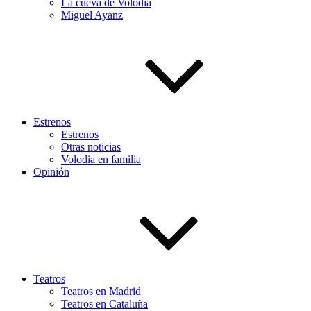
La cueva de Volodia
Miguel Ayanz
Estrenos
Estrenos
Otras noticias
Volodia en familia
Opinión
Teatros
Teatros en Madrid
Teatros en Cataluña