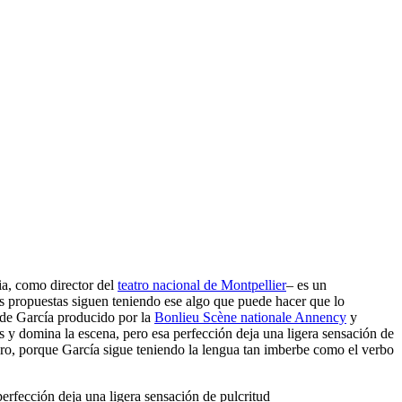
ia, como director del
teatro nacional de Montpellier
– es un
s propuestas siguen teniendo ese algo que puede hacer que lo
 de García producido por la
Bonlieu Scène nationale Annency
y
 y domina la escena, pero esa perfección deja una ligera sensación de
laro, porque García sigue teniendo la lengua tan imberbe como el verbo
rfección deja una ligera sensación de pulcritud