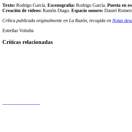
Texto:
Rodrigo García.
Escenografía:
Rodrigo García.
Puesta en es
Creación de vídeos:
Ramón Diago.
Espacio sonoro:
Daniel Romer
Crítica publicada originalmente en La Razón, recogida en
Notas desd
Estrellas Volodia
Críticas relacionadas
Una obra de muerte