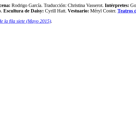
cena:
Rodrigo García. Traducción: Christina Vasserot.
Intérpretes:
Go
o.
Escultura de Daisy:
Cyrill Hatt.
Vestuario:
Méryl Coster.
Teatros 
e la fila siete (Mayo 2015)
.