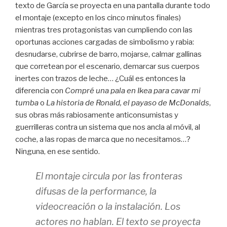
texto de García se proyecta en una pantalla durante todo
el montaje (excepto en los cinco minutos finales)
mientras tres protagonistas van cumpliendo con las
oportunas acciones cargadas de simbolismo y rabia:
desnudarse, cubrirse de barro, mojarse, calmar gallinas
que corretean por el escenario, demarcar sus cuerpos
inertes con trazos de leche… ¿Cuál es entonces la
diferencia con
Compré una pala en Ikea para cavar mi
tumba
o
La historia de Ronald, el payaso de McDonalds
,
sus obras más rabiosamente anticonsumistas y
guerrilleras contra un sistema que nos ancla al móvil, al
coche, a las ropas de marca que no necesitamos…?
Ninguna, en ese sentido.
El montaje circula por las fronteras
difusas de la
performance
, la
videocreación o la instalación. Los
actores no hablan. El texto se proyecta