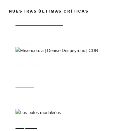
NUESTRAS ÚLTIMAS CRÍTICAS
El castillo de Lindabridis
Misericordia
Madre (Mère)
Tío Vania
Los bufos madrileños
Los gestos