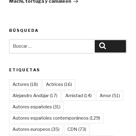
Machi, tortuga y camaleón
BÚSQUEDA
Buscar
Buscar
por:
ETIQUETAS
Actores
(18)
Actrices
(16)
Alejandro Andújar
(17)
Amistad
(14)
Amor
(51)
Autores españoles
(31)
Autores españoles contemporáneos
(129)
Autores europeos
(35)
CDN
(73)