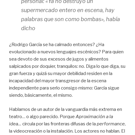
personal: «Ya no destruyo un
supermercado entero en escena, hay
palabras que son como bombas», había
dicho
¿Rodrigo García se ha calmado entonces? ¿Ha
evolucionado a nuevos lenguajes escénicos? Para quien
sea devoto de sus excesos de jugos y alimentos
salpicados por doquier, tranquilos: no. Diga lo que diga, su
gran fuerza y quizá su mayor debilidad residen en la
incapacidad del mayor transgresor de la escena
independiente para serlo consigo mismo: García sigue
siendo, básicamente, el mismo.
Hablamos de un autor de la vanguardia más extrema en
teatro… o algo parecido. Porque
Aproximación a la
idea…
circula por las fronteras difusas de la
performance
,
la videocreación o la instalación. Los actores no hablan. El