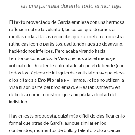
en una pantalla durante todo el montaje
El texto proyectado de García empieza con una hermosa
reflexión sobre la voluntad, las cosas que dejamos a
medias en la vida, las renuncias que se meten en nuestra
rutina casi como parásitos, asaltando nuestro desayuno,
haciéndonos infelices. Pero acaba virando hacia
territorios conocidos: la Visa que nos ata, el mensaje
«oficial» de Occidente enfrentado al que él defiende (con
todos los tópicos de la izquierda «antisistema» que eleva
a los altares a
Evo Morales
y Hamas, ¿ellos no utilizan la
Visa ni son parte del problema?), el «establishment» en
definitiva como monstruo que aniquila la voluntad del
individuo.
Hay en esta propuesta, quizá más difícil de clasificar en lo
formal que otras de García, aunque similar en los
contenidos, momentos de brillo y talento: sólo a García