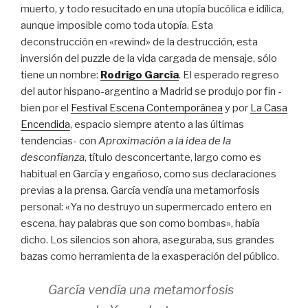
muerto, y todo resucitado en una utopía bucólica e idílica,
aunque imposible como toda utopía.
Esta
deconstrucción en «rewind» de la destrucción, esta
inversión del puzzle de la vida cargada de mensaje, sólo
tiene un nombre:
Rodrigo García
. El esperado regreso
del autor hispano-argentino a Madrid se produjo por fin -
bien por el
Festival Escena Contemporánea
y por
La Casa
Encendida
, espacio siempre atento a las últimas
tendencias- con
Aproximación a la idea de la
desconfianza
, título desconcertante, largo como es
habitual en García y engañoso, como sus declaraciones
previas a la prensa. García vendía una metamorfosis
personal: «Ya no destruyo un supermercado entero en
escena, hay palabras que son como bombas», había
dicho. Los silencios son ahora, aseguraba, sus grandes
bazas como herramienta de la exasperación del público.
García vendía una metamorfosis