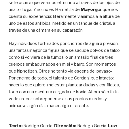
se le ocurre que veamos el mundo a través de los ojos de
una tortuga. Y no,
no es Harriet, la de
Mayorga
, que nos
cuenta su experiencia: literalmente viajamos a la altura de
uno de estos anfibios, metido en un tanque de cristal, a
través de una cámara en su caparazón.
Hay individuos torturados por chorros de agua a presión,
una fantasmagórica figura que se sacude polvos de talco
como si volviera de la tumba, o un amasijo final de tres
cuerpos embadurnados en miel y barro. Son momentos
que hipnotizan. Otros no tanto –la escena del payaso-.
Por encima de todo, el talento de García sigue intacto:
hacer lo que quiere, molestar, plantear dudas y conflictos,
todo con una escritura cargada de ironía. Ahora sólo falta
verle crecer, sobreponerse a sus propios miedos y
animarse algún día a hacer algo diferente.
Texto:
Rodrigo García.
Dirección:
Rodrigo García.
Luz: