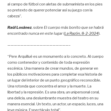
al campo de fútbol con aletas de submarinista en los pies
so pretexto de querer potenciar así su juego con la
cabeza”.
Raúl Losánez
, sobre
El cuerpo más bonito que se habrá
encontrado nunca en este lugar
(
La Razón
, 8
-2-2024
).
———————————————————–
“Pere Arquillué es un monumento a lo concreto. Al cuerpo
como contenedor y contenido de toda expresión
escénica. Una manera de crear mundos, de generar en
los públicos motivaciones para completar esa historia de
un lugar del interior de un punto geográfico reconocible.
Una rotonda que concentra el amor y la muerte. La
libertad y la represión. Es una obra, un unipersonal coral,
una delicia, una deslumbrante muestra del teatro en su
manera esencial. Un texto, un actor, un espacio, luces, una
leve música. Espectáculo total”.