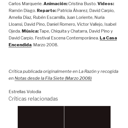
Carlos Marquerie.
Animación:
Cristina Busto.
Vídeos:
Ramón Diago.
Reparto:
Patricia Álvarez, David Carpio,
Amelia Díaz, Rubén Escamilla, Juan Loriente, Nuria
Lloansi, David Pino, Daniel Romero, Víctor Vallejo, Isabel
Ojeda.
Música:
Tape, Chiquita y Chatarra, David Pino y
David Carpio. Festival Escena Contemporánea.
La Casa
Encendida
. Marzo 2008.
Crítica publicada originalmente en La Razón y recogida
en
Notas desde la Fila Siete (Marzo 2008)
Estrellas Volodia
Críticas relacionadas