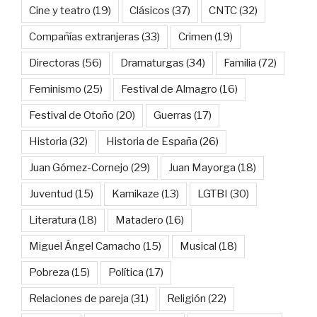
Cine y teatro
(19)
Clásicos
(37)
CNTC
(32)
Compañías extranjeras
(33)
Crimen
(19)
Directoras
(56)
Dramaturgas
(34)
Familia
(72)
Feminismo
(25)
Festival de Almagro
(16)
Festival de Otoño
(20)
Guerras
(17)
Historia
(32)
Historia de España
(26)
Juan Gómez-Cornejo
(29)
Juan Mayorga
(18)
Juventud
(15)
Kamikaze
(13)
LGTBI
(30)
Literatura
(18)
Matadero
(16)
Miguel Ángel Camacho
(15)
Musical
(18)
Pobreza
(15)
Política
(17)
Relaciones de pareja
(31)
Religión
(22)