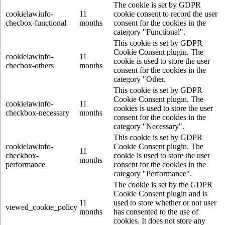
The cookie is set by GDPR
cookielawinfo-
11
cookie consent to record the user
checbox-functional
months
consent for the cookies in the
category "Functional".
This cookie is set by GDPR
Cookie Consent plugin. The
cookielawinfo-
11
cookie is used to store the user
checbox-others
months
consent for the cookies in the
category "Other.
This cookie is set by GDPR
Cookie Consent plugin. The
cookielawinfo-
11
cookies is used to store the user
checkbox-necessary
months
consent for the cookies in the
category "Necessary".
This cookie is set by GDPR
cookielawinfo-
Cookie Consent plugin. The
11
checkbox-
cookie is used to store the user
months
performance
consent for the cookies in the
category "Performance".
The cookie is set by the GDPR
Cookie Consent plugin and is
11
used to store whether or not user
viewed_cookie_policy
months
has consented to the use of
cookies. It does not store any