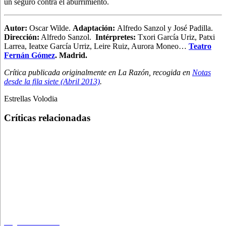
un seguro contra el aburrimiento.
Autor:
Oscar Wilde.
Adaptación:
Alfredo Sanzol y José Padilla.
Dirección:
Alfredo Sanzol.
Intérpretes:
Txori García Uriz, Patxi
Larrea, Ieatxe García Urriz, Leire Ruiz, Aurora Moneo…
Teatro
Fernán Gómez
. Madrid.
Crítica publicada originalmente en La Razón, recogida en
Notas
desde la fila siete (Abril 2013)
.
Estrellas Volodia
Críticas relacionadas
Regreso al futuro