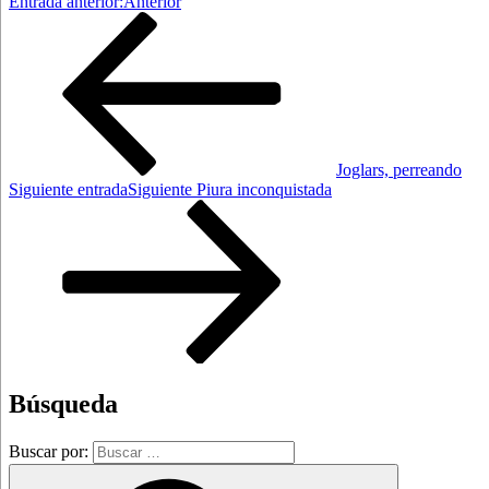
Entrada anterior:
Anterior
Joglars, perreando
Siguiente entrada
Siguiente
Piura inconquistada
Búsqueda
Buscar por: