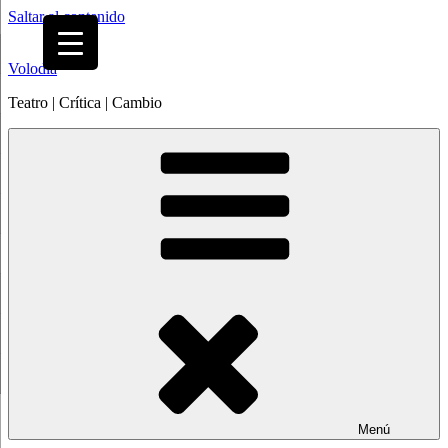
Saltar al contenido
Volodia
Teatro | Crítica | Cambio
Menú