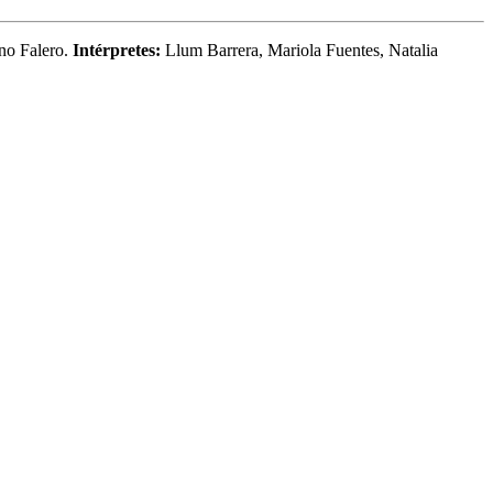
o Falero.
Intérpretes:
Llum Barrera, Mariola Fuentes, Natalia