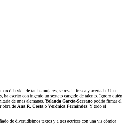
arcó la vida de tantas mujeres, se revela fresca y acertada. Una
, ha escrito con ingenio un sexteto cargado de talento.
Ignoro quién
nitaria de unas alemanas.
Yolanda García-Serrano
podría firmar el
er obra de
Ana R. Costa
o
Verónica Fernández
. Y todo el
ado de divertidísimos textos y a tres actrices con una vis cómica