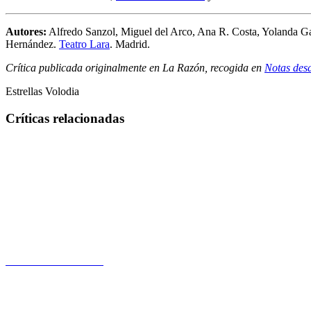
Autores:
Alfredo Sanzol, Miguel del Arco, Ana R. Costa, Yolanda G
Hernández.
Teatro Lara
. Madrid.
Crítica publicada originalmente en La Razón, recogida en
Notas desd
Estrellas Volodia
Críticas relacionadas
Una historia terrorífica