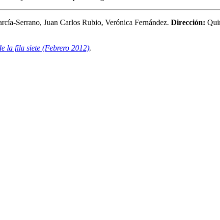
arcía-Serrano, Juan Carlos Rubio, Verónica Fernández.
Dirección:
Quin
e la fila siete (Febrero 2012)
.