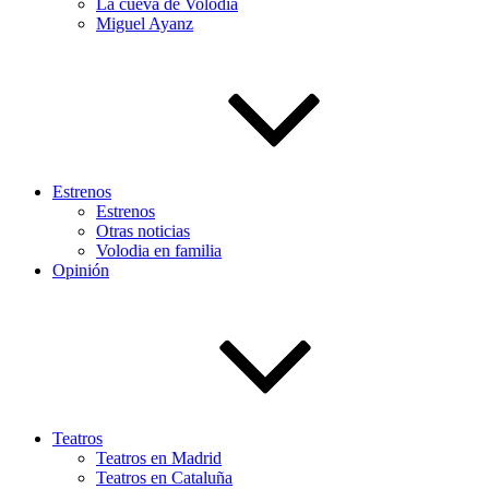
La cueva de Volodia
Miguel Ayanz
Estrenos
Estrenos
Otras noticias
Volodia en familia
Opinión
Teatros
Teatros en Madrid
Teatros en Cataluña