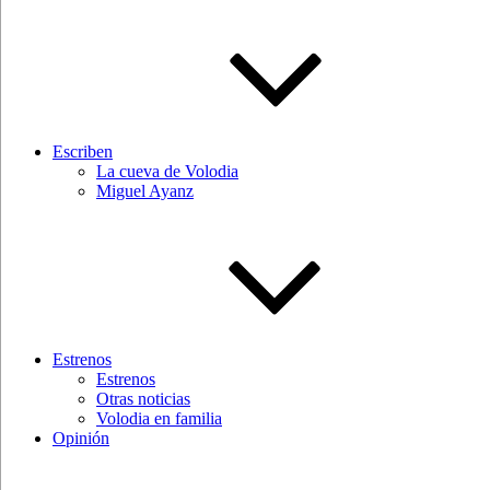
Escriben
La cueva de Volodia
Miguel Ayanz
Estrenos
Estrenos
Otras noticias
Volodia en familia
Opinión