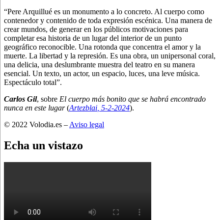
“Pere Arquillué es un monumento a lo concreto. Al cuerpo como
contenedor y contenido de toda expresión escénica. Una manera de
crear mundos, de generar en los públicos motivaciones para
completar esa historia de un lugar del interior de un punto
geográfico reconocible. Una rotonda que concentra el amor y la
muerte. La libertad y la represión. Es una obra, un unipersonal coral,
una delicia, una deslumbrante muestra del teatro en su manera
esencial. Un texto, un actor, un espacio, luces, una leve música.
Espectáculo total”.
Carlos Gil
, sobre
El cuerpo más bonito que se habrá encontrado
nunca en este lugar
(
Artezblai
, 5
-2-2024
).
© 2022 Volodia.es –
Aviso legal
Echa un vistazo