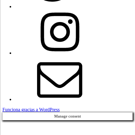
Instagram
Correo
electrónico
Funciona gracias a WordPress
Manage consent