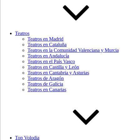
Teatros
Teatros en Madrid
Teatros en Cataluña
Teatros en la Comunidad Valenciana y Murcia
Teatros en Andalucía
Teatros en el País Vasco
Teatros en Castilla y León
Teatros en Cantabria y Asturias
Teatros de Aragón
Teatros de Galicia
Teatros en Canarias
Top Volodia