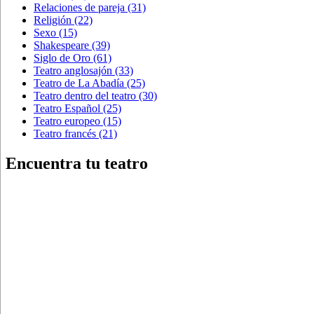
Relaciones de pareja
(31)
Religión
(22)
Sexo
(15)
Shakespeare
(39)
Siglo de Oro
(61)
Teatro anglosajón
(33)
Teatro de La Abadía
(25)
Teatro dentro del teatro
(30)
Teatro Español
(25)
Teatro europeo
(15)
Teatro francés
(21)
Encuentra tu teatro