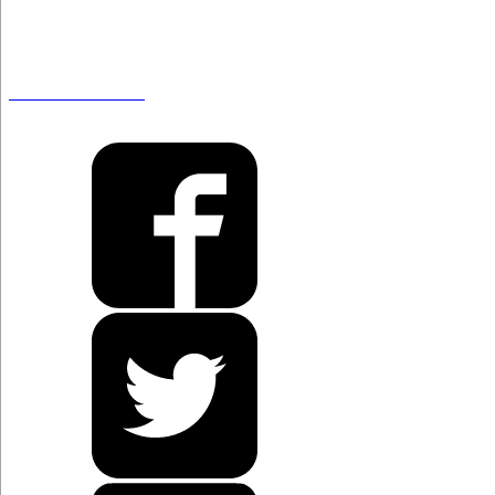
De Madrid al Prado