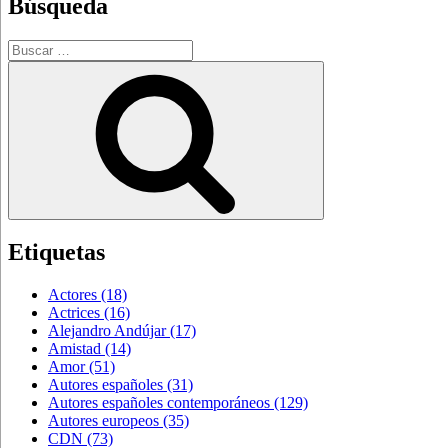
Búsqueda
Buscar
por:
Buscar
Etiquetas
Actores
(18)
Actrices
(16)
Alejandro Andújar
(17)
Amistad
(14)
Amor
(51)
Autores españoles
(31)
Autores españoles contemporáneos
(129)
Autores europeos
(35)
CDN
(73)