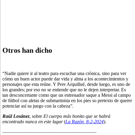
Otros han dicho
“Nadie quiere ir al teatro para escuchar una crónica, sino para ver
cómo un buen actor puede dar vida y alma a los acontecimientos y
personajes que esta reúne. Y Pere Arquillué, desde luego, es uno de
los grandes; por eso no se entiende que no le dejen interpretar. Es
tan desconcertante como que un entrenador saque a Messi al campo
de fútbol con aletas de submarinista en los pies so pretexto de querer
potenciar así su juego con la cabeza”.
Raúl Losánez
, sobre
El cuerpo más bonito que se habrá
encontrado nunca en este lugar
(
La Razón
, 8
-2-2024
).
———————————————————–