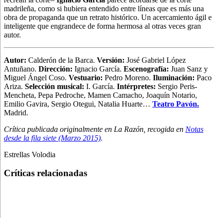
madrileña, como si hubiera entendido entre líneas que es más una
obra de propaganda que un retrato histórico. Un acercamiento ágil e
inteligente que engrandece de forma hermosa al otras veces gran
autor.
Autor
:
Calderón de la Barca.
Versión:
José Gabriel López
Antuñano.
Dirección:
Ignacio García.
Escenografía:
Juan Sanz y
Miguel Ángel Coso.
Vestuario:
Pedro Moreno.
Iluminación:
Paco
Ariza.
Selección musical:
I. García.
Intérpretes:
Sergio Peris-
Mencheta, Pepa Pedroche, Mamen Camacho, Joaquín Notario,
Emilio Gavira, Sergio Otegui, Natalia Huarte…
Teatro Pavón.
Madrid.
Crítica publicada originalmente en La Razón, recogida en
Notas
desde la fila siete (Marzo 2015)
.
Estrellas Volodia
Críticas relacionadas