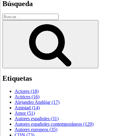
Búsqueda
Buscar
por:
Buscar
Etiquetas
Actores
(18)
Actrices
(16)
Alejandro Andújar
(17)
Amistad
(14)
Amor
(51)
Autores españoles
(31)
Autores españoles contemporáneos
(129)
Autores europeos
(35)
CDN
(73)