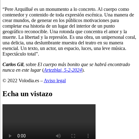
“Pere Arquillué es un monumento a lo concreto. Al cuerpo como
contenedor y contenido de toda expresión escénica. Una manera de
crear mundos, de generar en los públicos motivaciones para
completar esa historia de un lugar del interior de un punto
geográfico reconocible. Una rotonda que concentra el amor y la
muerte. La libertad y la represión. Es una obra, un unipersonal coral,
una delicia, una deslumbrante muestra del teatro en su manera
esencial. Un texto, un actor, un espacio, luces, una leve música.
Espectáculo total”.
Carlos Gil
, sobre
El cuerpo más bonito que se habrá encontrado
nunca en este lugar
(
Artezblai
, 5
-2-2024
).
© 2022 Volodia.es –
Aviso legal
Echa un vistazo