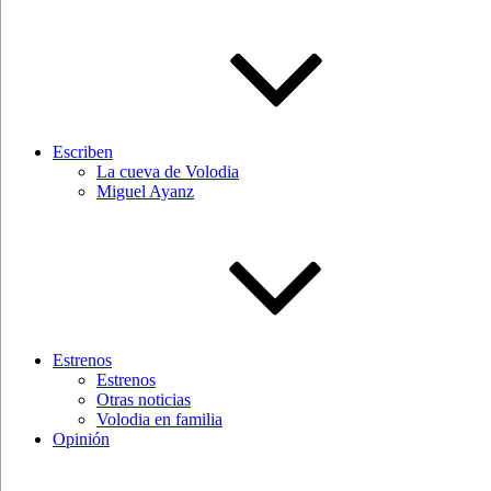
Escriben
La cueva de Volodia
Miguel Ayanz
Estrenos
Estrenos
Otras noticias
Volodia en familia
Opinión