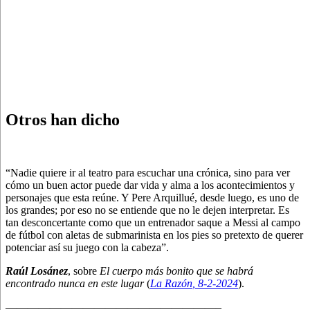
Otros han dicho
“Nadie quiere ir al teatro para escuchar una crónica, sino para ver
cómo un buen actor puede dar vida y alma a los acontecimientos y
personajes que esta reúne. Y Pere Arquillué, desde luego, es uno de
los grandes; por eso no se entiende que no le dejen interpretar. Es
tan desconcertante como que un entrenador saque a Messi al campo
de fútbol con aletas de submarinista en los pies so pretexto de querer
potenciar así su juego con la cabeza”.
Raúl Losánez
, sobre
El cuerpo más bonito que se habrá
encontrado nunca en este lugar
(
La Razón
, 8
-2-2024
).
———————————————————–