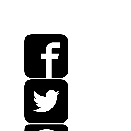
Portazo al portazo