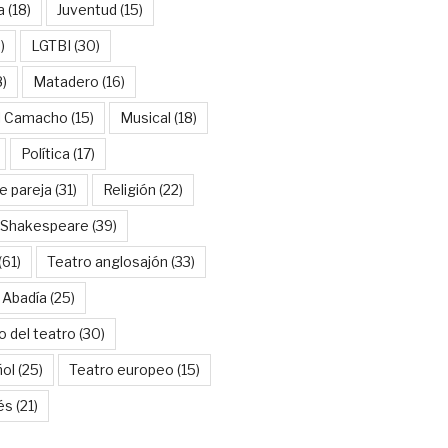
a
(18)
Juventud
(15)
)
LGTBI
(30)
8)
Matadero
(16)
l Camacho
(15)
Musical
(18)
Política
(17)
e pareja
(31)
Religión
(22)
Shakespeare
(39)
(61)
Teatro anglosajón
(33)
 Abadía
(25)
o del teatro
(30)
ñol
(25)
Teatro europeo
(15)
és
(21)