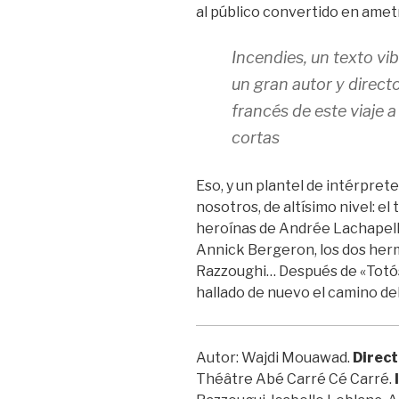
al público convertido en amet
Incendies
, un texto vi
un gran autor y direct
francés de este viaje 
cortas
Eso, y un plantel de intérpre
nosotros, de altísimo nivel: el
heroínas de Andrée Lachapelle
Annick Bergeron, los dos her
Razzoughi… Después de «Totós
hallado de nuevo el camino del
Autor: Wajdi Mouawad.
Direct
Théâtre Abé Carré Cé Carré.