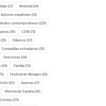
dújar
(17)
Amistad
(14)
Autores españoles
(31)
añoles contemporáneos
(129)
opeos
(35)
CDN
(73)
(19)
Clásicos
(37)
Compañías extranjeras
(33)
Directoras
(56)
s
(34)
Familia
(72)
25)
Festival de Almagro
(16)
Otoño
(20)
Guerras
(17)
Historia de España
(26)
Cornejo
(29)