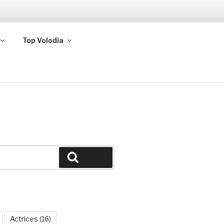
Top Volodia
Buscar
Actrices
(16)