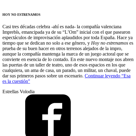
HOY NO ESTRENAMOS
Casi tres décadas celebra -ahí es nada- la compañía valenciana
Imprebís, emancipada ya de su “L’Om” inicial con el que pasearon
espectáculos de improvisación aplaudidos por toda España. Hace ya
tiempo que se dedican no solo a ese género, y
Hoy no estrenamos
es
prueba de su buen hacer en otros terrenos alejados de la impro,
aunque la compañía mantenga la marca de un juego actoral que se
convierte en esencia de lo contado. En este nuevo montaje nos abren
las puertas de un taller de teatro, uno de esos espacios en los que
cualquiera, un ama de casa, un parado, un militar, un chaval, puede
dar sus primeros pasos sobre un escenario.
Continuar leyendo
“Esa
es la cuestión”
Estrellas Volodia