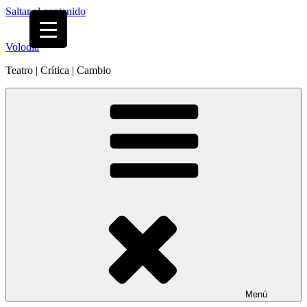
Saltar al contenido
Volodia
Teatro | Crítica | Cambio
Menú