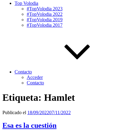
Top Volodia
#TopVolodia 2023
#TopVolodia 2022
#TopVolodia 2019
#TopVolodia 2017
Contacto
Acceder
Contacto
Etiqueta:
Hamlet
Publicado el
18/09/2022
07/11/2022
Esa es la cuestión