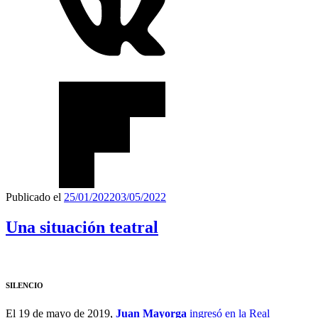
Publicado el
25/01/2022
03/05/2022
Una situación teatral
SILENCIO
El 19 de mayo de 2019,
Juan Mayorga
ingresó en la Real