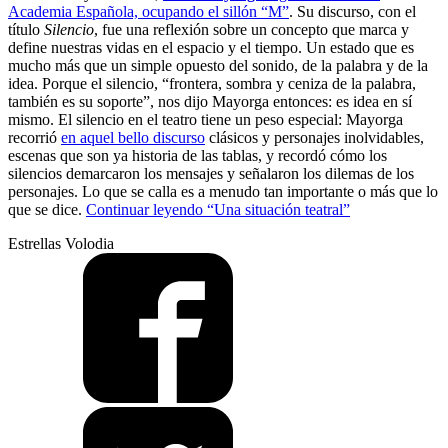
Academia Española, ocupando el sillón “M”
. Su discurso, con el
título
Silencio
, fue una reflexión sobre un concepto que marca y
define nuestras vidas en el espacio y el tiempo. Un estado que es
mucho más que un simple opuesto del sonido, de la palabra y de la
idea. Porque el silencio, “frontera, sombra y ceniza de la palabra,
también es su soporte”, nos dijo Mayorga entonces: es idea en sí
mismo. El silencio en el teatro tiene un peso especial: Mayorga
recorrió
en aquel bello discurso
clásicos y personajes inolvidables,
escenas que son ya historia de las tablas, y recordó cómo los
silencios demarcaron los mensajes y señalaron los dilemas de los
personajes. Lo que se calla es a menudo tan importante o más que lo
que se dice.
Continuar leyendo
“Una situación teatral”
Estrellas Volodia