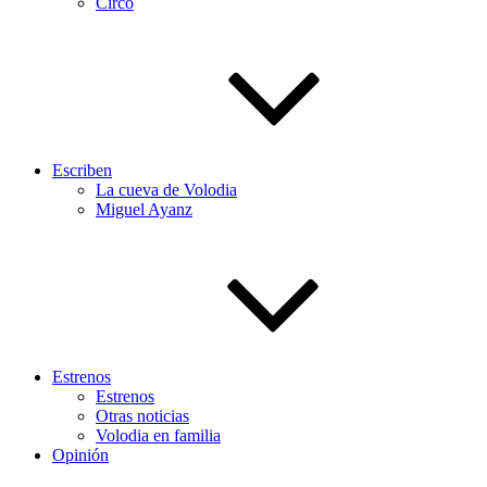
Circo
Escriben
La cueva de Volodia
Miguel Ayanz
Estrenos
Estrenos
Otras noticias
Volodia en familia
Opinión