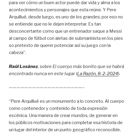
para ver cómo un buen actor puede dar vida y alma a los
acontecimientos y personajes que esta reúne. Y Pere
Arquillué, desde luego, es uno de los grandes; por eso no
se entiende que no le dejen interpretar. Es tan
desconcertante como que un entrenador saque a Messi
al campo de fútbol con aletas de submarinista en los pies
so pretexto de querer potenciar así su juego con la
cabeza”.
Raúl Losánez
, sobre
El cuerpo más bonito que se habrá
encontrado nunca en este lugar
(
La Razón
, 8
-2-2024
).
———————————————————–
“Pere Arquillué es un monumento a lo concreto. Al cuerpo
como contenedor y contenido de toda expresión
escénica. Una manera de crear mundos, de generar en
los públicos motivaciones para completar esa historia de
un lugar del interior de un punto geográfico reconocible.