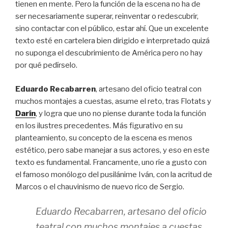
tienen en mente. Pero la función de la escena no ha de
ser necesariamente superar, reinventar o redescubrir,
sino contactar con el público, estar ahí. Que un excelente
texto esté en cartelera bien dirigido e interpretado quizá
no suponga el descubrimiento de América pero no hay
por qué pedírselo.
Eduardo Recabarren
, artesano del oficio teatral con
muchos montajes a cuestas, asume el reto, tras Flotats y
Darín
, y logra que uno no piense durante toda la función
en los ilustres precedentes. Más figurativo en su
planteamiento, su concepto de la escena es menos
estético, pero sabe manejar a sus actores, y eso en este
texto es fundamental. Francamente, uno ríe a gusto con
el famoso monólogo del pusilánime Iván, con la acritud de
Marcos o el chauvinismo de nuevo rico de Sergio.
Eduardo Recabarren, artesano del oficio
teatral con muchos montajes a cuestas,