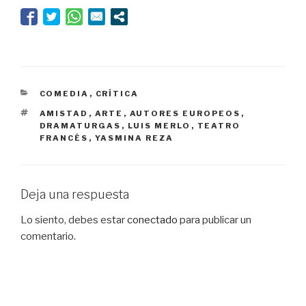
CATEGORÍAS
COMEDIA
,
CRÍTICA
ETIQUETAS
AMISTAD
,
ARTE
,
AUTORES EUROPEOS
,
DRAMATURGAS
,
LUIS MERLO
,
TEATRO
FRANCÉS
,
YASMINA REZA
Deja una respuesta
Lo siento, debes estar
conectado
para publicar un
comentario.
Navegación