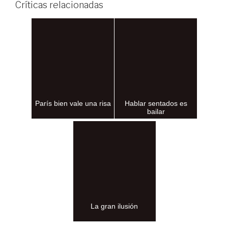
Críticas relacionadas
París bien vale una risa
Hablar sentados es
bailar
La gran ilusión