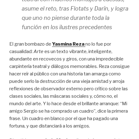
asume el reto, tras Flotats y Darín, y logra
que uno no piense durante toda la
función en los ilustres precedentes
El gran bombazo de
Yasmina Reza
no lo fue por
casualidad:
Arte
es un texto vibrante, inteligente,
abundante en recovecos y giros, con una impredecible
carpintería teatral y diálogos memorables. Reza consigue
hacer reír al público con una historia tan amarga como
puede serlo la destrucción de una vieja amistad y arroja
reflexiones de observador externo pero crítico sobre las
clases sociales, las máscaras sociales y, cómo no, el
mundo del arte. Y lo hace desde el brillante arranque: “Mi
amigo Sergio se ha comprado un cuadro”, dice la primera
frase. Un cuadro en blanco por el que ha pagado una
fortuna, y que distanciará a los amigos.