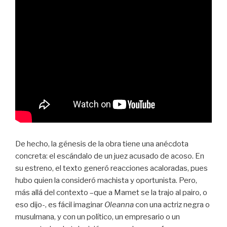
De hecho, la génesis de la obra tiene una anécdota
concreta: el escándalo de un juez acusado de acoso. En
su estreno, el texto generó reacciones acaloradas, pues
hubo quien la consideró machista y oportunista. Pero,
más allá del contexto –que a Mamet se la trajo al pairo, o
eso dijo-, es fácil imaginar
Oleanna
con una actriz negra o
musulmana, y con un político, un empresario o un