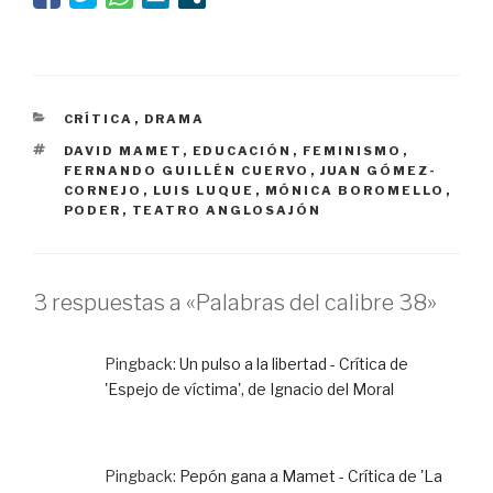
CATEGORÍAS
CRÍTICA
,
DRAMA
ETIQUETAS
DAVID MAMET
,
EDUCACIÓN
,
FEMINISMO
,
FERNANDO GUILLÉN CUERVO
,
JUAN GÓMEZ-
CORNEJO
,
LUIS LUQUE
,
MÓNICA BOROMELLO
,
PODER
,
TEATRO ANGLOSAJÓN
3 respuestas a «Palabras del calibre 38»
Pingback:
Un pulso a la libertad - Crítica de
'Espejo de víctima', de Ignacio del Moral
Pingback:
Pepón gana a Mamet - Crítica de 'La