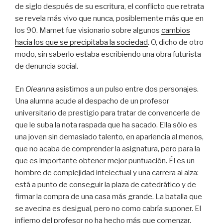
de siglo después de su escritura, el conflicto que retrata
se revela más vivo que nunca, posiblemente más que en
los 90. Mamet fue visionario sobre algunos
cambios
hacia los que se precipitaba la sociedad
. O, dicho de otro
modo, sin saberlo estaba escribiendo una obra futurista
de denuncia social.
En
Oleanna
asistimos a un pulso entre dos personajes.
Una alumna acude al despacho de un profesor
universitario de prestigio para tratar de convencerle de
que le suba la nota raspada que ha sacado. Ella sólo es
una joven sin demasiado talento, en apariencia al menos,
que no acaba de comprender la asignatura, pero para la
que es importante obtener mejor puntuación. Él es un
hombre de complejidad intelectual y una carrera al alza:
está a punto de conseguir la plaza de catedrático y de
firmar la compra de una casa más grande. La batalla que
se avecina es desigual, pero no como cabría suponer. El
infierno del profesor no ha hecho más que comenzar.