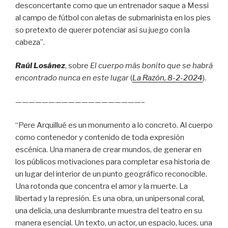
desconcertante como que un entrenador saque a Messi
al campo de fútbol con aletas de submarinista en los pies
so pretexto de querer potenciar así su juego con la
cabeza”.
Raúl Losánez
, sobre
El cuerpo más bonito que se habrá
encontrado nunca en este lugar
(
La Razón
, 8
-2-2024
).
———————————————————–
“Pere Arquillué es un monumento a lo concreto. Al cuerpo
como contenedor y contenido de toda expresión
escénica. Una manera de crear mundos, de generar en
los públicos motivaciones para completar esa historia de
un lugar del interior de un punto geográfico reconocible.
Una rotonda que concentra el amor y la muerte. La
libertad y la represión. Es una obra, un unipersonal coral,
una delicia, una deslumbrante muestra del teatro en su
manera esencial. Un texto, un actor, un espacio, luces, una