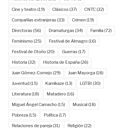
Cine y teatro
(19)
Clásicos
(37)
CNTC
(32)
Compañías extranjeras
(33)
Crimen
(19)
Directoras
(56)
Dramaturgas
(34)
Familia
(72)
Feminismo
(25)
Festival de Almagro
(16)
Festival de Otoño
(20)
Guerras
(17)
Historia
(32)
Historia de España
(26)
Juan Gómez-Cornejo
(29)
Juan Mayorga
(18)
Juventud
(15)
Kamikaze
(13)
LGTBI
(30)
Literatura
(18)
Matadero
(16)
Miguel Ángel Camacho
(15)
Musical
(18)
Pobreza
(15)
Política
(17)
Relaciones de pareja
(31)
Religión
(22)