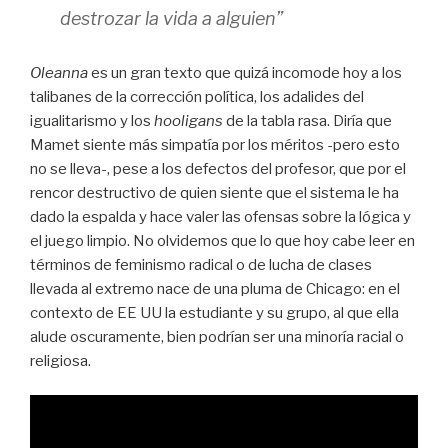
destrozar la vida a alguien”
Oleanna
es un gran texto que quizá incomode hoy a los
talibanes de la corrección política, los adalides del
igualitarismo y los
hooligans
de la tabla rasa. Diría que
Mamet siente más simpatía por los méritos -pero esto
no se lleva-, pese a los defectos del profesor, que por el
rencor destructivo de quien siente que el sistema le ha
dado la espalda y hace valer las ofensas sobre la lógica y
el juego limpio. No olvidemos que lo que hoy cabe leer en
términos de feminismo radical o de lucha de clases
llevada al extremo nace de una pluma de Chicago: en el
contexto de EE UU la estudiante y su grupo, al que ella
alude oscuramente, bien podrían ser una minoría racial o
religiosa.