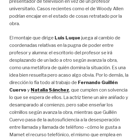
presentador de televisión en vez de un profesor
universitario. Casos recientes como el de Woody Allen
podrían encajar en el estado de cosas retratado por la
obra.
El montaje que dirige
Luis Luque
juega al cambio de
coordenadas relativas en la pugna de poder entre
profesor y alumna: el escritorio del profesor se irá
desplazando de un lado a otro según avanza la obra,
como una metáfora de quién domina la situación. Es una
idea bien resuelta pero acaso algo obvia. Por lo demás, la
dirección lo fía todo al trabajo de
Fernando Guillén
Cuervo
y
Natalia Sánchez
, que cumplen con solvencia
lo que se espera de ellos. La actriz tiene un aire aniñado y
desamparado al comienzo, pero sabe enseñar los
colmillos según avanza la obra, mientras que Guillén
Cuervo pasa de la autosuficiencia a la desesperación
entre llamada y llamada de teléfono –cómo le gusta a
Mamet el recurso telefónico, el mismo que emplea en