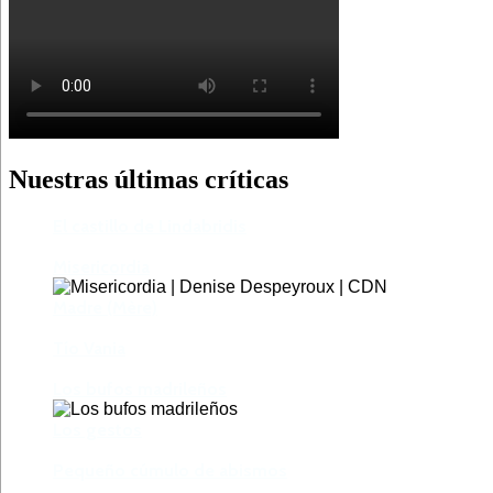
Nuestras últimas críticas
El castillo de Lindabridis
Misericordia
Madre (Mère)
Tío Vania
Los bufos madrileños
Los gestos
Pequeño cúmulo de abismos