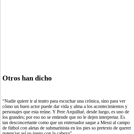
Otros han dicho
“Nadie quiere ir al teatro para escuchar una crónica, sino para ver
cómo un buen actor puede dar vida y alma a los acontecimientos y
personajes que esta reúne. Y Pere Arquillué, desde luego, es uno de
los grandes; por eso no se entiende que no le dejen interpretar. Es
tan desconcertante como que un entrenador saque a Messi al campo
de fútbol con aletas de submarinista en los pies so pretexto de querer
potenciar así su juego con la cabeza”.