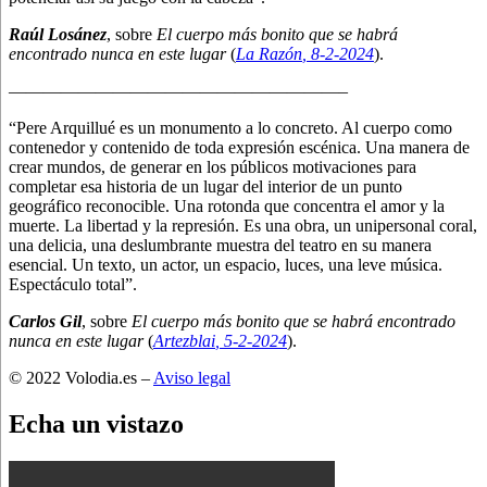
Raúl Losánez
, sobre
El cuerpo más bonito que se habrá
encontrado nunca en este lugar
(
La Razón
, 8
-2-2024
).
———————————————————–
“Pere Arquillué es un monumento a lo concreto. Al cuerpo como
contenedor y contenido de toda expresión escénica. Una manera de
crear mundos, de generar en los públicos motivaciones para
completar esa historia de un lugar del interior de un punto
geográfico reconocible. Una rotonda que concentra el amor y la
muerte. La libertad y la represión. Es una obra, un unipersonal coral,
una delicia, una deslumbrante muestra del teatro en su manera
esencial. Un texto, un actor, un espacio, luces, una leve música.
Espectáculo total”.
Carlos Gil
, sobre
El cuerpo más bonito que se habrá encontrado
nunca en este lugar
(
Artezblai
, 5
-2-2024
).
© 2022 Volodia.es –
Aviso legal
Echa un vistazo