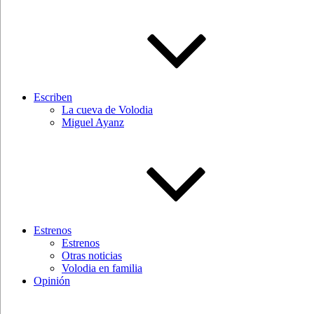
Escriben
La cueva de Volodia
Miguel Ayanz
Estrenos
Estrenos
Otras noticias
Volodia en familia
Opinión