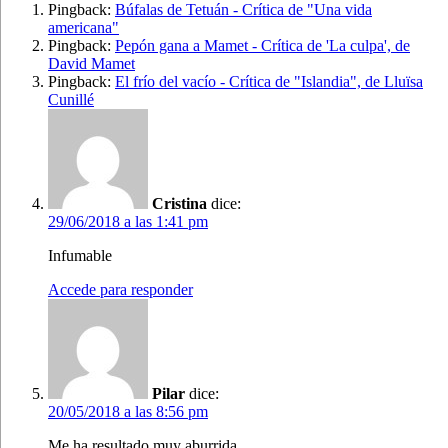
Pingback:
Búfalas de Tetuán - Crítica de "Una vida
americana"
Pingback:
Pepón gana a Mamet - Crítica de 'La culpa', de
David Mamet
Pingback:
El frío del vacío - Crítica de "Islandia", de Lluïsa
Cunillé
Cristina
dice:
29/06/2018 a las 1:41 pm
Infumable
Accede para responder
Pilar
dice:
20/05/2018 a las 8:56 pm
Me ha resultado muy aburrida