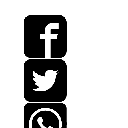
Shakespeare a
propulsión