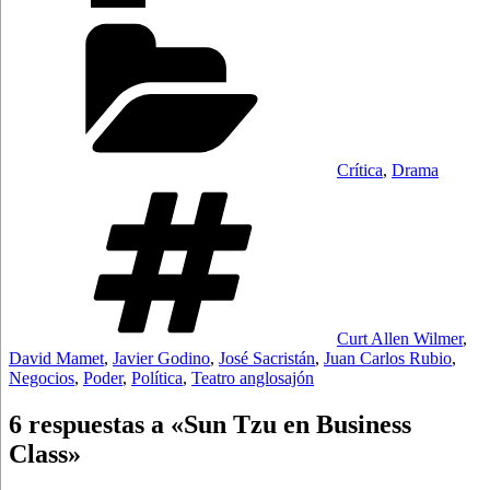
Categorías
Crítica
,
Drama
Etiquetas
Curt Allen Wilmer
,
David Mamet
,
Javier Godino
,
José Sacristán
,
Juan Carlos Rubio
,
Negocios
,
Poder
,
Política
,
Teatro anglosajón
6 respuestas a «Sun Tzu en Business
Class»