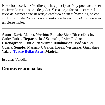
No debo desvelar. Sólo diré que hay precipitación y poco acierto en
el cierre de esta historia de poder. Y esa torpe forma de cerrar el
texto de Mamet tiene su reflejo escénico en un clímax dirigido con
confusión. Este
Pactar con el diablo
con firma
mametiana
merecía
un cierre mejor.
Autor:
David Mamet.
Versión:
Bernabé Rico.
Dirección:
Juan
Carlos Rubio.
Reparto:
José Sacristán, Javier Godino.
Escenografía
:
Curt Allen Wilmer.
Iluminación:
José Manuel
Guerra.
Sonido:
Mariano J. García López.
Vestuario:
Guadalupe
Valero.
Teatro Bellas Artes
. Madrid.
Estrellas Volodia
Críticas relacionadas