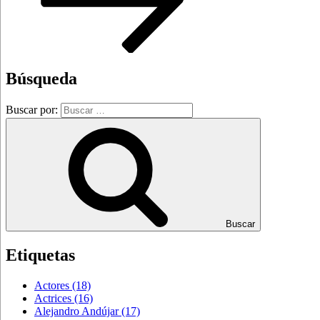
Búsqueda
Buscar por:
Buscar
Etiquetas
Actores
(18)
Actrices
(16)
Alejandro Andújar
(17)