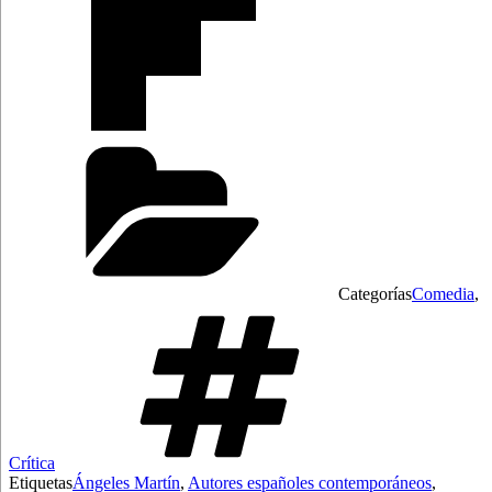
Categorías
Comedia
,
Crítica
Etiquetas
Ángeles Martín
,
Autores españoles contemporáneos
,