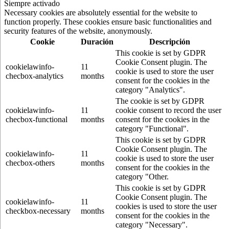
Siempre activado
Necessary cookies are absolutely essential for the website to
function properly. These cookies ensure basic functionalities and
security features of the website, anonymously.
Cookie
Duración
Descripción
This cookie is set by GDPR
Cookie Consent plugin. The
cookielawinfo-
11
cookie is used to store the user
checbox-analytics
months
consent for the cookies in the
category "Analytics".
The cookie is set by GDPR
cookielawinfo-
11
cookie consent to record the user
checbox-functional
months
consent for the cookies in the
category "Functional".
This cookie is set by GDPR
Cookie Consent plugin. The
cookielawinfo-
11
cookie is used to store the user
checbox-others
months
consent for the cookies in the
category "Other.
This cookie is set by GDPR
Cookie Consent plugin. The
cookielawinfo-
11
cookies is used to store the user
checkbox-necessary
months
consent for the cookies in the
category "Necessary".