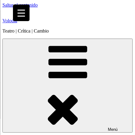
Saltar al contenido
Volodia
Teatro | Crítica | Cambio
Menú