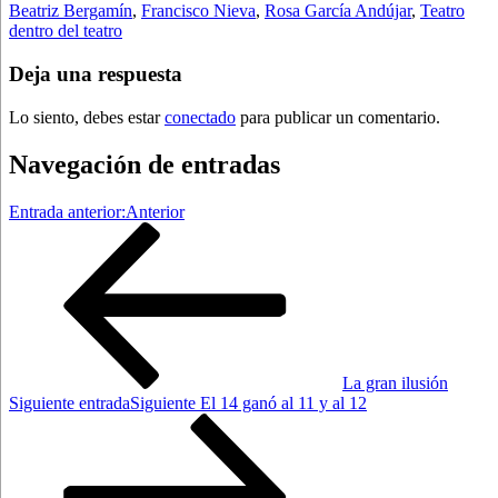
Beatriz Bergamín
,
Francisco Nieva
,
Rosa García Andújar
,
Teatro
dentro del teatro
Deja una respuesta
Lo siento, debes estar
conectado
para publicar un comentario.
Navegación de entradas
Entrada anterior:
Anterior
La gran ilusión
Siguiente entrada
Siguiente
El 14 ganó al 11 y al 12