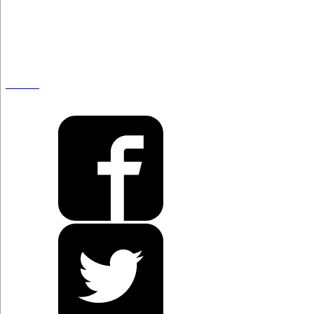
De cine