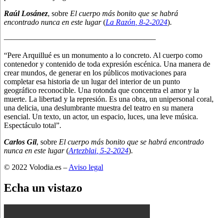
Raúl Losánez
, sobre
El cuerpo más bonito que se habrá
encontrado nunca en este lugar
(
La Razón
, 8
-2-2024
).
———————————————————–
“Pere Arquillué es un monumento a lo concreto. Al cuerpo como
contenedor y contenido de toda expresión escénica. Una manera de
crear mundos, de generar en los públicos motivaciones para
completar esa historia de un lugar del interior de un punto
geográfico reconocible. Una rotonda que concentra el amor y la
muerte. La libertad y la represión. Es una obra, un unipersonal coral,
una delicia, una deslumbrante muestra del teatro en su manera
esencial. Un texto, un actor, un espacio, luces, una leve música.
Espectáculo total”.
Carlos Gil
, sobre
El cuerpo más bonito que se habrá encontrado
nunca en este lugar
(
Artezblai
, 5
-2-2024
).
© 2022 Volodia.es –
Aviso legal
Echa un vistazo