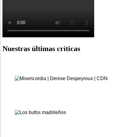
Nuestras últimas críticas
El castillo de Lindabridis
Misericordia
Madre (Mère)
Tío Vania
Los bufos madrileños
Los gestos
Pequeño cúmulo de abismos