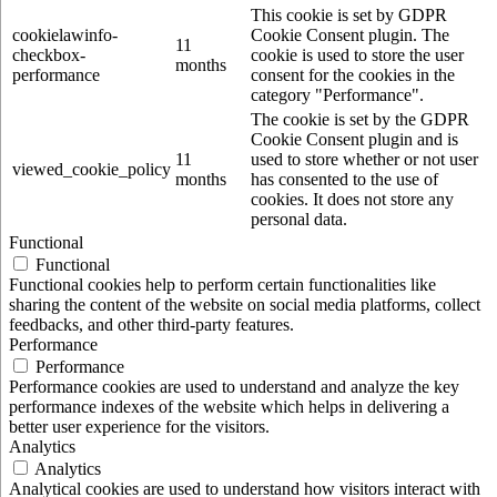
This cookie is set by GDPR
cookielawinfo-
Cookie Consent plugin. The
11
checkbox-
cookie is used to store the user
months
performance
consent for the cookies in the
category "Performance".
The cookie is set by the GDPR
Cookie Consent plugin and is
11
used to store whether or not user
viewed_cookie_policy
months
has consented to the use of
cookies. It does not store any
personal data.
Functional
Functional
Functional cookies help to perform certain functionalities like
sharing the content of the website on social media platforms, collect
feedbacks, and other third-party features.
Performance
Performance
Performance cookies are used to understand and analyze the key
performance indexes of the website which helps in delivering a
better user experience for the visitors.
Analytics
Analytics
Analytical cookies are used to understand how visitors interact with