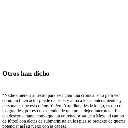
Otros han dicho
“Nadie quiere ir al teatro para escuchar una crónica, sino para ver
cómo un buen actor puede dar vida y alma a los acontecimientos y
personajes que esta reúne. Y Pere Arquillué, desde luego, es uno de
los grandes; por eso no se entiende que no le dejen interpretar. Es
tan desconcertante como que un entrenador saque a Messi al campo
de fútbol con aletas de submarinista en los pies so pretexto de querer
potenciar así su juego con la cabeza”.