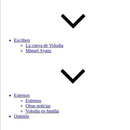
Escriben
La cueva de Volodia
Miguel Ayanz
Estrenos
Estrenos
Otras noticias
Volodia en familia
Opinión