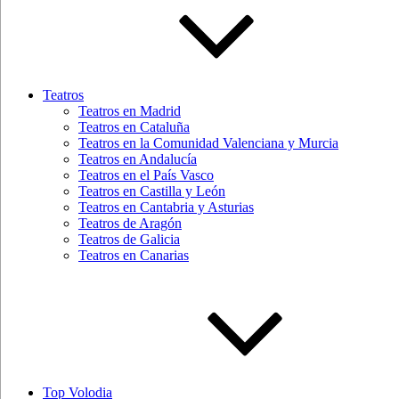
Teatros
Teatros en Madrid
Teatros en Cataluña
Teatros en la Comunidad Valenciana y Murcia
Teatros en Andalucía
Teatros en el País Vasco
Teatros en Castilla y León
Teatros en Cantabria y Asturias
Teatros de Aragón
Teatros de Galicia
Teatros en Canarias
Top Volodia