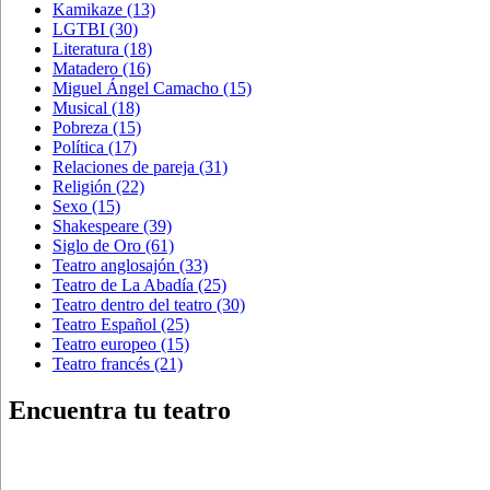
Kamikaze
(13)
LGTBI
(30)
Literatura
(18)
Matadero
(16)
Miguel Ángel Camacho
(15)
Musical
(18)
Pobreza
(15)
Política
(17)
Relaciones de pareja
(31)
Religión
(22)
Sexo
(15)
Shakespeare
(39)
Siglo de Oro
(61)
Teatro anglosajón
(33)
Teatro de La Abadía
(25)
Teatro dentro del teatro
(30)
Teatro Español
(25)
Teatro europeo
(15)
Teatro francés
(21)
Encuentra tu teatro