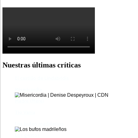
Nuestras últimas críticas
El castillo de Lindabridis
Misericordia
Madre (Mère)
Tío Vania
Los bufos madrileños
Los gestos