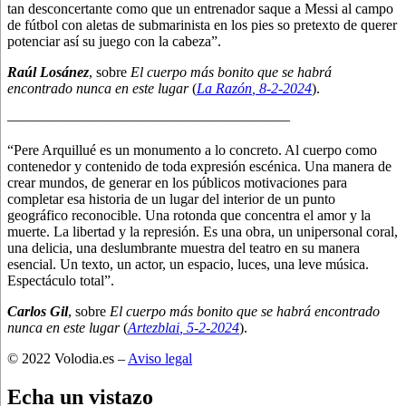
tan desconcertante como que un entrenador saque a Messi al campo
de fútbol con aletas de submarinista en los pies so pretexto de querer
potenciar así su juego con la cabeza”.
Raúl Losánez
, sobre
El cuerpo más bonito que se habrá
encontrado nunca en este lugar
(
La Razón
, 8
-2-2024
).
———————————————————–
“Pere Arquillué es un monumento a lo concreto. Al cuerpo como
contenedor y contenido de toda expresión escénica. Una manera de
crear mundos, de generar en los públicos motivaciones para
completar esa historia de un lugar del interior de un punto
geográfico reconocible. Una rotonda que concentra el amor y la
muerte. La libertad y la represión. Es una obra, un unipersonal coral,
una delicia, una deslumbrante muestra del teatro en su manera
esencial. Un texto, un actor, un espacio, luces, una leve música.
Espectáculo total”.
Carlos Gil
, sobre
El cuerpo más bonito que se habrá encontrado
nunca en este lugar
(
Artezblai
, 5
-2-2024
).
© 2022 Volodia.es –
Aviso legal
Echa un vistazo