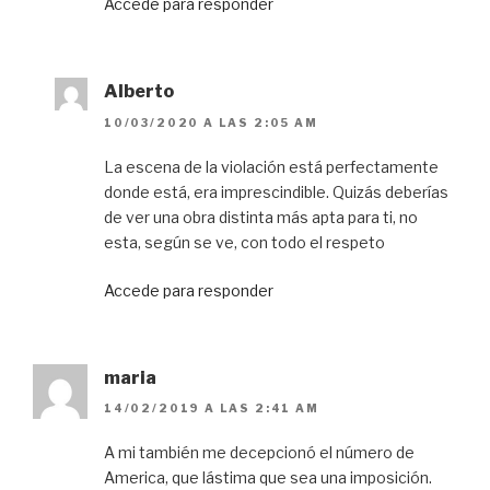
Accede para responder
Alberto
10/03/2020 A LAS 2:05 AM
La escena de la violación está perfectamente
donde está, era imprescindible. Quizás deberías
de ver una obra distinta más apta para ti, no
esta, según se ve, con todo el respeto
Accede para responder
maria
14/02/2019 A LAS 2:41 AM
A mi también me decepcionó el número de
America, que lástima que sea una imposición.