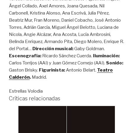
Ángel Collado, Axel Amores, Joana Quesada, Nil
Carbonell, Kristina Alonso, Ana Escrivá, Julia Pérez,
Beatriz Mur, Fran Moreno, Daniel Cobacho, José Antonio
Torres, Adrián García, Miguel Ángel Belotto, Luciana de
Nicola, Angie Alcázar, Ana Acosta, Lucía Ambrosini,
Belinda Enríquez, Armando Pita, Diego Molero, Enrique R.
del Portal…
Dirección musical:
Gaby Goldman.
Escenografía:
Ricardo Sánchez Cuerda.
Iluminación:
Carlos Torrijos (AAI) y Juan Gómez Cornejo (AAI).
Sonido:
Gaston Brisky.
Figurinista:
Antonio Belart.
Teatro
Calderón
.
Madrid.
Estrellas Volodia
Críticas relacionadas