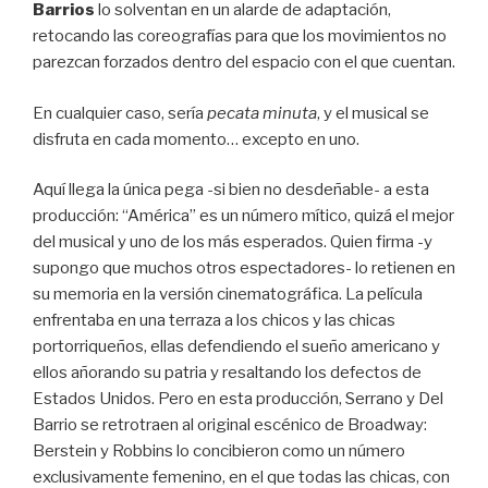
Barrios
lo solventan en un alarde de adaptación,
retocando las coreografías para que los movimientos no
parezcan forzados dentro del espacio con el que cuentan.
En cualquier caso, sería
pecata minuta
, y el musical se
disfruta en cada momento… excepto en uno.
Aquí llega la única pega -si bien no desdeñable- a esta
producción: “América” es un número mítico, quizá el mejor
del musical y uno de los más esperados. Quien firma -y
supongo que muchos otros espectadores- lo retienen en
su memoria en la versión cinematográfica. La película
enfrentaba en una terraza a los chicos y las chicas
portorriqueños, ellas defendiendo el sueño americano y
ellos añorando su patria y resaltando los defectos de
Estados Unidos. Pero en esta producción, Serrano y Del
Barrio se retrotraen al original escénico de Broadway:
Berstein y Robbins lo concibieron como un número
exclusivamente femenino, en el que todas las chicas, con