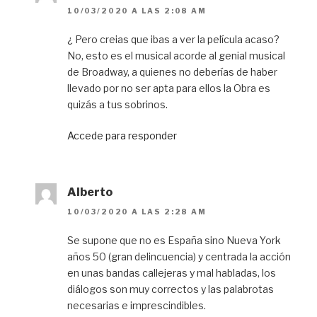
10/03/2020 A LAS 2:08 AM
¿ Pero creias que ibas a ver la película acaso?
No, esto es el musical acorde al genial musical
de Broadway, a quienes no deberías de haber
llevado por no ser apta para ellos la Obra es
quizás a tus sobrinos.
Accede para responder
Alberto
10/03/2020 A LAS 2:28 AM
Se supone que no es España sino Nueva York
años 50 (gran delincuencia) y centrada la acción
en unas bandas callejeras y mal habladas, los
diálogos son muy correctos y las palabrotas
necesarias e imprescindibles.