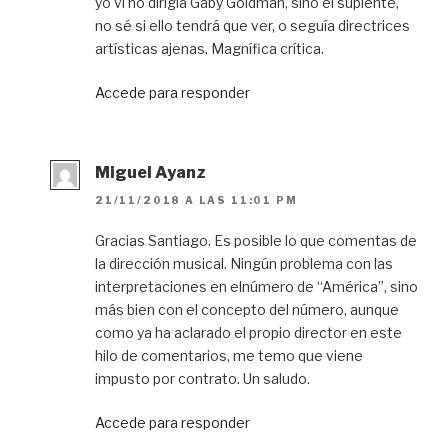
yo vi no dirigía Gaby Goldman, sino el suplente,
no sé si ello tendrá que ver, o seguía directrices
artísticas ajenas. Magnífica crítica.
Accede para responder
Miguel Ayanz
21/11/2018 A LAS 11:01 PM
Gracias Santiago. Es posible lo que comentas de
la dirección musical. Ningún problema con las
interpretaciones en elnúmero de “América”, sino
más bien con el concepto del número, aunque
como ya ha aclarado el propio director en este
hilo de comentarios, me temo que viene
impusto por contrato. Un saludo.
Accede para responder