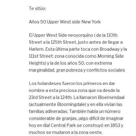
Te sitúo:
Años 50 Upper West side New York
El Upper West Side neoyorquino ( de la 110th
Street a la 125th Street, justo antes de llegar a
Harlem. Esta última parte toca con Broadway y la
111st Street: zona conocida como Morning Side
Heights) y la de los años 50, con extrema
marginalidad, gran pobreza y conflictos sociales
Los holandeses fueron los primeros en dar
nombre a esta preciosa zona que va desde la
23rd Street a la 124th. La llamaron Bloemendaal
(actualmente Bloomingdale) y en ella vivían las
familias adineradas. También había un número
considerable de granjas, ¡algo difícil de imaginar
hoy en día! Central Park se construyó en 1853 y
muchos se mudaron a la zona oeste,