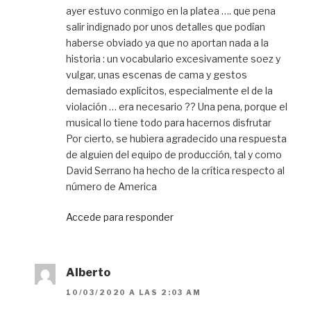
ayer estuvo conmigo en la platea …. que pena
salir indignado por unos detalles que podían
haberse obviado ya que no aportan nada a la
historia : un vocabulario excesivamente soez y
vulgar, unas escenas de cama y gestos
demasiado explícitos, especialmente el de la
violación … era necesario ?? Una pena, porque el
musical lo tiene todo para hacernos disfrutar
Por cierto, se hubiera agradecido una respuesta
de alguien del equipo de producción, tal y como
David Serrano ha hecho de la crítica respecto al
número de America
Accede para responder
Alberto
10/03/2020 A LAS 2:03 AM