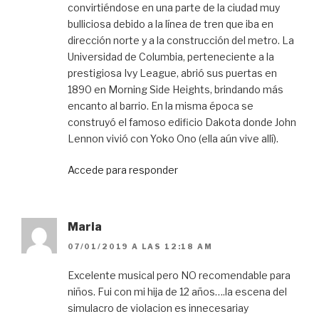
convirtiéndose en una parte de la ciudad muy
bulliciosa debido a la línea de tren que iba en
dirección norte y a la construcción del metro. La
Universidad de Columbia, perteneciente a la
prestigiosa Ivy League, abrió sus puertas en
1890 en Morning Side Heights, brindando más
encanto al barrio. En la misma época se
construyó el famoso edificio Dakota donde John
Lennon vivió con Yoko Ono (ella aún vive allí).
Accede para responder
Maria
07/01/2019 A LAS 12:18 AM
Excelente musical pero NO recomendable para
niños. Fui con mi hija de 12 años….la escena del
simulacro de violacion es innecesariay