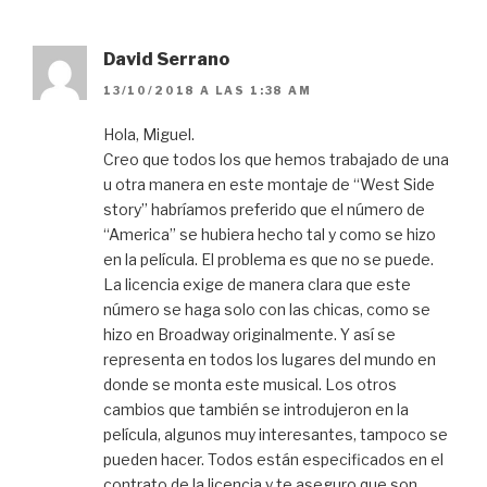
David Serrano
13/10/2018 A LAS 1:38 AM
Hola, Miguel.
Creo que todos los que hemos trabajado de una
u otra manera en este montaje de “West Side
story” habríamos preferido que el número de
“America” se hubiera hecho tal y como se hizo
en la película. El problema es que no se puede.
La licencia exige de manera clara que este
número se haga solo con las chicas, como se
hizo en Broadway originalmente. Y así se
representa en todos los lugares del mundo en
donde se monta este musical. Los otros
cambios que también se introdujeron en la
película, algunos muy interesantes, tampoco se
pueden hacer. Todos están especificados en el
contrato de la licencia y te aseguro que son