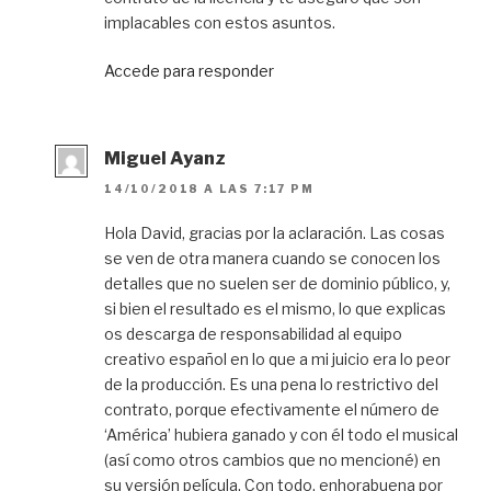
implacables con estos asuntos.
Accede para responder
Miguel Ayanz
14/10/2018 A LAS 7:17 PM
Hola David, gracias por la aclaración. Las cosas
se ven de otra manera cuando se conocen los
detalles que no suelen ser de dominio público, y,
si bien el resultado es el mismo, lo que explicas
os descarga de responsabilidad al equipo
creativo español en lo que a mi juicio era lo peor
de la producción. Es una pena lo restrictivo del
contrato, porque efectivamente el número de
‘América’ hubiera ganado y con él todo el musical
(así como otros cambios que no mencioné) en
su versión película. Con todo, enhorabuena por