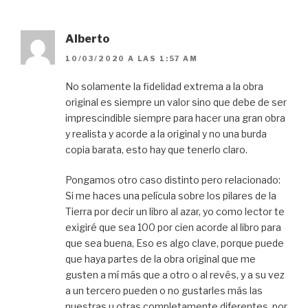
Alberto
10/03/2020 A LAS 1:57 AM
No solamente la fidelidad extrema a la obra
original es siempre un valor sino que debe de ser
imprescindible siempre para hacer una gran obra
y realista y acorde a la original y no una burda
copia barata, esto hay que tenerlo claro.
Pongamos otro caso distinto pero relacionado:
Si me haces una película sobre los pilares de la
Tierra por decir un libro al azar, yo como lector te
exigiré que sea 100 por cien acorde al libro para
que sea buena, Eso es algo clave, porque puede
que haya partes de la obra original que me
gusten a mí más que a otro o al revés, y a su vez
a un tercero pueden o no gustarles más las
nuestras u otras completamente diferentes, por