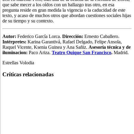
que sabe mecer a los oídos con un hallazgo tras otro, en esa
pregunta reside en gran medida la vigencia o la caducidad de este
texto, y acaso de muchos otros que abordan cuestiones sociales hijas
de su tiempo y su contexto.
Autor:
Federico García Lorca.
Dirección:
Ernesto Caballero.
Intérpretes:
Karina Garantivá, Rafael Delgado, Felipe Ansola,
Raquel Vicente, Ksenia Guinea y Ana Sañiz.
Asesoría técnica y de
iluminacion:
Paco Ariza.
Teatro Quique San Francisco
.
Madrid.
Estrellas Volodia
Críticas relacionadas