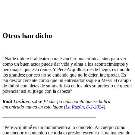
Otros han dicho
“Nadie quiere ir al teatro para escuchar una crónica, sino para ver
cómo un buen actor puede dar vida y alma a los acontecimientos y
personajes que esta reúne. Y Pere Arquillué, desde luego, es uno de
los grandes; por eso no se entiende que no le dejen interpretar. Es
tan desconcertante como que un entrenador saque a Messi al campo
de fútbol con aletas de submarinista en los pies so pretexto de querer
potenciar así su juego con la cabeza”.
Raúl Losánez
, sobre
El cuerpo más bonito que se habrá
encontrado nunca en este lugar
(
La Razón
, 8
-2-2024
).
———————————————————–
“Pere Arquillué es un monumento a lo concreto. Al cuerpo como
contenedor y contenido de toda expresión escénica. Una manera de