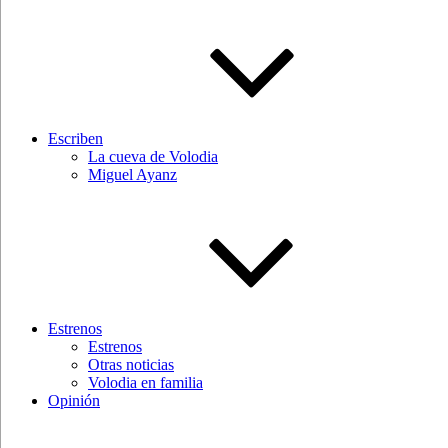
Escriben
La cueva de Volodia
Miguel Ayanz
Estrenos
Estrenos
Otras noticias
Volodia en familia
Opinión