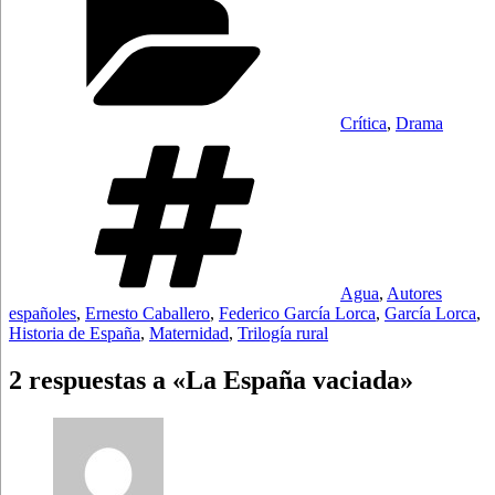
Crítica
,
Drama
Etiquetas
Agua
,
Autores
españoles
,
Ernesto Caballero
,
Federico García Lorca
,
García Lorca
,
Historia de España
,
Maternidad
,
Trilogía rural
2 respuestas a «La España vaciada»