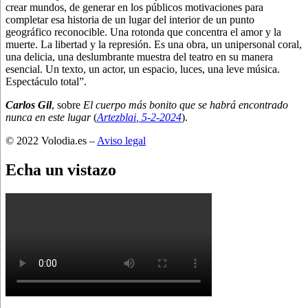
crear mundos, de generar en los públicos motivaciones para
completar esa historia de un lugar del interior de un punto
geográfico reconocible. Una rotonda que concentra el amor y la
muerte. La libertad y la represión. Es una obra, un unipersonal coral,
una delicia, una deslumbrante muestra del teatro en su manera
esencial. Un texto, un actor, un espacio, luces, una leve música.
Espectáculo total”.
Carlos Gil
, sobre
El cuerpo más bonito que se habrá encontrado
nunca en este lugar
(
Artezblai
, 5
-2-2024
).
© 2022 Volodia.es –
Aviso legal
Echa un vistazo