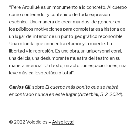
“Pere Arquillué es un monumento a lo concreto. Al cuerpo
como contenedor y contenido de toda expresión
escénica. Una manera de crear mundos, de generar en
los públicos motivaciones para completar esa historia de
un lugar del interior de un punto geográfico reconocible.
Una rotonda que concentra el amor y la muerte. La
libertad y la represión. Es una obra, un unipersonal coral,
una delicia, una deslumbrante muestra del teatro en su
manera esencial. Un texto, un actor, un espacio, luces, una
leve música. Espectáculo total”.
Carlos Gil
, sobre
El cuerpo más bonito que se habrá
encontrado nunca en este lugar
(
Artezblai
, 5
-2-2024
).
© 2022 Volodia.es –
Aviso legal