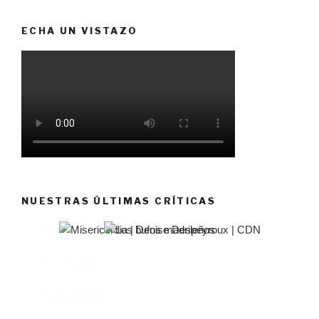
ECHA UN VISTAZO
NUESTRAS ÚLTIMAS CRÍTICAS
El castillo de Lindabridis
Misericordia
Madre (Mère)