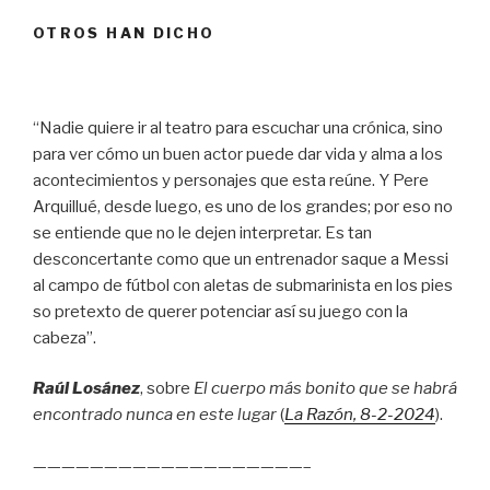
OTROS HAN DICHO
“Nadie quiere ir al teatro para escuchar una crónica, sino
para ver cómo un buen actor puede dar vida y alma a los
acontecimientos y personajes que esta reúne. Y Pere
Arquillué, desde luego, es uno de los grandes; por eso no
se entiende que no le dejen interpretar. Es tan
desconcertante como que un entrenador saque a Messi
al campo de fútbol con aletas de submarinista en los pies
so pretexto de querer potenciar así su juego con la
cabeza”.
Raúl Losánez
, sobre
El cuerpo más bonito que se habrá
encontrado nunca en este lugar
(
La Razón
, 8
-2-2024
).
———————————————————–