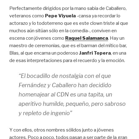
Perfectamente dirigidos por la mano sabia de Caballero,
veteranos como
Pepe Viyuela
-cansa ya recordar lo
actorazo y lo todoterreno que es este clown triste al que
muchos aún sitúan sólo en la comedia-, conviven en
escena con jóvenes como
Raquel Salamanca
. Hay un
maestro de ceremonias, que es el barman del mítico bar,
Blas, al que encarna un poderoso
Janfri Topera
, en una
de esas interpretaciones para el recuerdo y la emoción.
“El bocadillo de nostalgia con el que
Fernández y Caballero han decidido
homenajear al CDN es una tapita, un
aperitivo humilde, pequeño, pero sabroso
y repleto de ingenio”
Y con ellos, otros nombres sólidos junto a jóvenes
actores. Poco a poco, todos pasan a ser parte de la gran