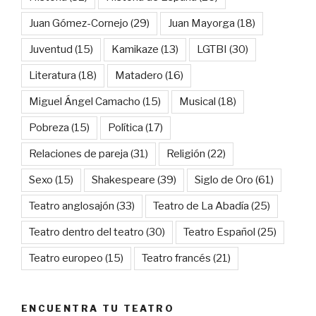
Juan Gómez-Cornejo
(29)
Juan Mayorga
(18)
Juventud
(15)
Kamikaze
(13)
LGTBI
(30)
Literatura
(18)
Matadero
(16)
Miguel Ángel Camacho
(15)
Musical
(18)
Pobreza
(15)
Política
(17)
Relaciones de pareja
(31)
Religión
(22)
Sexo
(15)
Shakespeare
(39)
Siglo de Oro
(61)
Teatro anglosajón
(33)
Teatro de La Abadía
(25)
Teatro dentro del teatro
(30)
Teatro Español
(25)
Teatro europeo
(15)
Teatro francés
(21)
ENCUENTRA TU TEATRO