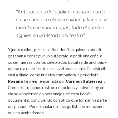
“Ante los ojos del público, pasarán, como
en un sueño en el que realidad y ficción se
mezclan en varias capas, todo el que fue
alguien en la historia del teatro”
Y junto a ellos, por la sala/bar desfilan quienes por allí
pasaban a conseguir un autógrafo, a pedir una caña, a
coger fuerzas con los celebrados bocatas de anchoas y
queso o a darle la letra a una veterana actriz. O a vivir allí,
casi a diario, como nuestra compañera la periodista
Rosana Torres
-encarnada por
Carmen Gutiérrez
-.
Como ella, muchos rostros conocidos y activos hoy en
día se convierten en personajes de esta ficción
documental, conviviendo con otros que forman ya parte
del pasado. Por no hablar de la larga lista de menciones,
que no acabaríamos.