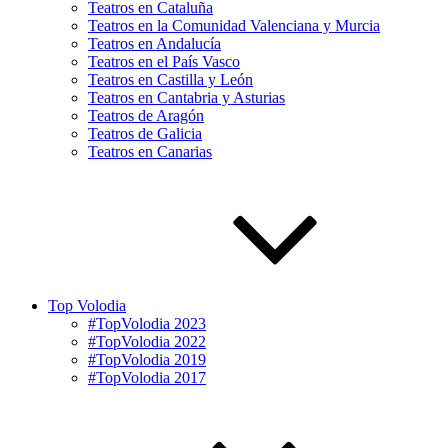
Teatros en Cataluña
Teatros en la Comunidad Valenciana y Murcia
Teatros en Andalucía
Teatros en el País Vasco
Teatros en Castilla y León
Teatros en Cantabria y Asturias
Teatros de Aragón
Teatros de Galicia
Teatros en Canarias
Top Volodia
#TopVolodia 2023
#TopVolodia 2022
#TopVolodia 2019
#TopVolodia 2017