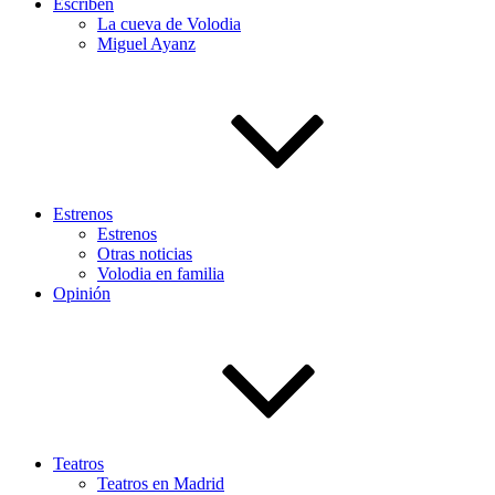
Escriben
La cueva de Volodia
Miguel Ayanz
Estrenos
Estrenos
Otras noticias
Volodia en familia
Opinión
Teatros
Teatros en Madrid