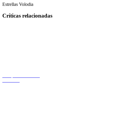
Estrellas Volodia
Críticas relacionadas
El espectáculo debe
continuar