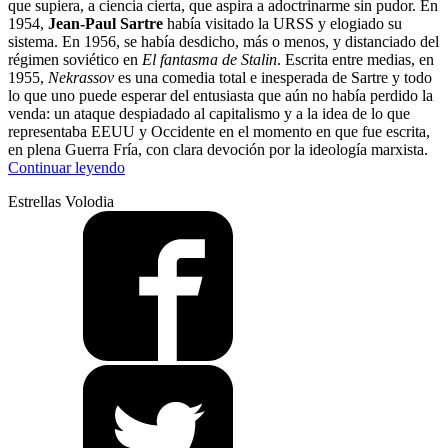
que supiera, a ciencia cierta, que aspira a adoctrinarme sin pudor. En
1954,
Jean-Paul Sartre
había visitado la URSS y elogiado su
sistema. En 1956, se había desdicho, más o menos, y distanciado del
régimen soviético en
El fantasma de Stalin
. Escrita entre medias, en
1955,
Nekrassov
es una comedia total e inesperada de Sartre y todo
lo que uno puede esperar del entusiasta que aún no había perdido la
venda: un ataque despiadado al capitalismo y a la idea de lo que
representaba EEUU y Occidente en el momento en que fue escrita,
en plena Guerra Fría, con clara devoción por la ideología marxista.
“Un
Continuar leyendo
gran
Estrellas Volodia
carnaval”