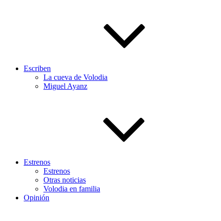
Escriben
La cueva de Volodia
Miguel Ayanz
Estrenos
Estrenos
Otras noticias
Volodia en familia
Opinión