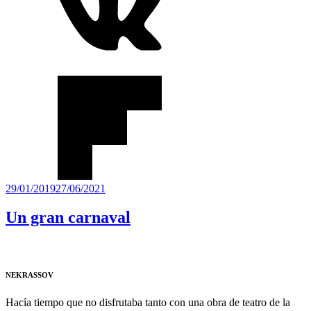
Publicado
29/01/2019
27/06/2021
el
Un gran carnaval
NEKRASSOV
Hacía tiempo que no disfrutaba tanto con una obra de teatro de la