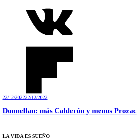
Publicado
22/12/2022
22/12/2022
el
Donnellan: más Calderón y menos Prozac
LA VIDA ES SUEÑO