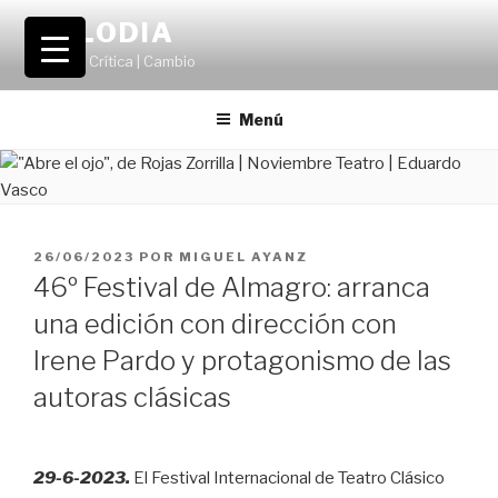
Saltar
VOLODIA
al
Teatro | Crítica | Cambio
contenido
Menú
PUBLICADO
26/06/2023
POR
MIGUEL AYANZ
EL
46º Festival de Almagro: arranca
una edición con dirección con
Irene Pardo y protagonismo de las
autoras clásicas
29-6-2023.
El Festival Internacional de Teatro Clásico