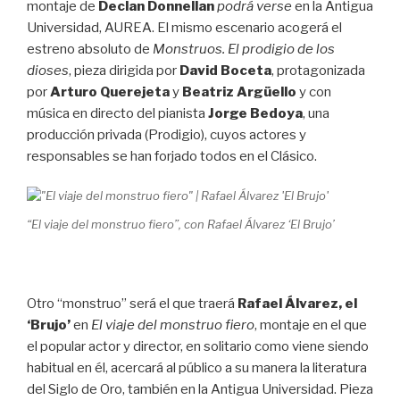
montaje de
Declan Donnellan
podrá verse
en la Antigua
Universidad, AUREA. El mismo escenario acogerá el
estreno absoluto de
Monstruos. El prodigio de los
dioses
, pieza dirigida por
David Boceta
, protagonizada
por
Arturo Querejeta
y
Beatriz Argüello
y con
música en directo del pianista
Jorge Bedoya
, una
producción privada (Prodigio), cuyos actores y
responsables se han forjado todos en el Clásico.
“El viaje del monstruo fiero”, con Rafael Álvarez ‘El Brujo’
Otro “monstruo” será el que traerá
Rafael Álvarez, el
‘Brujo’
en
El viaje del monstruo fiero
, montaje en el que
el popular actor y director, en solitario como viene siendo
habitual en él, acercará al público a su manera la literatura
del Siglo de Oro, también en la Antigua Universidad. Pieza