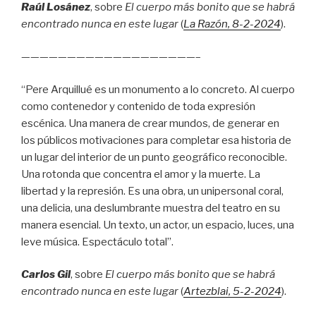
Raúl Losánez
, sobre
El cuerpo más bonito que se habrá
encontrado nunca en este lugar
(
La Razón
, 8
-2-2024
).
———————————————————–
“Pere Arquillué es un monumento a lo concreto. Al cuerpo
como contenedor y contenido de toda expresión
escénica. Una manera de crear mundos, de generar en
los públicos motivaciones para completar esa historia de
un lugar del interior de un punto geográfico reconocible.
Una rotonda que concentra el amor y la muerte. La
libertad y la represión. Es una obra, un unipersonal coral,
una delicia, una deslumbrante muestra del teatro en su
manera esencial. Un texto, un actor, un espacio, luces, una
leve música. Espectáculo total”.
Carlos Gil
, sobre
El cuerpo más bonito que se habrá
encontrado nunca en este lugar
(
Artezblai
, 5
-2-2024
).