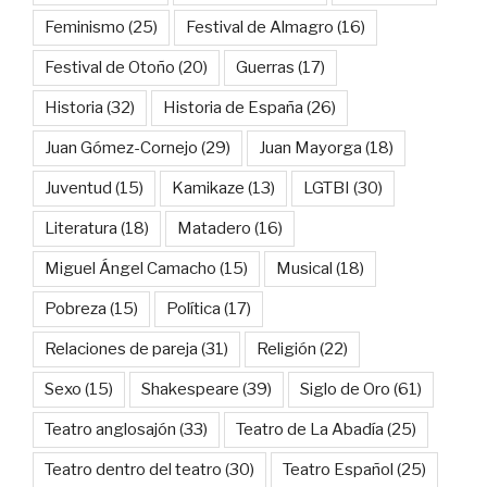
Feminismo
(25)
Festival de Almagro
(16)
Festival de Otoño
(20)
Guerras
(17)
Historia
(32)
Historia de España
(26)
Juan Gómez-Cornejo
(29)
Juan Mayorga
(18)
Juventud
(15)
Kamikaze
(13)
LGTBI
(30)
Literatura
(18)
Matadero
(16)
Miguel Ángel Camacho
(15)
Musical
(18)
Pobreza
(15)
Política
(17)
Relaciones de pareja
(31)
Religión
(22)
Sexo
(15)
Shakespeare
(39)
Siglo de Oro
(61)
Teatro anglosajón
(33)
Teatro de La Abadía
(25)
Teatro dentro del teatro
(30)
Teatro Español
(25)