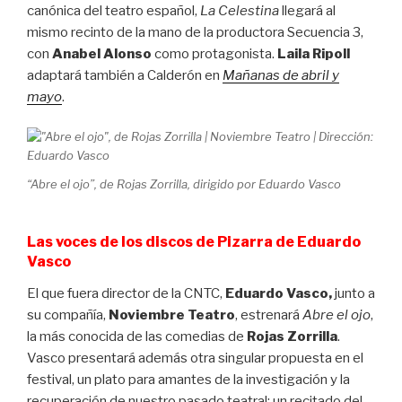
canónica del teatro español,
La Celestina
llegará al
mismo recinto de la mano de la productora Secuencia 3,
con
Anabel Alonso
como protagonista.
Laila Ripoll
adaptará también a Calderón en
Mañanas de abril y
mayo
.
“Abre el ojo”, de Rojas Zorrilla, dirigido por Eduardo Vasco
Las voces de los discos de Pizarra de Eduardo
Vasco
El que fuera director de la CNTC,
Eduardo Vasco,
junto a
su compañía,
Noviembre Teatro
, estrenará
Abre el ojo
,
la más conocida de las comedias de
Rojas Zorrilla
.
Vasco presentará además otra singular propuesta en el
festival, un plato para amantes de la investigación y la
recuperación de nuestro pasado teatral: un recitado del