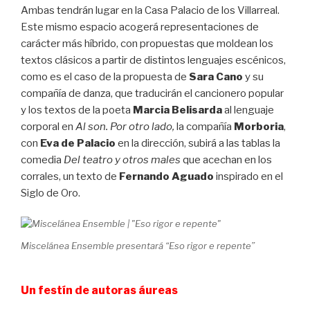
Ambas tendrán lugar en la Casa Palacio de los Villarreal.
Este mismo espacio acogerá representaciones de
carácter más híbrido, con propuestas que moldean los
textos clásicos a partir de distintos lenguajes escénicos,
como es el caso de la propuesta de
Sara Cano
y su
compañía de danza, que traducirán el cancionero popular
y los textos de la poeta
Marcia Belisarda
al lenguaje
corporal en
Al son. Por otro lado,
la compañía
Morboria
,
con
Eva de
Palacio
en la dirección, subirá a las tablas la
comedia
Del teatro y otros males
que acechan en los
corrales, un texto de
Fernando Aguado
inspirado en el
Siglo de Oro.
Miscelánea Ensemble presentará “Eso rigor e repente”
Un festín de autoras áureas