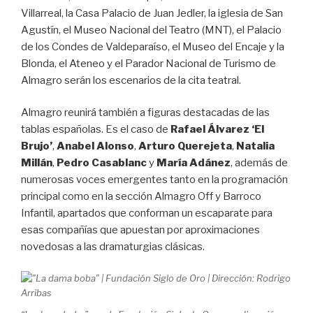
Villarreal, la Casa Palacio de Juan Jedler, la iglesia de San
Agustín, el Museo Nacional del Teatro (MNT), el Palacio
de los Condes de Valdeparaíso, el Museo del Encaje y la
Blonda, el Ateneo y el Parador Nacional de Turismo de
Almagro serán los escenarios de la cita teatral.
Almagro reunirá también a figuras destacadas de las
tablas españolas. Es el caso de
Rafael Álvarez ‘El
Brujo’
,
Anabel Alonso
,
Arturo Querejeta
,
Natalia
Millán
,
Pedro
Casablanc
y
María Adánez
, además de
numerosas voces emergentes tanto en la programación
principal como en la sección Almagro Off y Barroco
Infantil, apartados que conforman un escaparate para
esas compañías que apuestan por aproximaciones
novedosas a las dramaturgias clásicas.