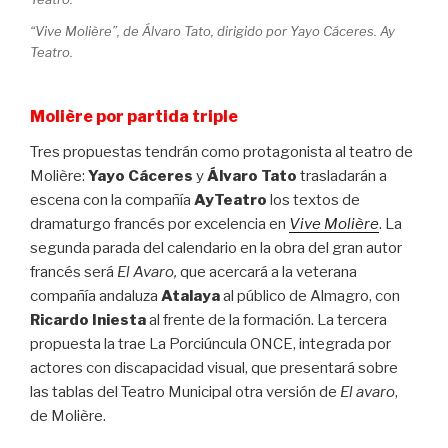
“Vive Molière”, de Álvaro Tato, dirigido por Yayo Cáceres. Ay
Teatro.
Molière por partida triple
Tres propuestas tendrán como protagonista al teatro de
Molière:
Yayo Cáceres
y
Álvaro Tato
trasladarán a
escena con la compañía
AyTeatro
los textos de
dramaturgo francés por excelencia en
Vive Molière
. La
segunda parada del calendario en la obra del gran autor
francés será
El Avaro,
que acercará a la veterana
compañía andaluza
Atalaya
al público de Almagro, con
Ricardo Iniesta
al frente de la formación. La tercera
propuesta la trae La Porciúncula ONCE, integrada por
actores con discapacidad visual, que presentará sobre
las tablas del Teatro Municipal otra versión de
El avaro
,
de Molière.