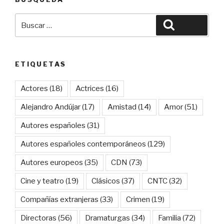
Buscar
Buscar
por:
ETIQUETAS
Actores
(18)
Actrices
(16)
Alejandro Andújar
(17)
Amistad
(14)
Amor
(51)
Autores españoles
(31)
Autores españoles contemporáneos
(129)
Autores europeos
(35)
CDN
(73)
Cine y teatro
(19)
Clásicos
(37)
CNTC
(32)
Compañías extranjeras
(33)
Crimen
(19)
Directoras
(56)
Dramaturgas
(34)
Familia
(72)