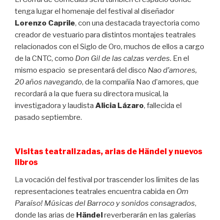
tenga lugar el homenaje del festival al diseñador
Lorenzo Caprile
, con una destacada trayectoria como
creador de vestuario para distintos montajes teatrales
relacionados con el Siglo de Oro, muchos de ellos a cargo
de la CNTC, como
Don Gil de las calzas verdes
. En el
mismo espacio se presentará del disco
Nao d’amores,
20 años navegando
, de la compañía Nao d’amores, que
recordará a la que fuera su directora musical, la
investigadora y laudista
Alicia Lázaro
, fallecida el
pasado septiembre.
Visitas teatralizadas, arias de Händel y nuevos
libros
La vocación del festival por trascender los límites de las
representaciones teatrales encuentra cabida en
Om
Paraíso! Músicas del
Barroco
y sonidos consagrados
,
donde las arias de
Händel
reverberarán en las galerías