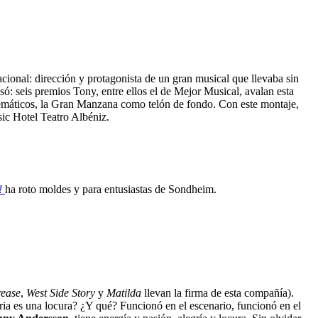
acional: dirección y protagonista de un gran musical que llevaba sin
: seis premios Tony, entre ellos el de Mejor Musical, avalan esta
mblemáticos, la Gran Manzana como telón de fondo. Con este montaje,
ic Hotel Teatro Albéniz.
m!
ha roto moldes y para entusiastas de Sondheim.
ease
,
West Side Story
y
Matilda
llevan la firma de esta compañía).
oria es una locura? ¿Y qué? Funcionó en el escenario, funcionó en el