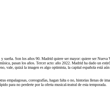
 y sueña. Son los años 90. Madrid quiere ser mayor: quiere ser Nueva Yo
sica, pasan los años. Tercer acto: año 2022. Madrid ha dado un estiró
o, vale, quizá la imagen es algo optimista, la capital española está aú
ras empalagosas, coreografías, hagan falta o no, historias llenas de im
ido para no perderte por la oferta musical-teatral de esta temporada.