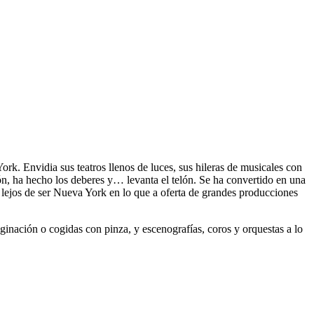
rk. Envidia sus teatros llenos de luces, sus hileras de musicales con
n, ha hecho los deberes y… levanta el telón. Se ha convertido en una
n lejos de ser Nueva York en lo que a oferta de grandes producciones
aginación o cogidas con pinza, y escenografías, coros y orquestas a lo