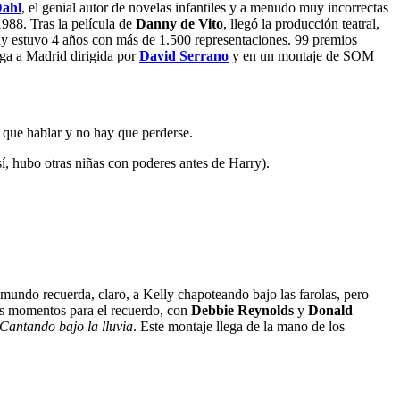
Dahl
, el genial autor de novelas infantiles y a menudo muy incorrectas
988. Tras la película de
Danny de Vito
, llegó la producción teatral,
y estuvo 4 años con más de 1.500 representaciones. 99 premios
ega a Madrid dirigida por
David Serrano
y en un montaje de SOM
 que hablar y no hay que perderse.
í, hubo otras niñas con poderes antes de Harry).
 mundo recuerda, claro, a Kelly chapoteando bajo las farolas, pero
os momentos para el recuerdo, con
Debbie Reynolds
y
Donald
Cantando bajo la lluvia
. Este montaje llega de la mano de los