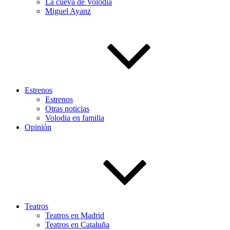
La cueva de Volodia
Miguel Ayanz
Estrenos
Estrenos
Otras noticias
Volodia en familia
Opinión
Teatros
Teatros en Madrid
Teatros en Cataluña