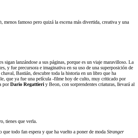
h
, menos famoso pero quizá la escena más divertida, creativa y una
es sigan lanzándose a sus páginas, porque es un viaje maravilloso. La
es, y fue precursora e imaginativa en su uso de una superposición de
chaval, Bastián, descubre toda la historia en un libro que ha
le, que ya fue una película -filme hoy de culto, muy criticado por
da por
Dario Regattieri
y Beon, con sorprendentes criaturas, llevará al
ro
, tienes que verla.
azo que todo fan espera y que ha vuelto a poner de moda
Stranger