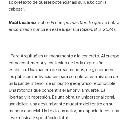
so pretexto de querer potenciar así su juego con la
cabeza”.
Raúl Losánez
, sobre
El cuerpo más bonito que se habrá
encontrado nunca en este lugar
(
La Razón
, 8
-2-2024
).
———————————————————–
“Pere Arquillué es un monumento a lo concreto. Al cuerpo
como contenedor y contenido de toda expresión
escénica. Una manera de crear mundos, de generar en
los públicos motivaciones para completar esa historia de
un lugar del interior de un punto geográfico reconocible.
Una rotonda que concentra el amor y la muerte. La
libertad y la represión. Es una obra, un unipersonal coral,
una delicia, una deslumbrante muestra del teatro en su
manera esencial. Un texto, un actor, un espacio, luces, una
leve música. Espectáculo total”.