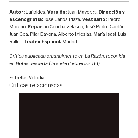
Autor:
Eurípides.
Versión:
Juan Mayorga.
Dirección y
escenografía:
José Carlos Plaza.
Vestuario:
Pedro
Moreno.
Reparto:
Concha Velasco, José Pedro Carrión,
Juan Gea, Pilar Bayona, Alberto Iglesias, María Isasi, Luis
Rallo…
Teatro Español
.
Madrid.
Crítica publicada originalmente en La Razón, recogida
en
Notas desde la fila siete (Febrero 2014)
.
Estrellas Volodia
Críticas relacionadas