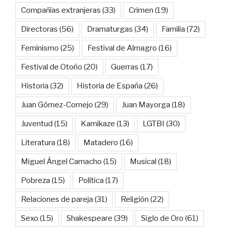
Compañías extranjeras
(33)
Crimen
(19)
Directoras
(56)
Dramaturgas
(34)
Familia
(72)
Feminismo
(25)
Festival de Almagro
(16)
Festival de Otoño
(20)
Guerras
(17)
Historia
(32)
Historia de España
(26)
Juan Gómez-Cornejo
(29)
Juan Mayorga
(18)
Juventud
(15)
Kamikaze
(13)
LGTBI
(30)
Literatura
(18)
Matadero
(16)
Miguel Ángel Camacho
(15)
Musical
(18)
Pobreza
(15)
Política
(17)
Relaciones de pareja
(31)
Religión
(22)
Sexo
(15)
Shakespeare
(39)
Siglo de Oro
(61)