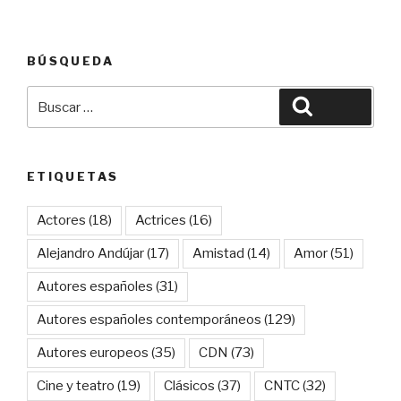
BÚSQUEDA
Buscar
Buscar
por:
ETIQUETAS
Actores
(18)
Actrices
(16)
Alejandro Andújar
(17)
Amistad
(14)
Amor
(51)
Autores españoles
(31)
Autores españoles contemporáneos
(129)
Autores europeos
(35)
CDN
(73)
Cine y teatro
(19)
Clásicos
(37)
CNTC
(32)