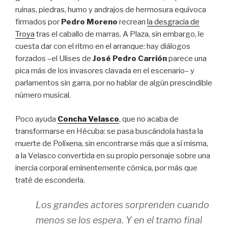
ruinas, piedras, humo y andrajos de hermosura equívoca
firmados por
Pedro Moreno
recrean
la desgracia de
Troya
tras el caballo de marras. A Plaza, sin embargo, le
cuesta dar con el ritmo en el arranque: hay diálogos
forzados –el Ulises de
José Pedro Carrión
parece una
pica más de los invasores clavada en el escenario– y
parlamentos sin garra, por no hablar de algún prescindible
número musical.
Poco ayuda
Concha Velasco
, que no acaba de
transformarse en Hécuba: se pasa buscándola hasta la
muerte de Políxena, sin encontrarse más que a sí misma,
a la Velasco convertida en su propio personaje sobre una
inercia corporal eminentemente cómica, por más que
traté de esconderla.
Los grandes actores sorprenden cuando
menos se los espera. Y en el tramo final