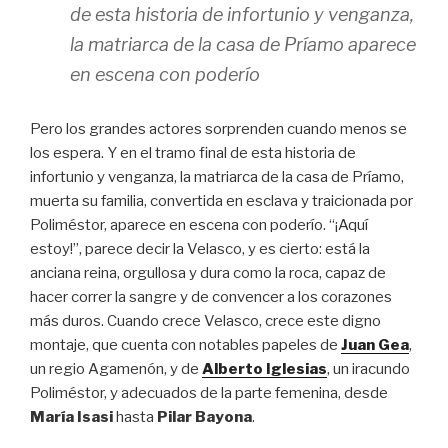
de esta historia de infortunio y venganza,
la matriarca de la casa de Príamo aparece
en escena con poderío
Pero los grandes actores sorprenden cuando menos se
los espera. Y en el tramo final de esta historia de
infortunio y venganza, la matriarca de la casa de Príamo,
muerta su familia, convertida en esclava y traicionada por
Poliméstor, aparece en escena con poderío. “¡Aquí
estoy!”, parece decir la Velasco, y es cierto: está la
anciana reina, orgullosa y dura como la roca, capaz de
hacer correr la sangre y de convencer a los corazones
más duros. Cuando crece Velasco, crece este digno
montaje, que cuenta con notables papeles de
Juan Gea
,
un regio Agamenón, y de
Alberto Iglesias
, un iracundo
Poliméstor, y adecuados de la parte femenina, desde
María Isasi
hasta
Pilar Bayona
.