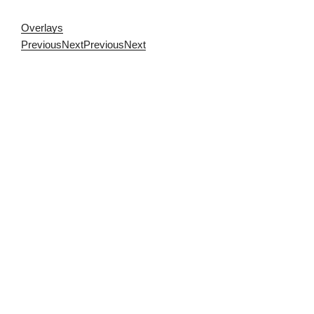
Overlays
Previous
Next
Previous
Next