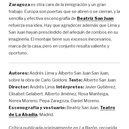
Zaragoza
es otra cara de la inmigración y un gran
trabajo. Europa son puertas que se abren o se cierran, y la
sencilla y efectiva escenografía de
Beatriz San Juan
refuerza esa idea. Hay que agradecer además que Lima y
San Juan hayan prescindido del arlequín de rombos en su
imaginería. El montaje tiene sus excesos inecesarios,
marca de la casa, pero en conjunto resulta valiente y
oportuno..
Autores
:
Andrés Lima y Alberto San Juan San Juan,
sobre la obra de Carlo Goldoni.
Texto:
Alberto San Juan.
Director:
Andrés Lima.
Intérpretes:
Javier Gutiérrez,
Elisabet Gelabert, Alberto Jiménez, Rosa Manteiga,
Nerea Moreno, Pepa Zaragoza, Daniel Moreno.
Escenografía y vestuario:
Beatriz San Juan.
Teatro
de La Abadía
.
Madrid.
Crítica publicada originalmente en La Razón, recogida