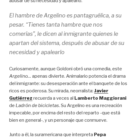
abusar de su necesidad y apalearlo.
El hambre de Argelino es pantagruélica, a su
pesar. “Tienes tanta hambre que nos
comerías”, le dicen al inmigrante quienes le
apartan del sistema, después de abusar de su
necesidad y apalearlo
Curiosamente, aunque Goldoni obró una comedia, este
Argelino…
apenas divierte. Animalario potencia el drama
del inmigrante: su desesperación ante el banquete de los
ricos es poderosa. Su mirada, neorralista:
Javier
Gutiérrez
recuerda a veces al
Lamberto Maggiorani
de
Ladrón de bicicletas
. Su Argelino es una recreación
impecable, por encima del resto del reparto -que está
bien en general-, y un personaje que conmueve.
Junto a él, la suramericana que interpreta
Pepa