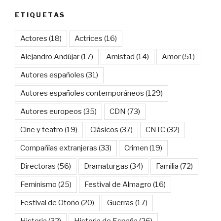
ETIQUETAS
Actores
(18)
Actrices
(16)
Alejandro Andújar
(17)
Amistad
(14)
Amor
(51)
Autores españoles
(31)
Autores españoles contemporáneos
(129)
Autores europeos
(35)
CDN
(73)
Cine y teatro
(19)
Clásicos
(37)
CNTC
(32)
Compañías extranjeras
(33)
Crimen
(19)
Directoras
(56)
Dramaturgas
(34)
Familia
(72)
Feminismo
(25)
Festival de Almagro
(16)
Festival de Otoño
(20)
Guerras
(17)