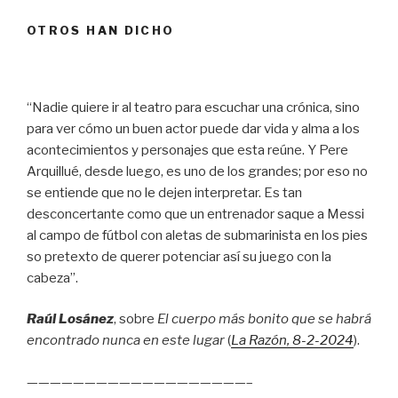
OTROS HAN DICHO
“Nadie quiere ir al teatro para escuchar una crónica, sino
para ver cómo un buen actor puede dar vida y alma a los
acontecimientos y personajes que esta reúne. Y Pere
Arquillué, desde luego, es uno de los grandes; por eso no
se entiende que no le dejen interpretar. Es tan
desconcertante como que un entrenador saque a Messi
al campo de fútbol con aletas de submarinista en los pies
so pretexto de querer potenciar así su juego con la
cabeza”.
Raúl Losánez
, sobre
El cuerpo más bonito que se habrá
encontrado nunca en este lugar
(
La Razón
, 8
-2-2024
).
———————————————————–