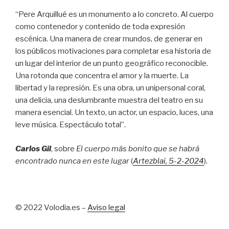
“Pere Arquillué es un monumento a lo concreto. Al cuerpo
como contenedor y contenido de toda expresión
escénica. Una manera de crear mundos, de generar en
los públicos motivaciones para completar esa historia de
un lugar del interior de un punto geográfico reconocible.
Una rotonda que concentra el amor y la muerte. La
libertad y la represión. Es una obra, un unipersonal coral,
una delicia, una deslumbrante muestra del teatro en su
manera esencial. Un texto, un actor, un espacio, luces, una
leve música. Espectáculo total”.
Carlos Gil
, sobre
El cuerpo más bonito que se habrá
encontrado nunca en este lugar
(
Artezblai
, 5
-2-2024
).
© 2022 Volodia.es –
Aviso legal