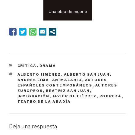
Una obra de muerte
CATEGORÍAS
CRÍTICA
,
DRAMA
ETIQUETAS
ALBERTO JIMÉNEZ
,
ALBERTO SAN JUAN
,
ANDRÉS LIMA
,
ANIMALARIO
,
AUTORES
ESPAÑOLES CONTEMPORÁNEOS
,
AUTORES
EUROPEOS
,
BEATRIZ SAN JUAN
,
INMIGRACIÓN
,
JAVIER GUTIÉRREZ
,
POBREZA
,
TEATRO DE LA ABADÍA
Deja una respuesta