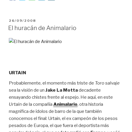
PUBLICADO
26/09/2008
EL
El huracán de Animalario
URTAIN
Probablemente, el momento más triste de
Toro salvaje
sea la visión de un
Jake La Motta
decadente
ensayando chistes frente al espejo. He aquí, en este
Urtain
de la compañía
Animalario
, otra historia
magnífica de ídolos de barro de la que también
conocemos el final: Urtain, el ex campeón de los pesos
pesados de Europa, el que fuera el deportista más