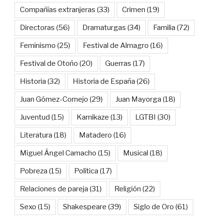
Compañías extranjeras
(33)
Crimen
(19)
Directoras
(56)
Dramaturgas
(34)
Familia
(72)
Feminismo
(25)
Festival de Almagro
(16)
Festival de Otoño
(20)
Guerras
(17)
Historia
(32)
Historia de España
(26)
Juan Gómez-Cornejo
(29)
Juan Mayorga
(18)
Juventud
(15)
Kamikaze
(13)
LGTBI
(30)
Literatura
(18)
Matadero
(16)
Miguel Ángel Camacho
(15)
Musical
(18)
Pobreza
(15)
Política
(17)
Relaciones de pareja
(31)
Religión
(22)
Sexo
(15)
Shakespeare
(39)
Siglo de Oro
(61)