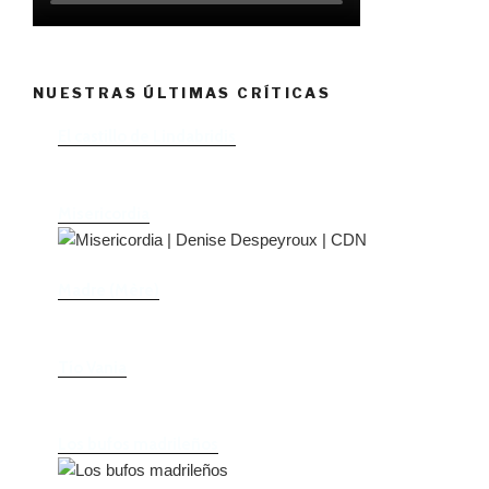
NUESTRAS ÚLTIMAS CRÍTICAS
El castillo de Lindabridis
Misericordia
Madre (Mère)
Tío Vania
Los bufos madrileños