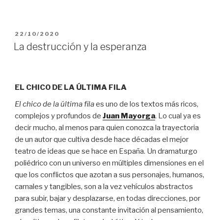
PUBLICADO
22/10/2020
EL
La destrucción y la esperanza
EL CHICO DE LA ÚLTIMA FILA
El chico de la última fila
es uno de los textos más ricos,
complejos y profundos de
Juan Mayorga
. Lo cual ya es
decir mucho, al menos para quien conozca la trayectoria
de un autor que cultiva desde hace décadas el mejor
teatro de ideas que se hace en España. Un dramaturgo
poliédrico con un universo en múltiples dimensiones en el
que los conflictos que azotan a sus personajes, humanos,
carnales y tangibles, son a la vez vehículos abstractos
para subir, bajar y desplazarse, en todas direcciones, por
grandes temas, una constante invitación al pensamiento,