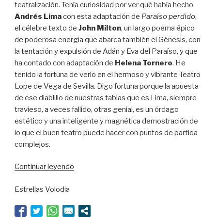
teatralización. Tenía curiosidad por ver qué había hecho
Andrés Lima
con esta adaptación de
Paraíso perdido
,
el célebre texto de
John Milton
, un largo poema épico
de poderosa energía que abarca también el Génesis, con
la tentación y expulsión de Adán y Eva del Paraíso, y que
ha contado con adaptación de
Helena Tornero
. He
tenido la fortuna de verlo en el hermoso y vibrante Teatro
Lope de Vega de Sevilla. Digo fortuna porque la apuesta
de ese diablillo de nuestras tablas que es Lima, siempre
travieso, a veces fallido, otras genial, es un órdago
estético y una inteligente y magnética demostración de
lo que el buen teatro puede hacer con puntos de partida
complejos.
“Una
Continuar leyendo
odisea
Estrellas Volodia
celestial”