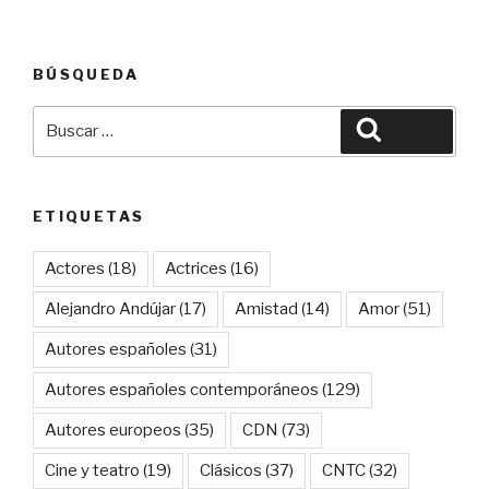
BÚSQUEDA
Buscar
Buscar
por:
ETIQUETAS
Actores
(18)
Actrices
(16)
Alejandro Andújar
(17)
Amistad
(14)
Amor
(51)
Autores españoles
(31)
Autores españoles contemporáneos
(129)
Autores europeos
(35)
CDN
(73)
Cine y teatro
(19)
Clásicos
(37)
CNTC
(32)