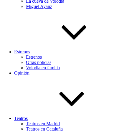
La cueva de Volodia
Miguel Ayanz
Estrenos
Estrenos
Otras noticias
Volodia en familia
Opinión
Teatros
Teatros en Madrid
Teatros en Cataluña