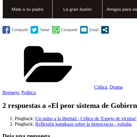
Mate a su padre
La gran ilusión
Amigos para si
Categorías
Crítica
,
Drama
Bermejo
,
Política
2 respuestas a «El peor sistema de Gobiern
Pingback:
Un pulso a la libertad - Crítica de 'Espejo de víctima
Pingback:
Reflexión kamikaze sobre la democracia - volodia
Deja una respuesta