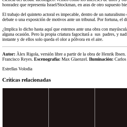
honradez que representa Israel/Stockman, en aras de otro supuesto bi
El trabajo del quinteto actoral es impecable, dentro de un naturalismo
debate o una exposición de motivos ante un tribunal. Por fortuna, el di
¿Implica lo dicho hasta aquí que estemos ante una obra con mayúsculas
alguna ocasión. Pero la propia criatura fagocitará a sus padres, y nadie
instante y de ellos solo queda el olor a pólvora en el aire.
Autor:
Àlex Rigola, versión libre a partir de la obra de Henrik Ibsen.
Francisco Reyes.
Escenografía:
Max Glaenzel.
Iluminación:
Carlos
Estrellas Volodia
Críticas relacionadas