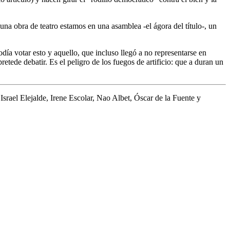
una obra de teatro estamos en una asamblea -el ágora del título-, un
.
ía votar esto y aquello, que incluso llegó a no representarse en
retede debatir. Es el peligro de los fuegos de artificio: que a duran un
Israel Elejalde, Irene Escolar, Nao Albet, Óscar de la Fuente y