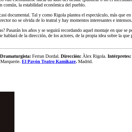
en común, la estabilidad económica del pueblo.
 casi documental. Tal y como Rigola plantea el espectáculo, más que en 
rector no se olvida de lo teatral y hay momentos interesantes e intensos
? Pasarán los años y se seguirá recordando aquel montaje en que se pod
 hablará de la dirección, de los actores, de la propia idea sobre la que p
Dramaturgista:
Ferran Dordal.
Dirección:
Àlex Rigola.
Intérpretes:
 Marquerie.
El Pavón Teatro Kamikaze
.
Madrid.